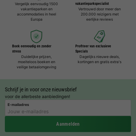
Vergelijk eenvoudig 1500
vakantieparkspecialist
vakantieparken en
Vertrouwd door meer dan
accommodaties in heel
200.000 reizigers met
Europa
eerlijke reviews
Boek eenvoudig en zonder
Profiteer van exclusieve
stress
Specials
Duidelijke prijzen,
Dagelijks nieuwe deals,
moeiteloos boeken en
kortingen en gratis extra's
veilige betaalomgeving
Schrijf je in voor onze nieuwsbrief
voor de allerbeste aanbiedingen!
E-mailadres
Aanmelden