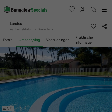
Landes
Aankomstdatum
Periode
2 personen, 0 huisdier
Praktische
Foto's
Omschrijving
Voorzieningen
informatie
1/31