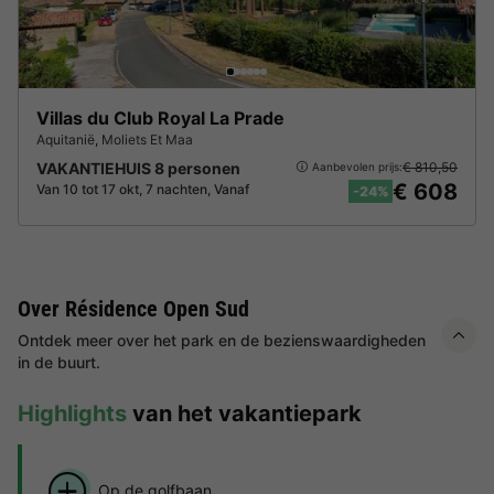
Villas du Club Royal La Prade
Aquitanië
,
Moliets Et Maa
VAKANTIEHUIS 8 personen
€ 810,50
Aanbevolen prijs:
€ 608
Van 10 tot 17 okt, 7 nachten, Vanaf
-24%
Over Résidence Open Sud
Ontdek meer over het park en de bezienswaardigheden
in de buurt.
Highlights
van het vakantiepark
Op de golfbaan