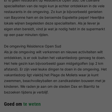
Er is geen restaurant op Résidence Open Sud. De culinaire
specialiteiten van de regio kun je echter ontdekken in de vele
restaurants in de omgeving. Zo kun je bijvoorbeeld genieten
van Bayonne ham en de beroemde Espelette peper! Heerlijke
lokale wijnen begeleiden deze specialiteiten. Als je liever je
eigen eten bereidt, vind je wat je nodig hebt in de supermarkt
op een paar minuten rijden.
De omgeving Résidence Open Sud
Als je de omgeving wilt verkennen en nieuwe activiteiten wilt
ontdekken, is er ook buiten het vakantiedorp genoeg te doen.
Het hele gezin kan bijvoorbeeld gaan midgetgolfen (op 2 km
afstand). Er zijn veel leuke dingen te doen in de omgeving. Het
vakantiedorp ligt vlakbij het Plage de Moliets waar je kunt
zwemmen, beachvolleyballen en zandkastelen bouwen met je
kinderen. We raden je aan om de steden Dax en Biarritz te
bezoeken tijdens je verblijf.
Goed om
te weten