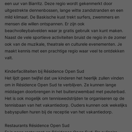
een uur van Biarritz. Deze regio wordt gekenmerkt door
uitgestrekte dennenbossen, lange witte zandstranden en een
mild klimaat. De Baskische kust trekt surfers, zwemmers en
mensen die willen ontspannen. Er zijn ook
beachvolleybalvelden waar je gratis gebruik van kunt maken.
Naast de vele sportieve activiteiten bruist de regio in de zomer
ook van de muzikale, theatrale en culturele evenementen. Je
maakt kennis met een prachtige regio waar veel te ontdekken
valt.
Kinderfaciliteiten bij Résidence Open Sud
Het lijdt geen twijfel dat uw kinderen het heerlijk zullen vinden
om in Résidence Open Sud te verblijven. Ze kunnen lange
middagen doorbrengen in het buitenzwembad met peuterbad.
Het is ook mogelijk om tenniswedstrijden te organiseren op de
tennisbaan van het vakantiedorp. Ouders kunnen ook wekelijks
babyspullen huren bij de receptie van het vakantiedorp.
Restaurants Résidence Open Sud