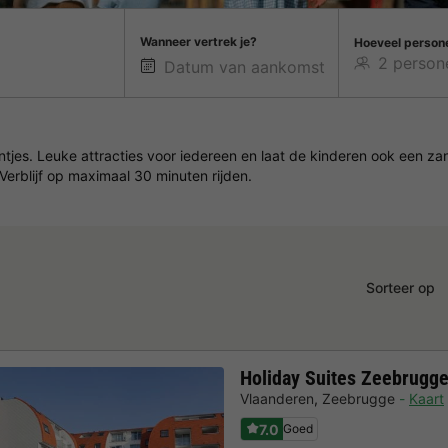
Wanneer vertrek je?
Hoeveel person
tjes. Leuke attracties voor iedereen en laat de kinderen ook een za
erblijf op maximaal 30 minuten rijden.
Sorteer op
Holiday Suites Zeebrugg
Vlaanderen
,
Zeebrugge
Kaart
7.0
Goed