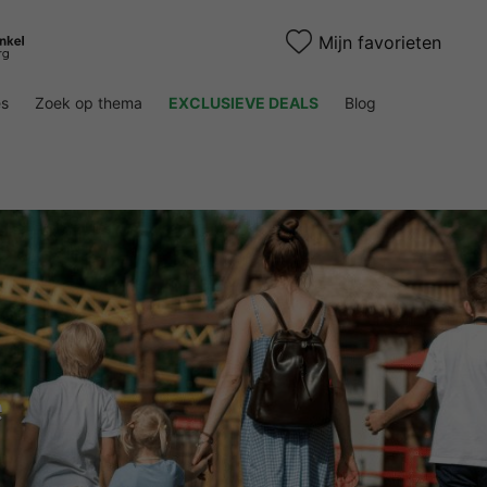
Mijn favorieten
es
Zoek op thema
EXCLUSIEVE DEALS
Blog
e