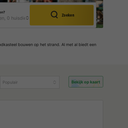
en?
Zoeken
ndkasteel bouwen op het strand. Al met al biedt een
Bekijk op kaart
Populair
e