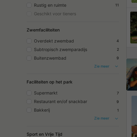
Rustig en ruimte
11
Geschikt voor tieners
Zwemfaciliteiten
Overdekt zwembad
4
Subtropisch zwemparadijs
2
Buitenzwembad
9
Zie meer
Faciliteiten op het park
Supermarkt
7
Restaurant en/of snackbar
9
Bakkerij
1
Zie meer
Sport en Vrije Tijd