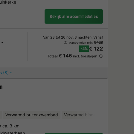
duinkerke
Bekijk alle accommodaties
Van 23 tot 26 nov, 3 nachten, Vanaf
€ 128
Aanbevolen prijs:
€ 122
-4%
€ 146
Totaal
incl. toeslagen
s (8)
an
Verwarmd buitenzwembad
Verwarmd binnenzwembad
Kinde
p ca. 3 km
ildwaterbaan