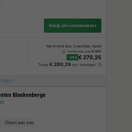
Bekijk alle accommodaties
Van 6 tot 9 dec, 3 nachten, Vanaf
€ 367
Aanbevolen prijs:
€ 275,25
-25%
€ 280,29
Totaal
incl. toeslagen
 (10)
enten Blankenberge
rt
Direct aan zee