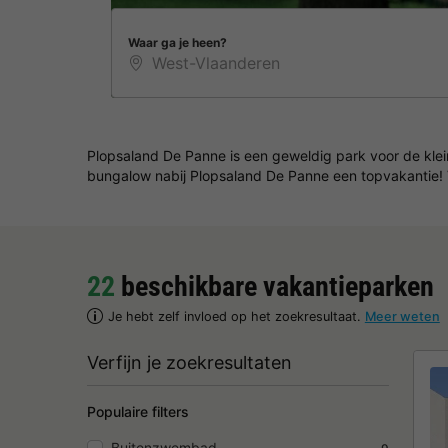
Waar ga je heen?
Plopsaland De Panne is een geweldig park voor de klein
bungalow nabij Plopsaland De Panne een topvakantie! V
22
beschikbare vakantieparken
Je hebt zelf invloed op het zoekresultaat.
Meer weten
Verfijn je zoekresultaten
Populaire filters
Buitenzwembad