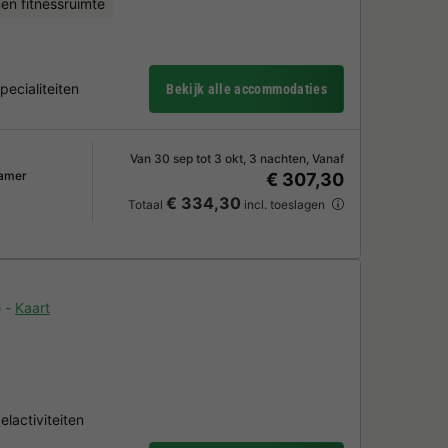
en fitnessruimte
pecialiteiten
Bekijk alle accommodaties
Van 30 sep tot 3 okt, 3 nachten, Vanaf
amer
€ 307,30
€ 334,30
Totaal
incl. toeslagen
e
Kaart
lactiviteiten