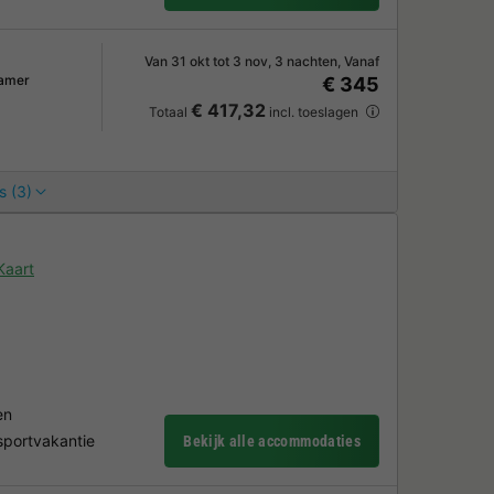
Van 31 okt tot 3 nov, 3 nachten, Vanaf
amer
€ 345
€ 417,32
Totaal
incl. toeslagen
s (3)
Kaart
en
sportvakantie
Bekijk alle accommodaties