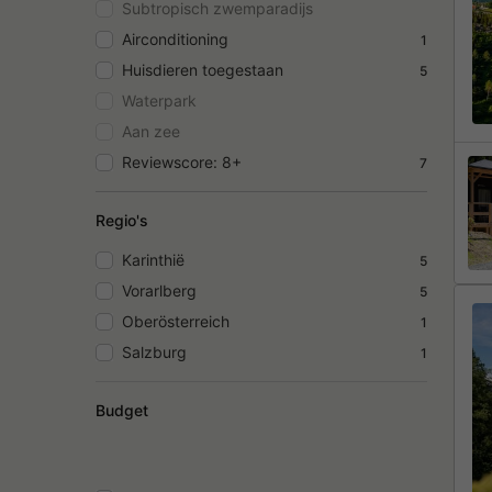
Subtropisch zwemparadijs
Airconditioning
1
Huisdieren toegestaan
5
Waterpark
Aan zee
Reviewscore: 8+
7
Regio's
Karinthië
5
Vorarlberg
5
Oberösterreich
1
Salzburg
1
Budget