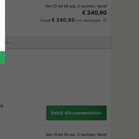
Van 23 tot 26 sep, 3 nachten, Vanaf
€ 340,90
€ 340,90
Totaal
incl. toeslagen
s (1)
na
Bekijk alle accommodaties
Van 15 tot 18 nov, 3 nachten, Vanaf