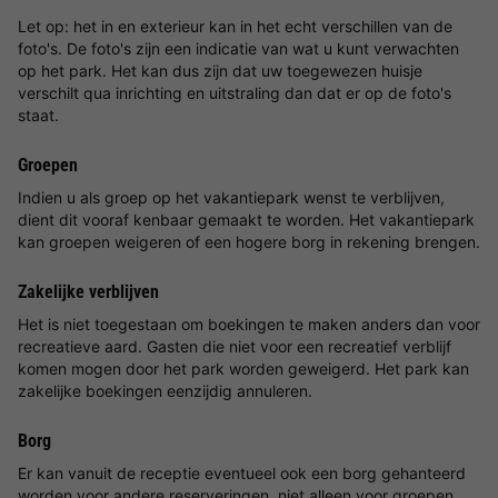
Let op: het in en exterieur kan in het echt verschillen van de
foto's. De foto's zijn een indicatie van wat u kunt verwachten
op het park. Het kan dus zijn dat uw toegewezen huisje
verschilt qua inrichting en uitstraling dan dat er op de foto's
staat.
Groepen
Indien u als groep op het vakantiepark wenst te verblijven,
dient dit vooraf kenbaar gemaakt te worden. Het vakantiepark
kan groepen weigeren of een hogere borg in rekening brengen.
Zakelijke verblijven
Het is niet toegestaan om boekingen te maken anders dan voor
recreatieve aard. Gasten die niet voor een recreatief verblijf
komen mogen door het park worden geweigerd. Het park kan
zakelijke boekingen eenzijdig annuleren.
Borg
Er kan vanuit de receptie eventueel ook een borg gehanteerd
worden voor andere reserveringen, niet alleen voor groepen.