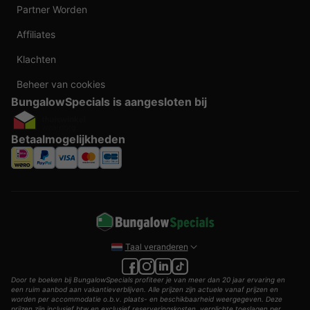
Partner Worden
Affiliates
Klachten
Beheer van cookies
BungalowSpecials is aangesloten bij
Betaalmogelijkheden
Taal veranderen
Door te boeken bij BungalowSpecials profiteer je van meer dan 20 jaar ervaring en
een ruim aanbod aan vakantieverblijven. Alle prijzen zijn actuele vanaf prijzen en
worden per accommodatie o.b.v. plaats- en beschikbaarheid weergegeven. Deze
prijzen zijn inclusief btw en exclusief reserveringskosten, verplichte toeslagen per