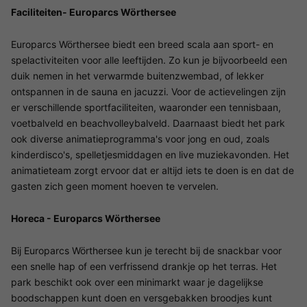
Faciliteiten- Europarcs Wörthersee
Europarcs Wörthersee biedt een breed scala aan sport- en
spelactiviteiten voor alle leeftijden. Zo kun je bijvoorbeeld een
duik nemen in het verwarmde buitenzwembad, of lekker
ontspannen in de sauna en jacuzzi. Voor de actievelingen zijn
er verschillende sportfaciliteiten, waaronder een tennisbaan,
voetbalveld en beachvolleybalveld. Daarnaast biedt het park
ook diverse animatieprogramma's voor jong en oud, zoals
kinderdisco's, spelletjesmiddagen en live muziekavonden. Het
animatieteam zorgt ervoor dat er altijd iets te doen is en dat de
gasten zich geen moment hoeven te vervelen.
Horeca - Europarcs Wörthersee
Bij Europarcs Wörthersee kun je terecht bij de snackbar voor
een snelle hap of een verfrissend drankje op het terras. Het
park beschikt ook over een minimarkt waar je dagelijkse
boodschappen kunt doen en versgebakken broodjes kunt