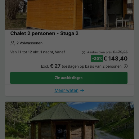
Chalet 2 personen - Stuga 2
2 Volwassenen
Van 11 tot 12 okt, 1 nacht, Vanaf
€ 179,25
Aanbevolen prijs:
€ 143,40
-20%
€ 27
Excl.
toeslagen op basis van 2 personen
Zie aanbiedingen
Meer weten