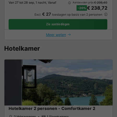
Van 27 tot 28 sep, 1 nacht, Vanaf
€ 298,40
Aanbevolen prijs:
€ 238,72
-20%
€ 27
Excl.
toeslagen op basis van 2 personen
Zie aanbiedingen
Meer weten
Hotelkamer
Hotelkamer 2 personen - Comfortkamer 2
2 Volwassenen
1 Slaapkamers