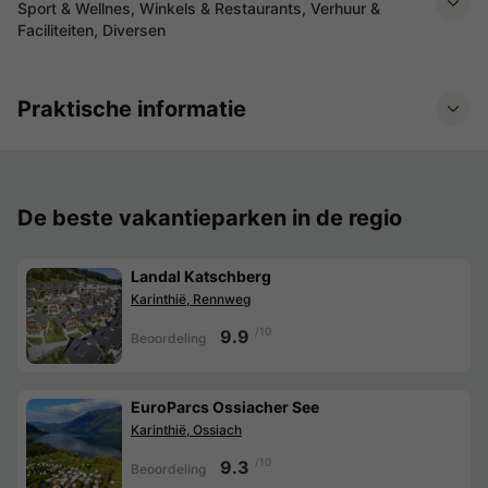
Sport & Wellnes, Winkels & Restaurants, Verhuur &
Faciliteiten, Diversen
Praktische informatie
De beste vakantieparken in de regio
Landal Katschberg
Karinthië, Rennweg
/10
9.9
Beoordeling
EuroParcs Ossiacher See
Karinthië, Ossiach
/10
9.3
Beoordeling