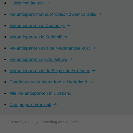
Huisje met jacuzzi
Vakantiepark met subtropisch zwemparadijs
Vakantieparken in Oostenrijk
Vakantieparken in Karinthië
Vakantieparken aan de Nederlandse kust
Vakantieparken op de Veluwe
Vakantieparken in de Belgische Ardennen
Goedkope vakantieparken in Nederland
Alle vakantieparken in Duitsland
Campings in Frankrijk
Oostenrijk
Schiefling Aan de See