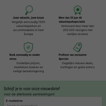
Jouw vakantie, jouw keuze
Meer dan 20 jaar dé
Vergelijk eenvoudig 1500
vakantieparkspecialist
vakantieparken en
Vertrouwd door meer dan
accommodaties in heel
200.000 reizigers met
Europa
eerlijke reviews
Boek eenvoudig en zonder
Profiteer van exclusieve
stress
Specials
Duidelijke prijzen,
Dagelijks nieuwe deals,
moeiteloos boeken en
kortingen en gratis extra's
veilige betaalomgeving
Schrijf je in voor onze nieuwsbrief
voor de allerbeste aanbiedingen!
E-mailadres