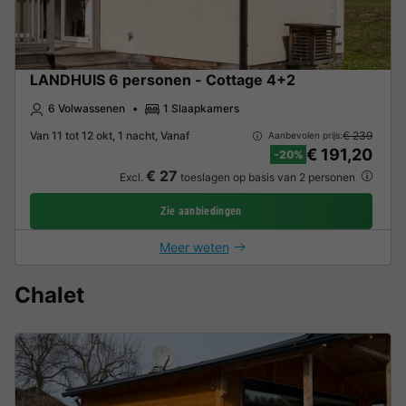
LANDHUIS 6 personen - Cottage 4+2
6 Volwassenen
1 Slaapkamers
Van 11 tot 12 okt, 1 nacht, Vanaf
€ 239
Aanbevolen prijs:
€ 191,20
-20%
€ 27
Excl.
toeslagen op basis van 2 personen
Zie aanbiedingen
Meer weten
Chalet