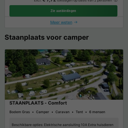
Excl.
toeslagen op basis van 2 personen
Zie aanbiedingen
Meer weten
Staanplaats voor camper
STAANPLAATS - Comfort
Bodem Gras
Camper
Caravan
Tent
6 mensen
Beschikbare opties:
Elektrische aansluiting 10A Extra huisdieren