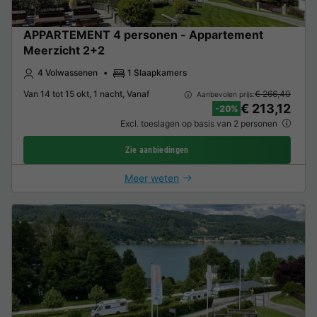
APPARTEMENT 4 personen - Appartement
Meerzicht 2+2
4 Volwassenen
1 Slaapkamers
Van 14 tot 15 okt, 1 nacht, Vanaf
€ 266,40
Aanbevolen prijs:
€ 213,12
-20%
Excl. toeslagen op basis van 2 personen
Zie aanbiedingen
Meer weten