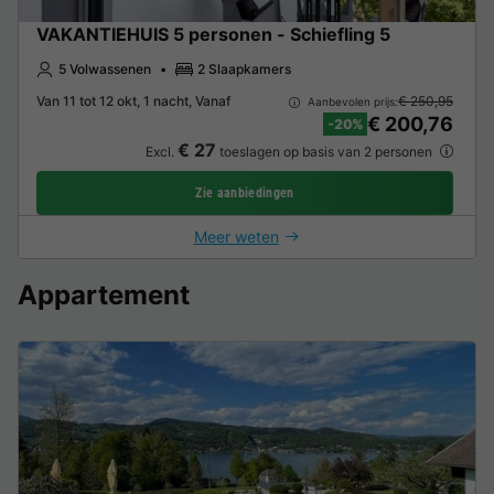
VAKANTIEHUIS 5 personen - Schiefling 5
5 Volwassenen
2 Slaapkamers
Van 11 tot 12 okt, 1 nacht, Vanaf
€ 250,95
Aanbevolen prijs:
€ 200,76
-20%
€ 27
Excl.
toeslagen op basis van 2 personen
Zie aanbiedingen
Meer weten
Appartement