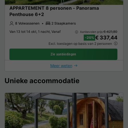
APPARTEMENT 8 personen - Panorama
Penthouse 6+2
8 Volwassenen
2 Slaapkamers
Van 13 tot 14 okt, 1 nacht, Vanaf
€ 421,80
Aanbevolen prijs:
€ 337,44
-20%
Excl. toeslagen op basis van 2 personen
Zie aanbiedingen
Meer weten
Unieke accommodatie