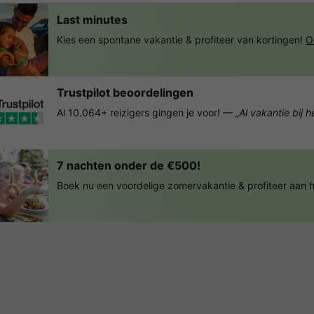
Last minutes
Kies een spontane vakantie & profiteer van kortingen!
O
Trustpilot beoordelingen
Al 10.064+ reizigers gingen je voor! —
„Al vakantie bij 
7 nachten onder de €500!
Boek nu een voordelige zomervakantie & profiteer aan