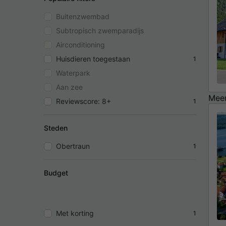
Buitenzwembad
Subtropisch zwemparadijs
Airconditioning
Huisdieren toegestaan
1
Waterpark
Aan zee
Meer
Reviewscore: 8+
1
Steden
Obertraun
1
Budget
Met korting
1