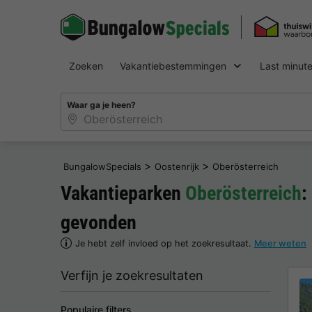
Zoeken
Vakantiebestemmingen
Last minut
Waar ga je heen?
>
>
BungalowSpecials
Oostenrijk
Oberösterreich
Vakantieparken
Oberösterreich
:
gevonden
Je hebt zelf invloed op het zoekresultaat.
Meer weten
Verfijn je zoekresultaten
Populaire filters