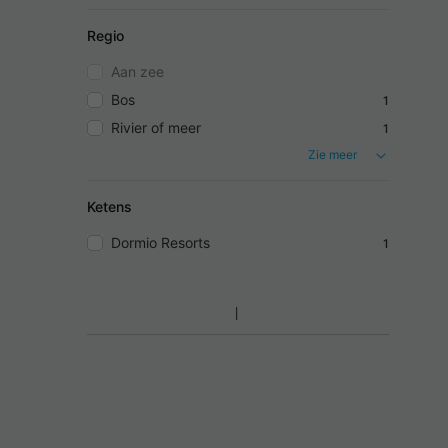
Regio
Aan zee
Bos
1
Rivier of meer
1
Zie meer
Ketens
Dormio Resorts
1