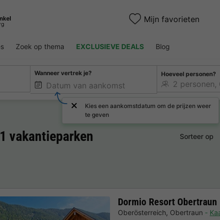
Mijn favorieten
es
Zoek op thema
EXCLUSIEVE DEALS
Blog
Wanneer vertrek je?
Hoeveel personen?
Kies een aankomstdatum om de prijzen weer
te geven
 1 vakantieparken
Sorteer op
Dormio Resort Obertraun
Oberösterreich
,
Obertraun
Kaa