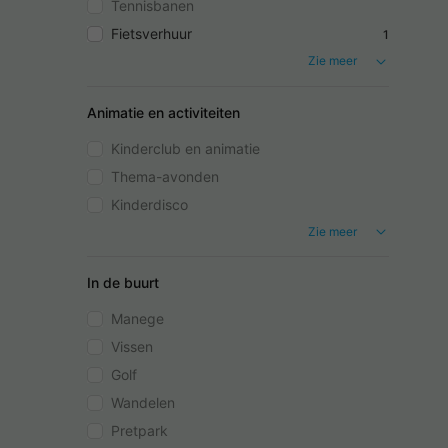
Tennisbanen
Fietsverhuur
1
Zie meer
Animatie en activiteiten
Kinderclub en animatie
Thema-avonden
Kinderdisco
Zie meer
In de buurt
Manege
Vissen
Golf
Wandelen
Pretpark