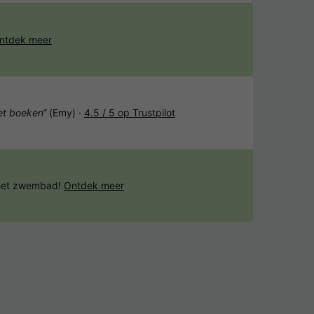
ntdek meer
het boeken“
(Emy) ·
4.5 / 5 op Trustpilot
 het zwembad!
Ontdek meer