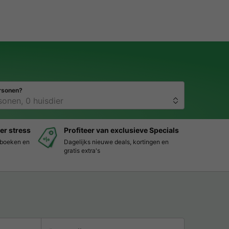
rsonen?
er stress
Profiteer van exclusieve Specials
s boeken en
Dagelijks nieuwe deals, kortingen en
gratis extra's