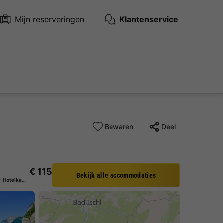
Mijn reserveringen
Klantenservice
Bewaren
Deel
€ 115
Bekijk alle accommodaties
APPARTEMENT 2 personen - Hotelkamer