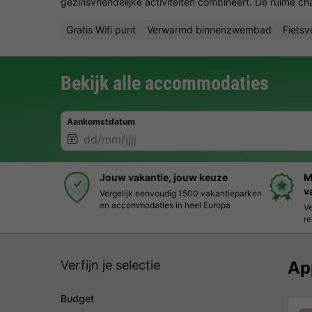
gezinsvriendelijke activiteiten combineert. De ruime chale
Gratis Wifi punt
Verwarmd binnenzwembad
Fietsv
Bekijk alle accommodaties
Aankomstdatum
Jouw vakantie, jouw keuze
M
v
Vergelijk eenvoudig 1500 vakantieparken
en accommodaties in heel Europa
Ve
re
Verfijn je selectie
Ap
Budget