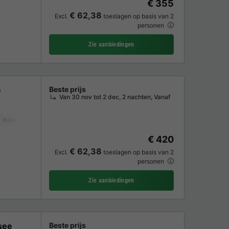
€ 355
€ 62,38
Excl.
toeslagen op basis van 2
personen
Zie aanbiedingen
e
Beste prijs
Van 30 nov tot 2 dec, 2 nachten, Vanaf
Koelkast
Tuinmeubelen
Magnetron
Oven
Parkeerplaats
TV
€ 420
€ 62,38
Excl.
toeslagen op basis van 2
personen
Zie aanbiedingen
see
Beste prijs