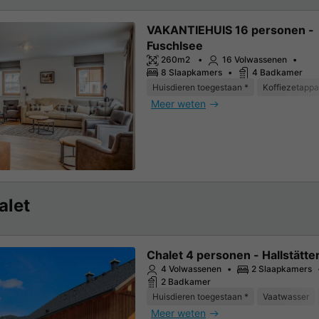
VAKANTIEHUIS 16 personen -
Fuschlsee
260m2
16 Volwassenen
8 Slaapkamers
4 Badkamer
Huisdieren toegestaan *
Koffiezetappa
Meer weten
alet
Chalet 4 personen - Hallstätte
4 Volwassenen
2 Slaapkamers
2 Badkamer
Huisdieren toegestaan *
Vaatwasser
Meer weten