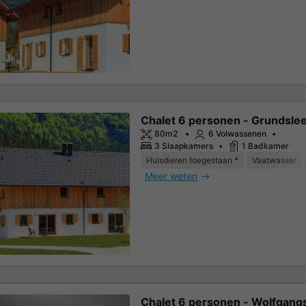
Chalet 6 personen - Grundsle
80m2
6 Volwassenen
3 Slaapkamers
1 Badkamer
Huisdieren toegestaan *
Vaatwasser
Meer weten
Chalet 6 personen - Wolfgang