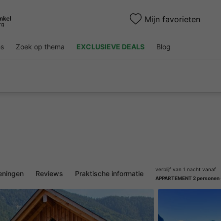
Mijn favorieten
es
Zoek op thema
EXCLUSIEVE DEALS
Blog
verblijf van 1 nacht vanaf
eningen
Reviews
Praktische informatie