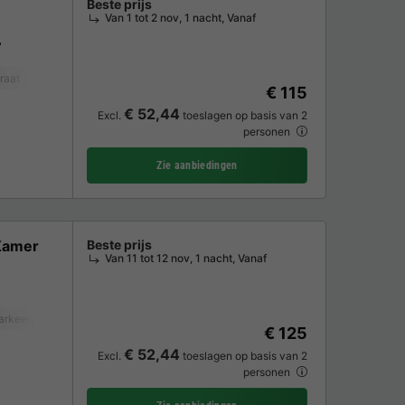
Beste prijs
Van 1 tot 2 nov, 1 nacht, Vanaf
raat
Vriezer
Koelkast
TV
€ 115
€ 52,44
Excl.
toeslagen op basis van 2
personen
Zie aanbiedingen
Kamer
Beste prijs
Van 11 tot 12 nov, 1 nacht, Vanaf
arkeerplaats
TV
€ 125
€ 52,44
Excl.
toeslagen op basis van 2
personen