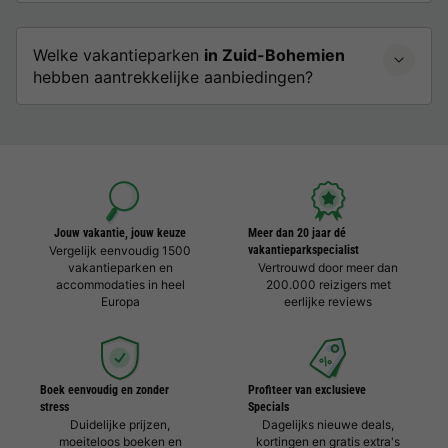
Welke vakantieparken
in Zuid-Bohemien
hebben aantrekkelijke aanbiedingen?
Jouw vakantie, jouw keuze
Meer dan 20 jaar dé
Vergelijk eenvoudig 1500
vakantieparkspecialist
vakantieparken en
Vertrouwd door meer dan
accommodaties in heel
200.000 reizigers met
Europa
eerlijke reviews
Boek eenvoudig en zonder
Profiteer van exclusieve
stress
Specials
Duidelijke prijzen,
Dagelijks nieuwe deals,
moeiteloos boeken en
kortingen en gratis extra's