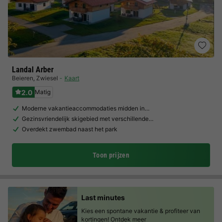
Landal Arber
Beieren
,
Zwiesel
Kaart
2.0
Matig
Moderne vakantieaccommodaties midden in…
Gezinsvriendelijk skigebied met verschillende…
Overdekt zwembad naast het park
Toon prijzen
Last minutes
Kies een spontane vakantie & profiteer van
kortingen!
Ontdek meer