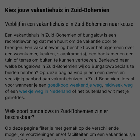
Kies jouw vakantiehuis in Zuid-Bohemien
Verblijf in een vakantiehuisje in Zuid-Bohemien naar keuze
Een vakantiehuis in Zuid-Bohemien of bungalow is een
recreatiewoning dat men huurt om de vakantie door te
brengen. Een vakantiewoning beschikt over het algemeen over
een woonkamer, keuken, slaapkamer(s), een badkamer en een
tuin of terras om buiten te kunnen vertoeven. Benieuwd naar
welke bungalows in Zuid-Bohemien wij op BungalowSpecials te
bieden hebben? Op deze pagina vind je een een divers en
veelzijdig aanbod aan vakantiehuizen in Zuid-Bohemien. Ideaal
voor wanneer je een
goedkoop weekendje weg
,
midweek weg
of een
weekje weg in Nederland
of het buitenland wilt met je
geliefdes.
Welk soort bungalows in Zuid-Bohemien zijn er
beschikbaar?
Op deze pagina filter je met gemak op de verschillende
mogelijke voorzieningen en/of faciliteiten om een vakantiehuisje