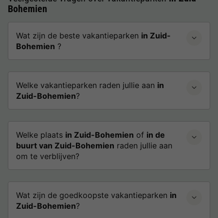
Bohemien
Wat zijn de beste vakantieparken
in Zuid-
Bohemien
?
Welke vakantieparken raden jullie aan
in
Zuid-Bohemien
?
Welke plaats
in Zuid-Bohemien
of
in de
buurt van Zuid-Bohemien
raden jullie aan
om te verblijven?
Wat zijn de goedkoopste vakantieparken
in
Zuid-Bohemien
?