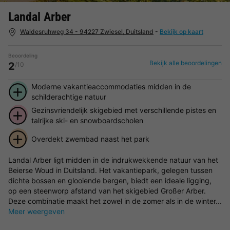
Landal Arber
Waldesruhweg 34 - 94227 Zwiesel, Duitsland
-
Bekijk op kaart
Beoordeling
Bekijk alle beoordelingen
2
/10
Moderne vakantieaccommodaties midden in de
schilderachtige natuur
Gezinsvriendelijk skigebied met verschillende pistes en
talrijke ski- en snowboardscholen
Overdekt zwembad naast het park
Landal Arber ligt midden in de indrukwekkende natuur van het
Beierse Woud in Duitsland. Het vakantiepark, gelegen tussen
dichte bossen en glooiende bergen, biedt een ideale ligging,
op een steenworp afstand van het skigebied Großer Arber.
Deze combinatie maakt het zowel in de zomer als in de winter...
Meer weergeven