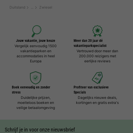
Duitsland
Zwiesel
Jouw vakantie, jouw keuze
Meer dan 20 jaar dé
Vergelijk eenvoudig 1500
vakantieparkspecialist
vakantieparken en
Vertrouwd door meer dan
accommodaties in heel
200.000 reizigers met
Europa
eerlijke reviews
Boek eenvoudig en zonder
Profiteer van exclusieve
stress
Specials
Duidelijke prijzen,
Dagelijks nieuwe deals,
moeiteloos boeken en
kortingen en gratis extra's
veilige betaalomgeving
Schrijf je in voor onze nieuwsbrief