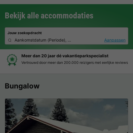
Bekijk alle accommodaties
Jouw zoekopdracht
Aankomstdatum
(
Periode
),
2 personen, 0 huisdier
Aanpassen
Meer dan 20 jaar dé vakantieparkspecialist
Vertrouwd door meer dan 200.000 reizigers met eerlijke reviews
Bungalow