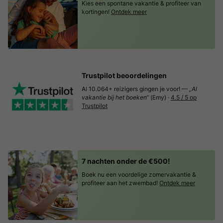
Kies een spontane vakantie & profiteer van
kortingen!
Ontdek meer
Trustpilot beoordelingen
Al 10.064+ reizigers gingen je voor! —
„Al
vakantie bij het boeken“
(Emy) ·
4.5 / 5 op
Trustpilot
7 nachten onder de €500!
Boek nu een voordelige zomervakantie &
profiteer aan het zwembad!
Ontdek meer