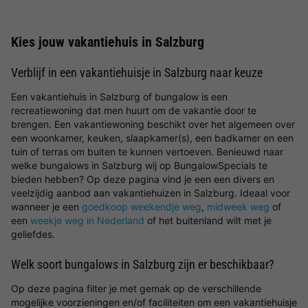
Kies jouw vakantiehuis in Salzburg
Verblijf in een vakantiehuisje in Salzburg naar keuze
Een vakantiehuis in Salzburg of bungalow is een
recreatiewoning dat men huurt om de vakantie door te
brengen. Een vakantiewoning beschikt over het algemeen over
een woonkamer, keuken, slaapkamer(s), een badkamer en een
tuin of terras om buiten te kunnen vertoeven. Benieuwd naar
welke bungalows in Salzburg wij op BungalowSpecials te
bieden hebben? Op deze pagina vind je een een divers en
veelzijdig aanbod aan vakantiehuizen in Salzburg. Ideaal voor
wanneer je een
goedkoop weekendje weg
,
midweek weg
of
een
weekje weg in Nederland
of het buitenland wilt met je
geliefdes.
Welk soort bungalows in Salzburg zijn er beschikbaar?
Op deze pagina filter je met gemak op de verschillende
mogelijke voorzieningen en/of faciliteiten om een vakantiehuisje