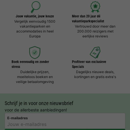
Jouw vakantie, jouw keuze
Meer dan 20 jaar dé
Vergelijk eenvoudig 1500
vakantieparkspecialist
vakantieparken en
Vertrouwd door meer dan
accommodaties in heel
200.000 reizigers met
Europa
eerlijke reviews
Boek eenvoudig en zonder
Profiteer van exclusieve
stress
Specials
Duidelijke prijzen,
Dagelijks nieuwe deals,
moeiteloos boeken en
kortingen en gratis extra's
veilige betaalomgeving
Schrijf je in voor onze nieuwsbrief
voor de allerbeste aanbiedingen!
E-mailadres