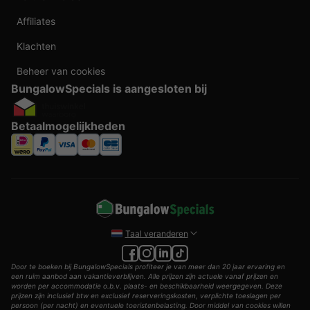
Affiliates
Klachten
Beheer van cookies
BungalowSpecials is aangesloten bij
Betaalmogelijkheden
Taal veranderen
Door te boeken bij BungalowSpecials profiteer je van meer dan 20 jaar ervaring en
een ruim aanbod aan vakantieverblijven. Alle prijzen zijn actuele vanaf prijzen en
worden per accommodatie o.b.v. plaats- en beschikbaarheid weergegeven. Deze
prijzen zijn inclusief btw en exclusief reserveringskosten, verplichte toeslagen per
persoon (per nacht) en eventuele toeristenbelasting. Door middel van cookies willen