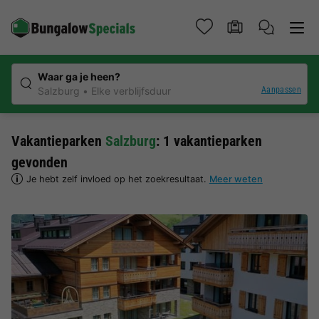
Waar ga je heen?
Aanpassen
Salzburg
Elke verblijfsduur
Vakantieparken
Salzburg
: 1 vakantieparken
gevonden
Je hebt zelf invloed op het zoekresultaat.
Meer weten