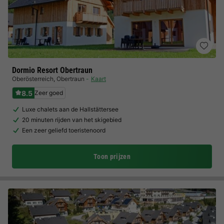
Dormio Resort Obertraun
Oberösterreich
,
Obertraun
Kaart
8.5
Zeer goed
Luxe chalets aan de Hallstättersee
20 minuten rijden van het skigebied
Een zeer geliefd toeristenoord
Toon prijzen