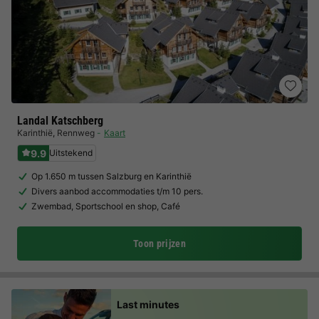
Landal Katschberg
Karinthië
,
Rennweg
Kaart
9.9
Uitstekend
Op 1.650 m tussen Salzburg en Karinthië
Divers aanbod accommodaties t/m 10 pers.
Zwembad, Sportschool en shop, Café
Toon prijzen
Last minutes