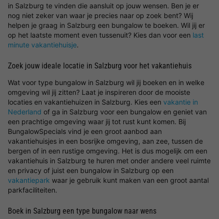
in Salzburg te vinden die aansluit op jouw wensen. Ben je er
nog niet zeker van waar je precies naar op zoek bent? Wij
helpen je graag in Salzburg een bungalow te boeken. Wil jij er
op het laatste moment even tussenuit? Kies dan voor een
last
minute vakantiehuisje
.
Zoek jouw ideale locatie in Salzburg voor het vakantiehuis
Wat voor type bungalow in Salzburg wil jij boeken en in welke
omgeving wil jij zitten? Laat je inspireren door de mooiste
locaties en vakantiehuizen in Salzburg. Kies een
vakantie in
Nederland
of ga in Salzburg voor een bungalow en geniet van
een prachtige omgeving waar jij tot rust kunt komen. Bij
BungalowSpecials vind je een groot aanbod aan
vakantiehuisjes in een bosrijke omgeving, aan zee, tussen de
bergen of in een rustige omgeving. Het is dus mogelijk om een
vakantiehuis in Salzburg te huren met onder andere veel ruimte
en privacy of juist een bungalow in Salzburg op een
vakantiepark
waar je gebruik kunt maken van een groot aantal
parkfaciliteiten.
Boek in Salzburg een type bungalow naar wens