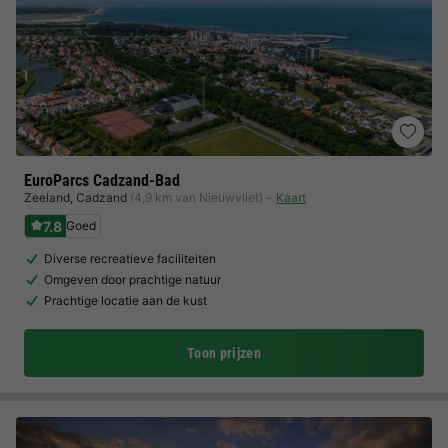
EuroParcs Cadzand-Bad
Zeeland
,
Cadzand
(4,9 km van Nieuwvliet)
Kaart
7.8
Goed
Diverse recreatieve faciliteiten
Omgeven door prachtige natuur
Prachtige locatie aan de kust
Toon prijzen