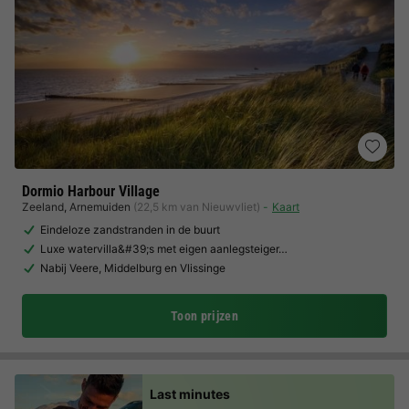
Dormio Harbour Village
Zeeland
,
Arnemuiden
(22,5 km van Nieuwvliet)
Kaart
Eindeloze zandstranden in de buurt
Luxe watervilla&#39;s met eigen aanlegsteiger…
Nabij Veere, Middelburg en Vlissinge
Toon prijzen
Last minutes