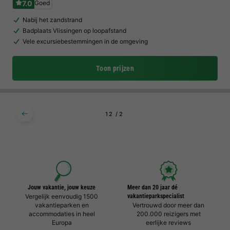
7.0
Goed
Nabij het zandstrand
Badplaats Vlissingen op loopafstand
Vele excursiebestemmingen in de omgeving
Toon prijzen
1
2
Jouw vakantie, jouw keuze
Meer dan 20 jaar dé
Vergelijk eenvoudig 1500
vakantieparkspecialist
vakantieparken en
Vertrouwd door meer dan
accommodaties in heel
200.000 reizigers met
Europa
eerlijke reviews