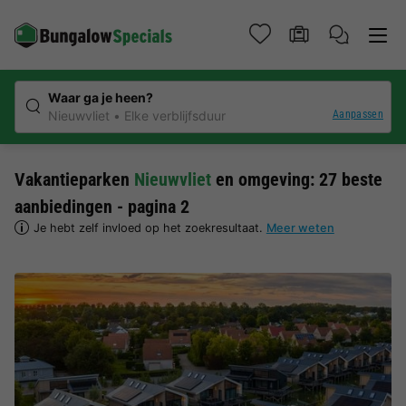
Waar ga je heen?
Aanpassen
Nieuwvliet
Elke verblijfsduur
Vakantieparken
Nieuwvliet
en omgeving: 27 beste
aanbiedingen - pagina 2
Je hebt zelf invloed op het zoekresultaat.
Meer weten