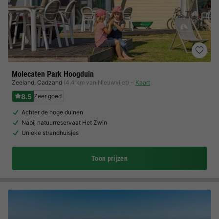
Molecaten Park Hoogduin
Zeeland
,
Cadzand
(4,4 km van Nieuwvliet)
Kaart
8.5
Zeer goed
Achter de hoge duinen
Nabij natuurreservaat Het Zwin
Unieke strandhuisjes
Toon prijzen