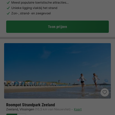
Meest populaire toeristische attracties…
Unieke ligging vlakbij het strand
Zon-, strand- en zeegevoel
Toon prijzen
Roompot Strandpark Zeeland
Zeeland
,
Vlissingen
(10,5 km van Nieuwvliet)
Kaart