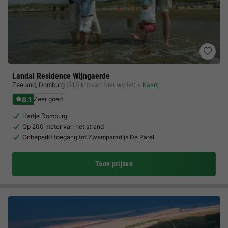
Landal Residence Wijngaerde
Zeeland
,
Domburg
(21,5 km van Nieuwvliet)
Kaart
8.1
Zeer goed
Hartje Domburg
Op 200 meter van het strand
Onbeperkt toegang tot Zwemparadijs De Parel
Toon prijzen