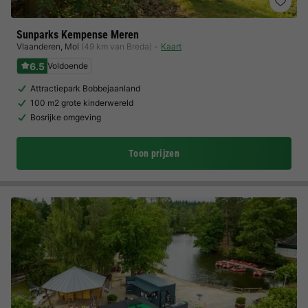
Sunparks Kempense Meren
Vlaanderen
,
Mol
(49 km van Breda)
Kaart
6.5
Voldoende
Attractiepark Bobbejaanland
100 m2 grote kinderwereld
Bosrijke omgeving
Toon prijzen