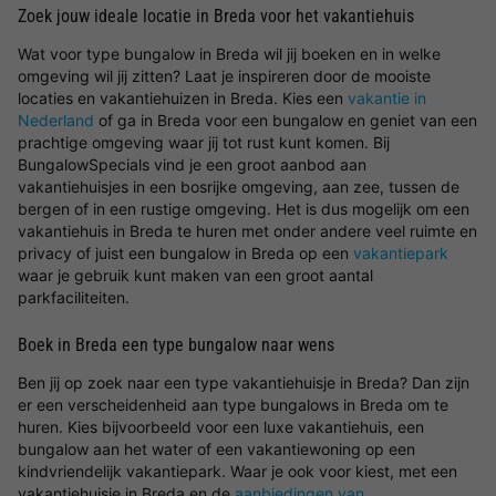
Zoek jouw ideale locatie in Breda voor het vakantiehuis
Wat voor type bungalow in Breda wil jij boeken en in welke
omgeving wil jij zitten? Laat je inspireren door de mooiste
locaties en vakantiehuizen in Breda. Kies een
vakantie in
Nederland
of ga in Breda voor een bungalow en geniet van een
prachtige omgeving waar jij tot rust kunt komen. Bij
BungalowSpecials vind je een groot aanbod aan
vakantiehuisjes in een bosrijke omgeving, aan zee, tussen de
bergen of in een rustige omgeving. Het is dus mogelijk om een
vakantiehuis in Breda te huren met onder andere veel ruimte en
privacy of juist een bungalow in Breda op een
vakantiepark
waar je gebruik kunt maken van een groot aantal
parkfaciliteiten.
Boek in Breda een type bungalow naar wens
Ben jij op zoek naar een type vakantiehuisje in Breda? Dan zijn
er een verscheidenheid aan type bungalows in Breda om te
huren. Kies bijvoorbeeld voor een luxe vakantiehuis, een
bungalow aan het water of een vakantiewoning op een
kindvriendelijk vakantiepark. Waar je ook voor kiest, met een
vakantiehuisje in Breda en de
aanbiedingen van