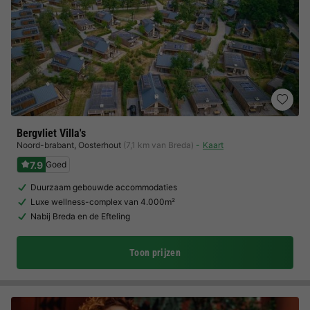
Bergvliet Villa's
Noord-brabant
,
Oosterhout
(7,1 km van Breda)
Kaart
7.9
Goed
Duurzaam gebouwde accommodaties
Luxe wellness-complex van 4.000m²
Nabij Breda en de Efteling
Toon prijzen