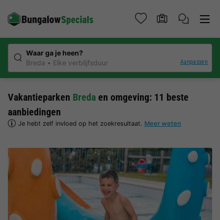
Waar ga je heen?
Aanpassen
Breda
Elke verblijfsduur
Vakantieparken
Breda
en omgeving: 11 beste
aanbiedingen
Je hebt zelf invloed op het zoekresultaat.
Meer weten