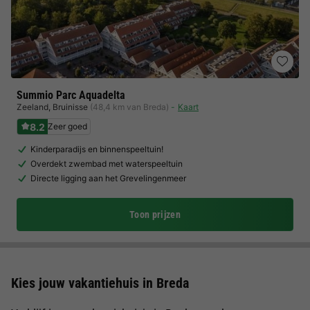
Summio Parc Aquadelta
Zeeland
,
Bruinisse
(48,4 km van Breda)
Kaart
8.2
Zeer goed
Kinderparadijs en binnenspeeltuin!
Overdekt zwembad met waterspeeltuin
Directe ligging aan het Grevelingenmeer
Toon prijzen
Kies jouw vakantiehuis in Breda