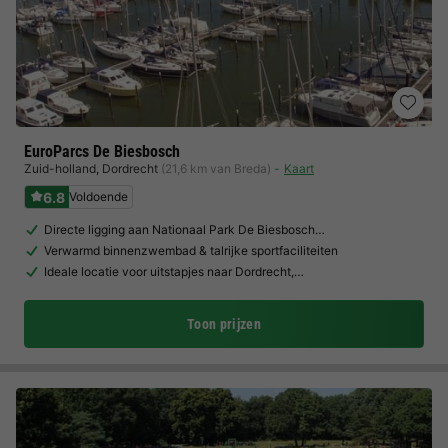
EuroParcs De Biesbosch
Zuid-holland
,
Dordrecht
(21,6 km van Breda)
Kaart
6.8
Voldoende
Directe ligging aan Nationaal Park De Biesbosch…
Verwarmd binnenzwembad & talrijke sportfaciliteiten
Ideale locatie voor uitstapjes naar Dordrecht,…
Toon prijzen