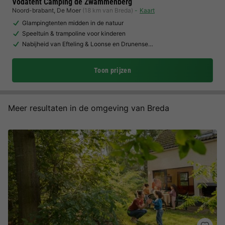
Vodatent Camping de Zwammenberg
Noord-brabant
,
De Moer
(18 km van Breda)
Kaart
Glampingtenten midden in de natuur
Speeltuin & trampoline voor kinderen
Nabijheid van Efteling & Loonse en Drunense…
Toon prijzen
Meer resultaten in de omgeving van Breda