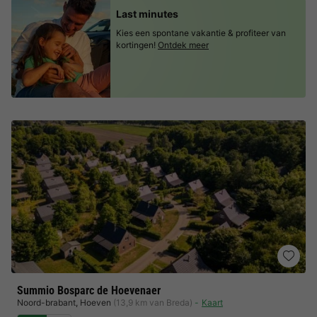
Last minutes
Kies een spontane vakantie & profiteer van
kortingen!
Ontdek meer
Summio Bosparc de Hoevenaer
Noord-brabant
,
Hoeven
(13,9 km van Breda)
Kaart