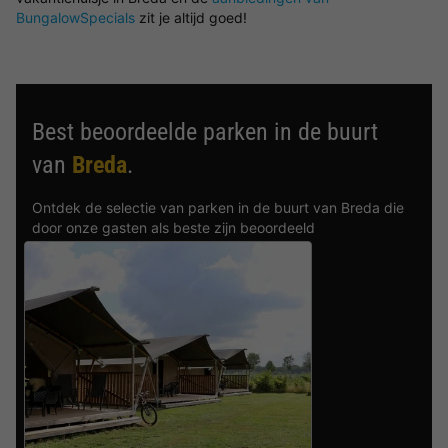
BungalowSpecials
zit je altijd goed!
Best beoordeelde parken in de buurt
van
Breda
.
Ontdek de selectie van parken in de buurt van Breda die
door onze gasten als beste zijn beoordeeld