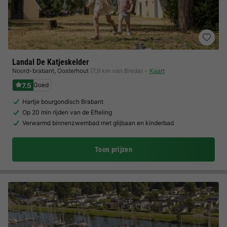
Landal De Katjeskelder
Noord-brabant
,
Oosterhout
(7,9 km van Breda)
Kaart
7.5
Goed
Hartje bourgondisch Brabant
Op 20 min rijden van de Efteling
Verwarmd binnenzwembad met glijbaan en kinderbad
Toon prijzen