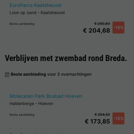
EuroParcs Kaatsheuvel
Loon op zand
-
Kaatsheuvel
€ 240,80
Beste aanbieding
-15%
€ 204,68
Verblijven met zwembad rond
Breda
.
Beste aanbieding
voor 3 overnachtingen
Molecaten Park Bosbad Hoeven
Halderberge
-
Hoeven
€ 204,53
Beste aanbieding
-15%
€ 173,85