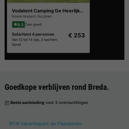
Vodatent Camping De Heerlijkheid Vorenseinde
Noord-brabant
,
Rucphen
8.5
Zeer goed
Safaritent 4 personen
€ 253
Van 12 tot 14 sep, 2 nachten,
Vanaf
Goedkope verblijven rond
Breda
.
Beste aanbieding
voor 3 overnachtingen
RCN Vakantiepark de Flaasbloem