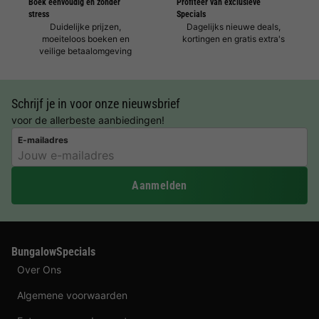
Boek eenvoudig en zonder
Profiteer van exclusieve
stress
Specials
Duidelijke prijzen,
Dagelijks nieuwe deals,
moeiteloos boeken en
kortingen en gratis extra's
veilige betaalomgeving
Schrijf je in voor onze nieuwsbrief
voor de allerbeste aanbiedingen!
E-mailadres
Aanmelden
BungalowSpecials
Over Ons
Algemene voorwaarden