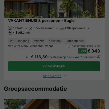
VAKANTIEHUIS 8 personen - Eagle
133m2
8 Volwassenen
4 Slaapkamers
4 Badkamer
Wi-Fi toegang
Vriezer
Koelkast
Parkeerplaats
Van 3 tot 5 nov, 2 nachten, Vanaf
€ 439
Aanbevolen prijs:
€ 343
-21%
€ 113,30
Excl.
toeslagen op basis van 2 personen
Zie aanbiedingen
Meer weten
Groepsaccommodatie