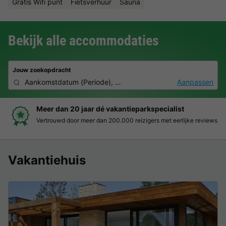
Gratis Wifi punt
Fietsverhuur
Sauna
Bekijk alle accommodaties
Jouw zoekopdracht
Aankomstdatum
(
Periode
),
2 personen, 0 huisdier
Aanpassen
Meer dan 20 jaar dé vakantieparkspecialist
Vertrouwd door meer dan 200.000 reizigers met eerlijke reviews
Vakantiehuis