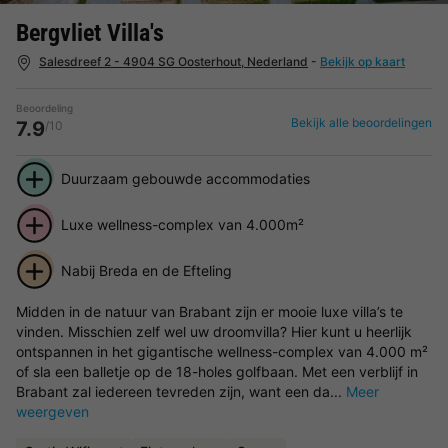
Bergvliet Villa's
Salesdreef 2 - 4904 SG Oosterhout, Nederland
-
Bekijk op kaart
Beoordeling
Bekijk alle beoordelingen
7.9
/10
Duurzaam gebouwde accommodaties
Luxe wellness-complex van 4.000m²
Nabij Breda en de Efteling
Midden in de natuur van Brabant zijn er mooie luxe villa’s te
vinden. Misschien zelf wel uw droomvilla? Hier kunt u heerlijk
ontspannen in het gigantische wellness-complex van 4.000 m²
of sla een balletje op de 18-holes golfbaan. Met een verblijf in
Brabant zal iedereen tevreden zijn, want een da...
Meer
weergeven