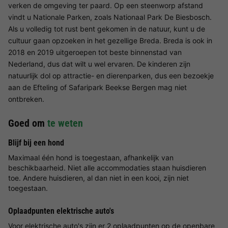
verken de omgeving ter paard. Op een steenworp afstand
vindt u Nationale Parken, zoals Nationaal Park De Biesbosch.
Als u volledig tot rust bent gekomen in de natuur, kunt u de
cultuur gaan opzoeken in het gezellige Breda. Breda is ook in
2018 en 2019 uitgeroepen tot beste binnenstad van
Nederland, dus dat wilt u wel ervaren. De kinderen zijn
natuurlijk dol op attractie- en dierenparken, dus een bezoekje
aan de Efteling of Safaripark Beekse Bergen mag niet
ontbreken.
Goed om
te weten
Blijf bij een hond
Maximaal één hond is toegestaan, afhankelijk van
beschikbaarheid. Niet alle accommodaties staan huisdieren
toe. Andere huisdieren, al dan niet in een kooi, zijn niet
toegestaan.
Oplaadpunten elektrische auto's
Voor elektrische auto's zijn er 2 oplaadpunten op de openbare