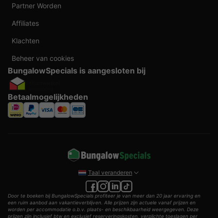
Partner Worden
Affiliates
Klachten
Beheer van cookies
BungalowSpecials is aangesloten bij
Betaalmogelijkheden
Taal veranderen
Door te boeken bij BungalowSpecials profiteer je van meer dan 20 jaar ervaring en
een ruim aanbod aan vakantieverblijven. Alle prijzen zijn actuele vanaf prijzen en
worden per accommodatie o.b.v. plaats- en beschikbaarheid weergegeven. Deze
prijzen zijn inclusief btw en exclusief reserveringskosten, verplichte toeslagen per