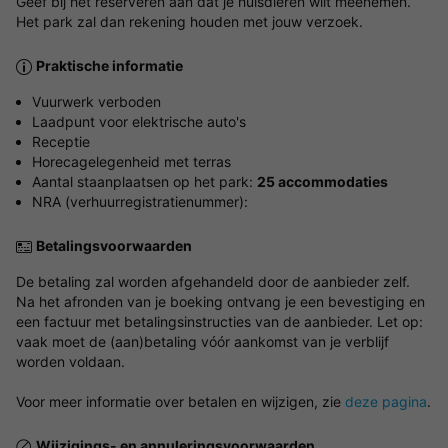
Geef bij het reserveren aan dat je huisdieren wilt meenemen.
Het park zal dan rekening houden met jouw verzoek.
Praktische informatie
Vuurwerk verboden
Laadpunt voor elektrische auto's
Receptie
Horecagelegenheid met terras
Aantal staanplaatsen op het park:
25 accommodaties
NRA (verhuurregistratienummer):
Betalingsvoorwaarden
De betaling zal worden afgehandeld door de aanbieder zelf.
Na het afronden van je boeking ontvang je een bevestiging en
een factuur met betalingsinstructies van de aanbieder. Let op:
vaak moet de (aan)betaling vóór aankomst van je verblijf
worden voldaan.
Voor meer informatie over betalen en wijzigen, zie
deze pagina
.
Wijzigings- en annuleringsvoorwaarden