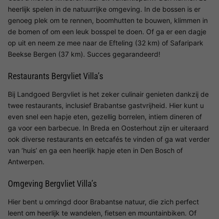
heerlijk spelen in de natuurrijke omgeving. In de bossen is er
genoeg plek om te rennen, boomhutten te bouwen, klimmen in
de bomen of om een leuk bosspel te doen. Of ga er een dagje
op uit en neem ze mee naar de Efteling (32 km) of Safaripark
Beekse Bergen (37 km). Succes gegarandeerd!
Restaurants Bergvliet Villa’s
Bij Landgoed Bergvliet is het zeker culinair genieten dankzij de
twee restaurants, inclusief Brabantse gastvrijheid. Hier kunt u
even snel een hapje eten, gezellig borrelen, intiem dineren of
ga voor een barbecue. In Breda en Oosterhout zijn er uiteraard
ook diverse restaurants en eetcafés te vinden of ga wat verder
van ‘huis’ en ga een heerlijk hapje eten in Den Bosch of
Antwerpen.
Omgeving Bergvliet Villa’s
Hier bent u omringd door Brabantse natuur, die zich perfect
leent om heerlijk te wandelen, fietsen en mountainbiken. Of