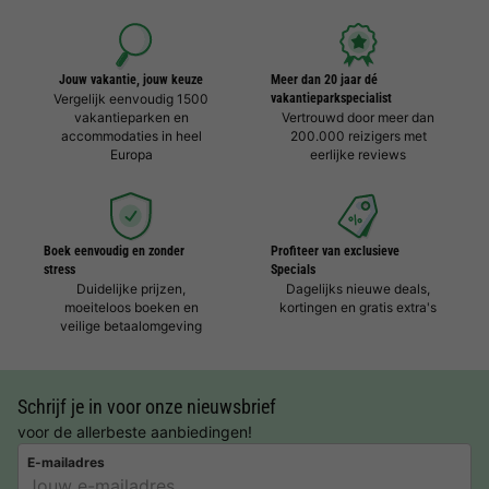
Jouw vakantie, jouw keuze
Meer dan 20 jaar dé
Vergelijk eenvoudig 1500
vakantieparkspecialist
vakantieparken en
Vertrouwd door meer dan
accommodaties in heel
200.000 reizigers met
Europa
eerlijke reviews
Boek eenvoudig en zonder
Profiteer van exclusieve
stress
Specials
Duidelijke prijzen,
Dagelijks nieuwe deals,
moeiteloos boeken en
kortingen en gratis extra's
veilige betaalomgeving
Schrijf je in voor onze nieuwsbrief
voor de allerbeste aanbiedingen!
E-mailadres