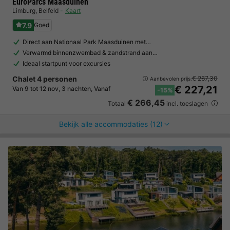
EuroParcs Maasduinen
Limburg
,
Belfeld
Kaart
7.9
Goed
Direct aan Nationaal Park Maasduinen met…
Verwarmd binnenzwembad & zandstrand aan…
Ideaal startpunt voor excursies
Chalet 4 personen
€ 267,30
Aanbevolen prijs:
€ 227,21
Van 9 tot 12 nov, 3 nachten, Vanaf
-15%
€ 266,45
Totaal
incl. toeslagen
Bekijk alle accommodaties (12)