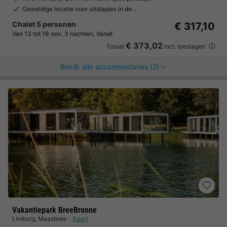
Geweldige locatie voor uitstapjes in de…
Chalet 5 personen
€ 317,10
Van 13 tot 16 nov, 3 nachten, Vanaf
€ 373,02
Totaal
incl. toeslagen
Bekijk alle accommodaties (2)
Vakantiepark BreeBronne
Limburg
,
Maasbree
Kaart