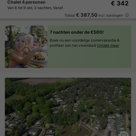
Chalet 4 personen
€ 342
Van 6 tot 9 okt, 3 nachten, Vanaf
€ 387,50
Totaal
incl. toeslagen
7 nachten onder de €500!
Boek nu een voordelige zomervakantie &
profiteer aan het zwembad!
Ontdek meer