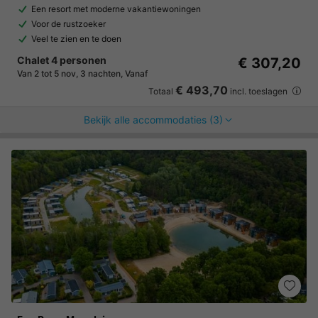
Een resort met moderne vakantiewoningen
Voor de rustzoeker
Veel te zien en te doen
Chalet 4 personen
€ 307,20
Van 2 tot 5 nov, 3 nachten, Vanaf
€ 493,70
Totaal
incl. toeslagen
Bekijk alle accommodaties (3)