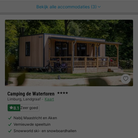
Bekijk alle accommodaties (3)
Camping de Watertoren
★★★★
Limburg
,
Landgraaf
Kaart
8.1
Zeer goed
Nabij Maastricht en Aken
Vernieuwde speeltuin
Snowworld ski- en snowboardhallen