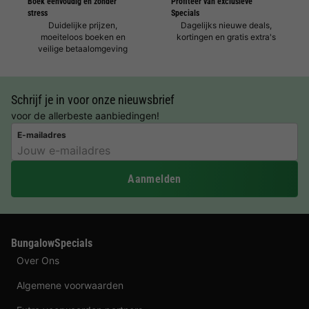
Boek eenvoudig en zonder
Profiteer van exclusieve
stress
Specials
Duidelijke prijzen,
Dagelijks nieuwe deals,
moeiteloos boeken en
kortingen en gratis extra's
veilige betaalomgeving
Schrijf je in voor onze nieuwsbrief
voor de allerbeste aanbiedingen!
E-mailadres
Aanmelden
BungalowSpecials
Over Ons
Algemene voorwaarden