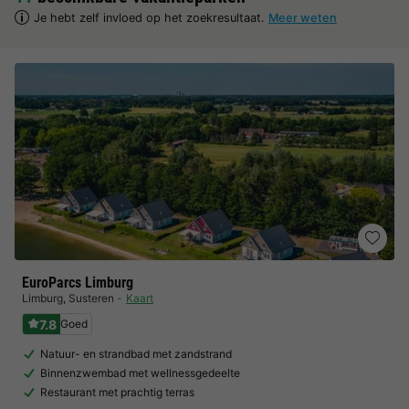
Je hebt zelf invloed op het zoekresultaat.
Meer weten
EuroParcs Limburg
Limburg
,
Susteren
Kaart
7.8
Goed
Natuur- en strandbad met zandstrand
Binnenzwembad met wellnessgedeelte
Restaurant met prachtig terras