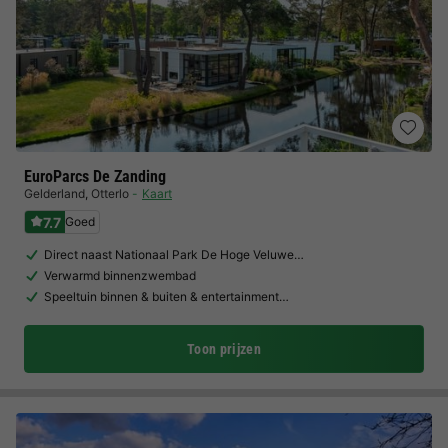
EuroParcs De Zanding
Gelderland
,
Otterlo
Kaart
7.7
Goed
Direct naast Nationaal Park De Hoge Veluwe…
Verwarmd binnenzwembad
Speeltuin binnen & buiten & entertainment…
Toon prijzen