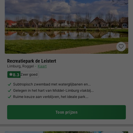
Recreatiepark de Leistert
Limburg
,
Roggel
Kaart
8.3
Zeer goed
Subtropisch zwembad met waterglijbanen en…
Gelegen in het hart van Middel-Limburg vlakbij…
Ruime keuze aan verblijven, het ideale park…
Toon prijzen