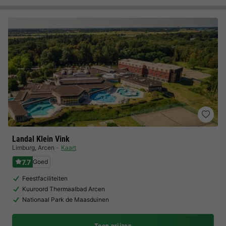
Landal Klein Vink
Limburg
,
Arcen
Kaart
7.7
Goed
Feestfaciliteiten
Kuuroord Thermaalbad Arcen
Nationaal Park de Maasduinen