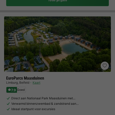
Toon prijzen
EuroParcs Maasduinen
Limburg
,
Belfeld
Kaart
7.9
Goed
Direct aan Nationaal Park Maasduinen met…
Verwarmd binnenzwembad & zandstrand aan…
Ideaal startpunt voor excursies