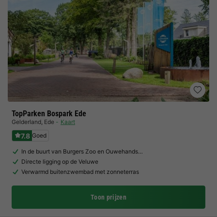
TopParken Bospark Ede
Gelderland
,
Ede
Kaart
7.8
Goed
In de buurt van Burgers Zoo en Ouwehands…
Directe ligging op de Veluwe
Verwarmd buitenzwembad met zonneterras
Toon prijzen