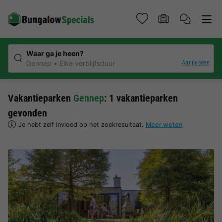
Waar ga je heen?
Aanpassen
Gennep
Elke verblijfsduur
Vakantieparken
Gennep
: 1 vakantieparken
gevonden
Je hebt zelf invloed op het zoekresultaat.
Meer weten