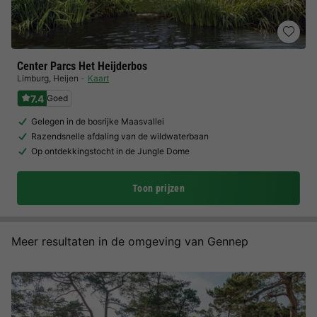
Center Parcs Het Heijderbos
Limburg
,
Heijen
Kaart
7.4
Goed
Gelegen in de bosrijke Maasvallei
Razendsnelle afdaling van de wildwaterbaan
Op ontdekkingstocht in de Jungle Dome
Toon prijzen
Meer resultaten in de omgeving van Gennep