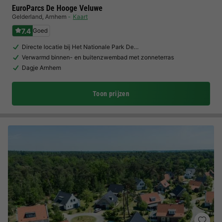
EuroParcs De Hooge Veluwe
Gelderland
,
Arnhem
Kaart
7.4
Goed
Directe locatie bij Het Nationale Park De…
Verwarmd binnen- en buitenzwembad met zonneterras
Dagje Arnhem
Toon prijzen