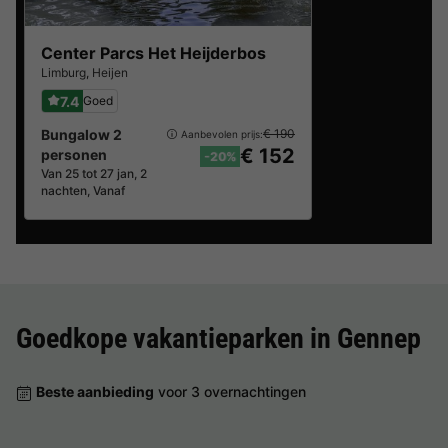
Center Parcs Het Heijderbos
Limburg
,
Heijen
7.4
Goed
Bungalow 2
€ 190
Aanbevolen prijs:
€ 152
personen
-20%
Van 25 tot 27 jan, 2
nachten, Vanaf
Goedkope vakantieparken in
Gennep
Beste aanbieding
voor 3 overnachtingen