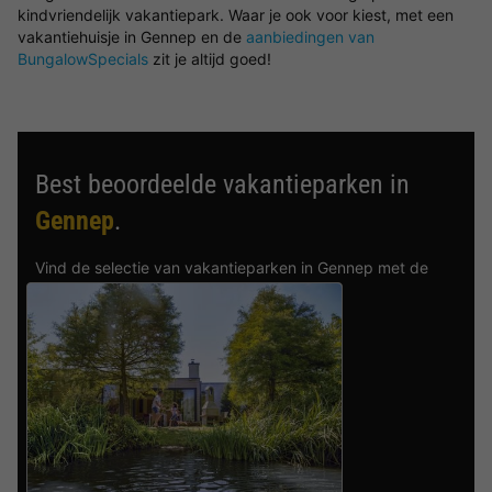
kindvriendelijk vakantiepark. Waar je ook voor kiest, met een
vakantiehuisje in Gennep en de
aanbiedingen van
BungalowSpecials
zit je altijd goed!
Best beoordeelde vakantieparken in
Gennep
.
Vind de selectie van vakantieparken in Gennep met de
beste reviews.