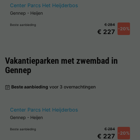
Center Parcs Het Heijderbos
Gennep
-
Heijen
€ 284
Beste aanbieding
-20%
€ 227
Vakantieparken met zwembad in
Gennep
Beste aanbieding
voor 3 overnachtingen
Center Parcs Het Heijderbos
Gennep
-
Heijen
€ 284
Beste aanbieding
-20%
€ 227