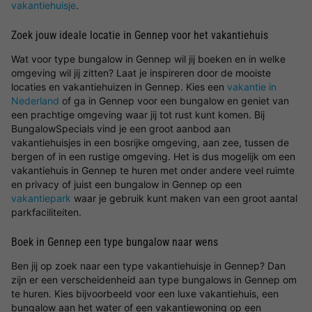
vakantiehuisje
.
Zoek jouw ideale locatie in Gennep voor het vakantiehuis
Wat voor type bungalow in Gennep wil jij boeken en in welke
omgeving wil jij zitten? Laat je inspireren door de mooiste
locaties en vakantiehuizen in Gennep. Kies een
vakantie in
Nederland
of ga in Gennep voor een bungalow en geniet van
een prachtige omgeving waar jij tot rust kunt komen. Bij
BungalowSpecials vind je een groot aanbod aan
vakantiehuisjes in een bosrijke omgeving, aan zee, tussen de
bergen of in een rustige omgeving. Het is dus mogelijk om een
vakantiehuis in Gennep te huren met onder andere veel ruimte
en privacy of juist een bungalow in Gennep op een
vakantiepark
waar je gebruik kunt maken van een groot aantal
parkfaciliteiten.
Boek in Gennep een type bungalow naar wens
Ben jij op zoek naar een type vakantiehuisje in Gennep? Dan
zijn er een verscheidenheid aan type bungalows in Gennep om
te huren. Kies bijvoorbeeld voor een luxe vakantiehuis, een
bungalow aan het water of een vakantiewoning op een