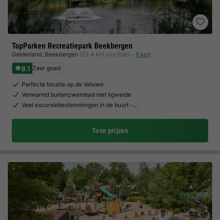
TopParken Recreatiepark Beekbergen
Gelderland
,
Beekbergen
(23,4 km van Ede)
Kaart
8.1
Zeer goed
Perfecte locatie op de Veluwe
Verwarmd buitenzwembad met ligweide
Veel excursiebestemmingen in de buurt -…
Toon prijzen