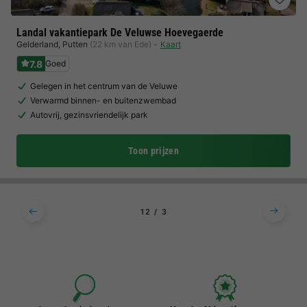
Landal vakantiepark De Veluwse Hoevegaerde
Gelderland
,
Putten
(22 km van Ede)
Kaart
7.8
Goed
Gelegen in het centrum van de Veluwe
Verwarmd binnen- en buitenzwembad
Autovrij, gezinsvriendelijk park
Toon prijzen
1
2
3