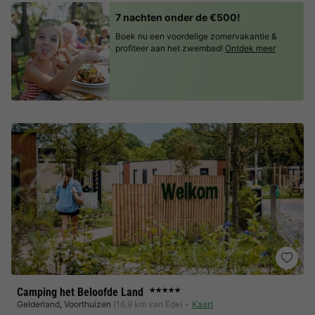
7 nachten onder de €500!
Boek nu een voordelige zomervakantie &
profiteer aan het zwembad!
Ontdek meer
Camping het Beloofde Land
★★★★★
Gelderland
,
Voorthuizen
(16,9 km van Ede)
Kaart