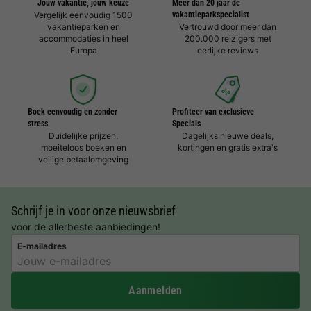
Jouw vakantie, jouw keuze
Meer dan 20 jaar dé
Vergelijk eenvoudig 1500
vakantieparkspecialist
vakantieparken en
Vertrouwd door meer dan
accommodaties in heel
200.000 reizigers met
Europa
eerlijke reviews
Boek eenvoudig en zonder
Profiteer van exclusieve
stress
Specials
Duidelijke prijzen,
Dagelijks nieuwe deals,
moeiteloos boeken en
kortingen en gratis extra's
veilige betaalomgeving
Schrijf je in voor onze nieuwsbrief
voor de allerbeste aanbiedingen!
E-mailadres
Aanmelden