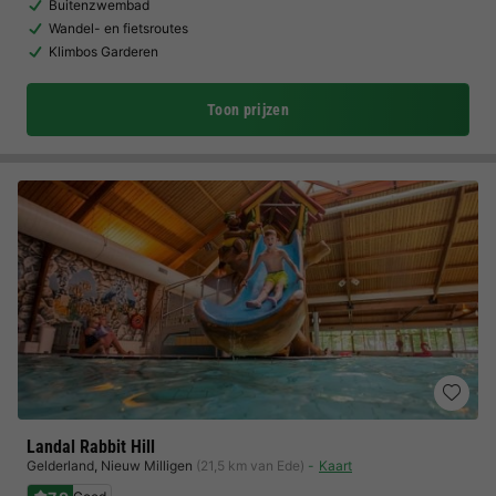
Buitenzwembad
Wandel- en fietsroutes
Klimbos Garderen
Toon prijzen
Landal Rabbit Hill
Gelderland
,
Nieuw Milligen
(21,5 km van Ede)
Kaart