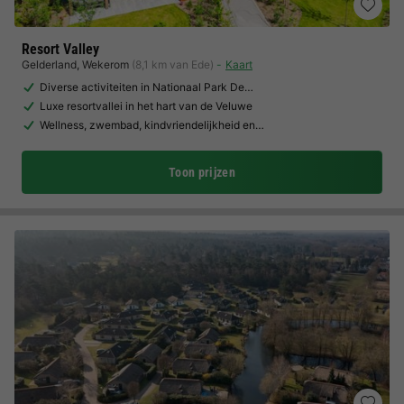
Resort Valley
Gelderland
,
Wekerom
(8,1 km van Ede)
Kaart
Diverse activiteiten in Nationaal Park De…
Luxe resortvallei in het hart van de Veluwe
Wellness, zwembad, kindvriendelijkheid en…
Toon prijzen