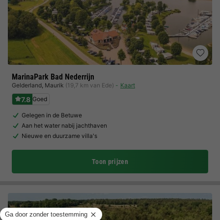
MarinaPark Bad Nederrijn
Gelderland
,
Maurik
(19,7 km van Ede)
Kaart
7.8
Goed
Gelegen in de Betuwe
Aan het water nabij jachthaven
Nieuwe en duurzame villa's
Toon prijzen