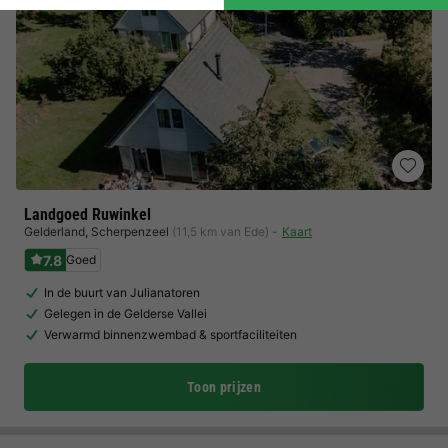
Landgoed Ruwinkel
Gelderland
,
Scherpenzeel
(11,5 km van Ede)
Kaart
7.8
Goed
In de buurt van Julianatoren
Gelegen in de Gelderse Vallei
Verwarmd binnenzwembad & sportfaciliteiten
Toon prijzen