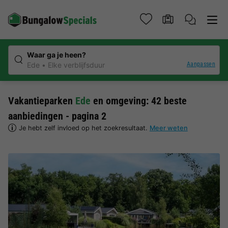
Waar ga je heen?
Aanpassen
Ede
Elke verblijfsduur
Vakantieparken
Ede
en omgeving: 42 beste
aanbiedingen - pagina 2
Je hebt zelf invloed op het zoekresultaat.
Meer weten