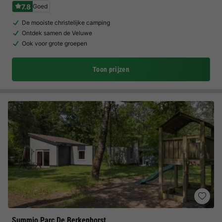
7.8
Goed
De mooiste christelijke camping
Ontdek samen de Veluwe
Ook voor grote groepen
Toon prijzen
Summio Parc De Berkenhorst