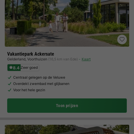
Vakantiepark Ackersate
Gelderland
,
Voorthuizen
(16,5 km van Ede)
Kaart
8.4
Zeer goed
Centraal gelegen op de Veluwe
Overdekt zwembad met glijbanen
Voor het hele gezin
Toon prijzen