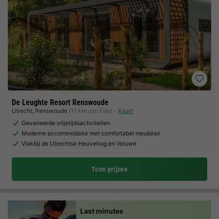
De Leughte Resort Renswoude
Utrecht
,
Renswoude
(11 km van Ede)
Kaart
Gevarieerde vrijetijdsactiviteiten
Moderne accommodatie met comfortabel meubilair
Vlakbij de Utrechtse Heuvelrug en Veluwe
Toon prijzen
Last minutes