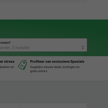
rsonen?
er stress
Profiteer van exclusieve Specials
s boeken en
Dagelijks nieuwe deals, kortingen en
gratis extra's