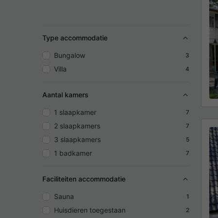
Type accommodatie
Bungalow
3
Villa
4
Aantal kamers
1 slaapkamer
7
2 slaapkamers
7
3 slaapkamers
5
1 badkamer
7
Faciliteiten accommodatie
Sauna
1
Huisdieren toegestaan
2