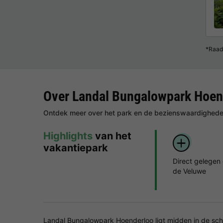
*Raad
Over Landal Bungalowpark Hoen
Ontdek meer over het park en de bezienswaardigheden
Highlights
van het
vakantiepark
Direct gelegen
de Veluwe
Landal Bungalowpark Hoenderloo ligt midden in de sch