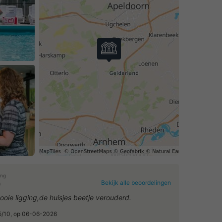
ing
Bekijk alle beoordelingen
0
ooie ligging,de huisjes beetje verouderd.
.5/10, op 06-06-2026