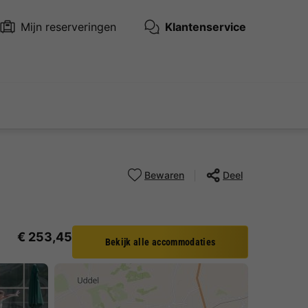
Mijn reserveringen
Klantenservice
Bewaren
Deel
€ 253,45
Bekijk alle accommodaties