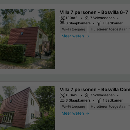
Villa 7 personen - Bosvilla 6-7
130m2
7 Volwassenen
3 Slaapkamers
1 Badkamer
Wi-Fi toegang
Huisdieren toegestaan *
Meer weten
Villa 7 personen - Bosvilla Co
130m2
7 Volwassenen
3 Slaapkamers
1 Badkamer
Wi-Fi toegang
Huisdieren toegestaan *
Meer weten