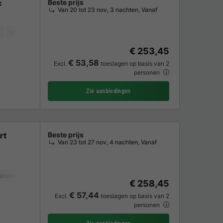
c
Beste prijs
Van 20 tot 23 nov, 3 nachten, Vanaf
Vriezer
Koelkast
Tuinmeubelen
TV
€ 253,45
€ 53,58
Excl.
toeslagen op basis van 2
personen
Zie aanbiedingen
rt
Beste prijs
Van 23 tot 27 nov, 4 nachten, Vanaf
atwasser
Vriezer
Koelkast
Magnetron
Oven
TV
€ 258,45
€ 57,44
Excl.
toeslagen op basis van 2
personen