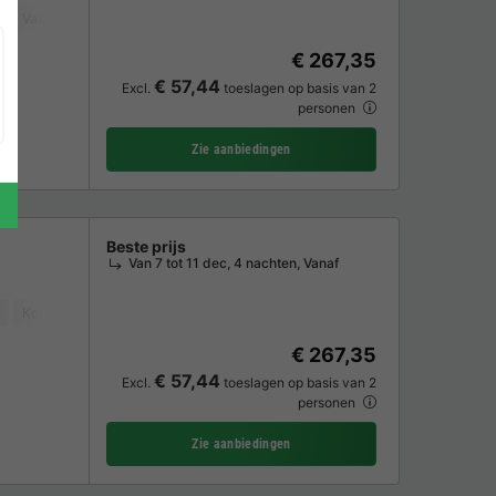
Vaatwasser
Vriezer
Koelkast
Tuinmeubelen
Magnetron
Oven
€ 267,35
€ 57,44
Excl.
toeslagen op basis van 2
personen
Zie aanbiedingen
Beste prijs
Van 7 tot 11 dec, 4 nachten, Vanaf
Koffiezetapparaat
Vaatwasser
Tuinmeubelen
Magnetron
Oven
€ 267,35
€ 57,44
Excl.
toeslagen op basis van 2
personen
Zie aanbiedingen