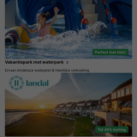
Perfect met kids!
Vakantiepark met waterpark
Ervaar eindeloze waterpret & heerlijke verkoeling
Tot 40% korting