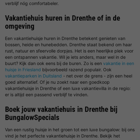
verblijf nóg comfortabeler.
Vakantiehuis huren in Drenthe of in de
omgeving
Een vakantiehuisje huren in Drenthe betekent genieten van
bossen, heide en hunebedden. Drenthe staat bekend om haar
rust, natuur en sfeervolle dorpjes. Het is een heerlijke plek voor
een ontspannen vakantie. Wil je iets anders, maar wel in de
buurt? Kijk dan ook eens bij de buren. Zo is een
vakantie in een
huisje in Friesland
bijvoorbeeld razend populair. Ook
vakantieparken in Duitsland
- net over de grens - zijn een heel
goed alternatief. Of je nu zoekt naar een goedkoop
vakantiehuisje in Drenthe of een luxe vakantievilla in de regio:
er is altijd een passend verblijf te vinden.
Boek jouw vakantiehuis in Drenthe bij
BungalowSpecials
Van een rustig huisje in het groen tot een luxe bungalow: bij ons
vind je het perfecte vakantiehuisje in Drenthe. Bekijk het