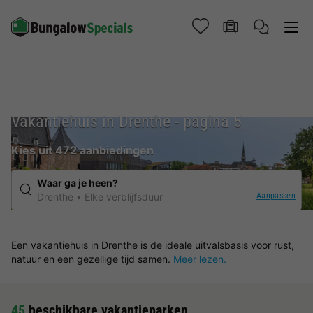
Vakantiehuis in Drenthe - pagina 5
Kies uit 472 aanbiedingen
Waar ga je heen?
Aanpassen
Drenthe
Elke verblijfsduur
Een vakantiehuis in Drenthe is de ideale uitvalsbasis voor rust,
natuur en een gezellige tijd samen.
Meer lezen.
45
beschikbare vakantieparken