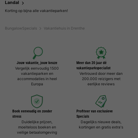
Landal
Korting op bijna alle vakantieparken!
BungalowSpecials
Vakantiehuis in Drenthe
Jouw vakantie, jouw keuze
Meer dan 20 jaar dé
Vergelijk eenvoudig 1500
vakantieparkspecialist
vakantieparken en
Vertrouwd door meer dan
accommodaties in heel
200.000 reizigers met
Europa
eerlijke reviews
Boek eenvoudig en zonder
Profiteer van exclusieve
stress
Specials
Duidelijke prijzen,
Dagelijks nieuwe deals,
moeiteloos boeken en
kortingen en gratis extra's
veilige betaalomgeving