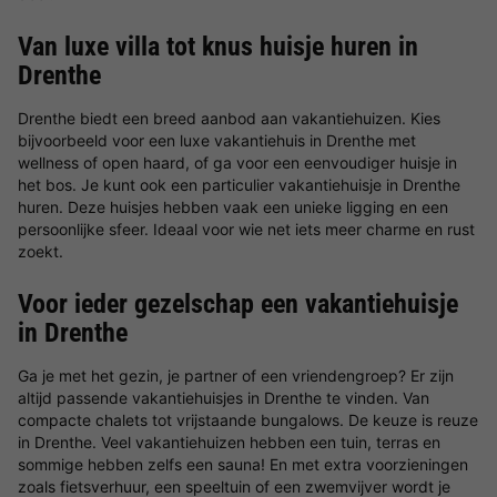
Van luxe villa tot knus huisje huren in
Drenthe
Drenthe biedt een breed aanbod aan vakantiehuizen. Kies
bijvoorbeeld voor een luxe vakantiehuis in Drenthe met
wellness of open haard, of ga voor een eenvoudiger huisje in
het bos. Je kunt ook een particulier vakantiehuisje in Drenthe
huren. Deze huisjes hebben vaak een unieke ligging en een
persoonlijke sfeer. Ideaal voor wie net iets meer charme en rust
zoekt.
Voor ieder gezelschap een vakantiehuisje
in Drenthe
Ga je met het gezin, je partner of een vriendengroep? Er zijn
altijd passende vakantiehuisjes in Drenthe te vinden. Van
compacte chalets tot vrijstaande bungalows. De keuze is reuze
in Drenthe. Veel vakantiehuizen hebben een tuin, terras en
sommige hebben zelfs een sauna! En met extra voorzieningen
zoals fietsverhuur, een speeltuin of een zwemvijver wordt je