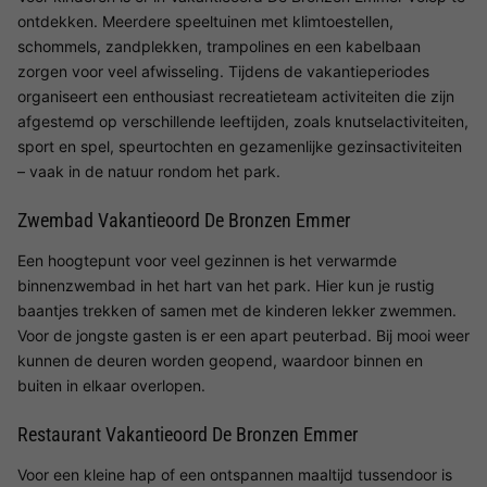
ontdekken. Meerdere speeltuinen met klimtoestellen,
schommels, zandplekken, trampolines en een kabelbaan
zorgen voor veel afwisseling. Tijdens de vakantieperiodes
organiseert een enthousiast recreatieteam activiteiten die zijn
afgestemd op verschillende leeftijden, zoals knutselactiviteiten,
sport en spel, speurtochten en gezamenlijke gezinsactiviteiten
– vaak in de natuur rondom het park.
Zwembad Vakantieoord De Bronzen Emmer
Een hoogtepunt voor veel gezinnen is het verwarmde
binnenzwembad in het hart van het park. Hier kun je rustig
baantjes trekken of samen met de kinderen lekker zwemmen.
Voor de jongste gasten is er een apart peuterbad. Bij mooi weer
kunnen de deuren worden geopend, waardoor binnen en
buiten in elkaar overlopen.
Restaurant Vakantieoord De Bronzen Emmer
Voor een kleine hap of een ontspannen maaltijd tussendoor is