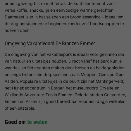
er een gezellig bistro met terras. Je kunt hier terecht voor
verse koffie, snacks, ijs en eenvoudige warme gerechten.
Daarnaast is er in het seizoen een broodjesservice – ideaal om
de dag ontspannen te beginnen zonder zelf boodschappen te
hoeven doen.
Omgeving Vakantieoord De Bronzen Emmer
De omgeving van het vakantiepark is ideaal voor gezinnen die
van natuur en uitstapjes houden. Direct vanaf het park kun je
wandel- en fietstochten maken door bossen en heidegebieden
en langs historische dorpspleinen zoals Meppen, Gees en Oud
Aalden. Populaire uitstapjes in de buurt zijn het Mantingerveld,
het Hunebedcentrum in Borger, het museumdorp Orvelte en
Wildlands Adventure Zoo in Emmen. Ook de steden Coevorden,
Emmen en Assen zijn goed bereikbaar voor een dagje winkelen
of een uitstapje.
Goed om
te weten