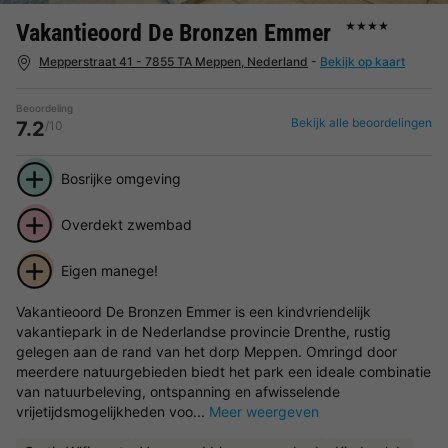
Vakantieoord De Bronzen Emmer
★★★★
Mepperstraat 41 - 7855 TA Meppen, Nederland
-
Bekijk op kaart
Beoordeling
Bekijk alle beoordelingen
7.2
/10
Bosrijke omgeving
Overdekt zwembad
Eigen manege!
Vakantieoord De Bronzen Emmer is een kindvriendelijk
vakantiepark in de Nederlandse provincie Drenthe, rustig
gelegen aan de rand van het dorp Meppen. Omringd door
meerdere natuurgebieden biedt het park een ideale combinatie
van natuurbeleving, ontspanning en afwisselende
vrijetijdsmogelijkheden voo...
Meer weergeven