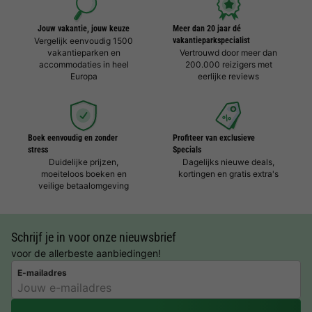
Jouw vakantie, jouw keuze
Meer dan 20 jaar dé
Vergelijk eenvoudig 1500
vakantieparkspecialist
vakantieparken en
Vertrouwd door meer dan
accommodaties in heel
200.000 reizigers met
Europa
eerlijke reviews
Boek eenvoudig en zonder
Profiteer van exclusieve
stress
Specials
Duidelijke prijzen,
Dagelijks nieuwe deals,
moeiteloos boeken en
kortingen en gratis extra's
veilige betaalomgeving
Schrijf je in voor onze nieuwsbrief
voor de allerbeste aanbiedingen!
E-mailadres