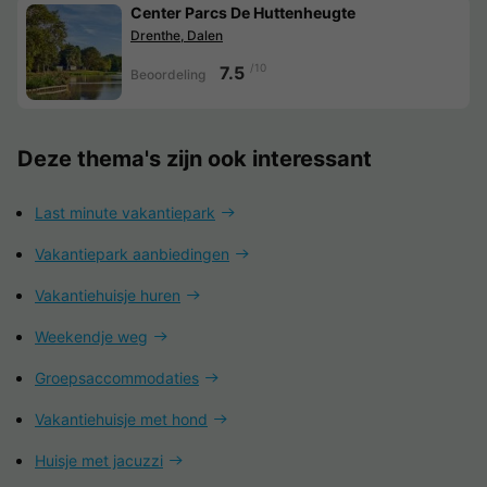
Center Parcs De Huttenheugte
Drenthe, Dalen
/10
7.5
Beoordeling
Deze thema's zijn ook interessant
Last minute vakantiepark
Vakantiepark aanbiedingen
Vakantiehuisje huren
Weekendje weg
Groepsaccommodaties
Vakantiehuisje met hond
Huisje met jacuzzi