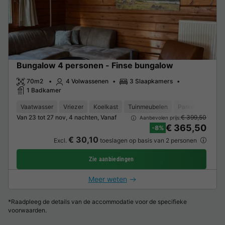
Bungalow 4 personen - Finse bungalow
70m2
4 Volwassenen
3 Slaapkamers
1 Badkamer
Vaatwasser
Vriezer
Koelkast
Tuinmeubelen
Parkeerplaats
Van 23 tot 27 nov, 4 nachten, Vanaf
€ 399,50
Aanbevolen prijs:
€ 365,50
-8%
€ 30,10
Excl.
toeslagen op basis van 2 personen
Zie aanbiedingen
Meer weten
*Raadpleeg de details van de accommodatie voor de specifieke
voorwaarden.