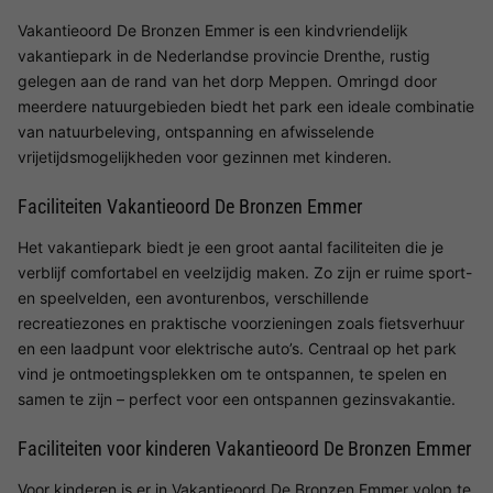
Vakantieoord De Bronzen Emmer is een kindvriendelijk
vakantiepark in de Nederlandse provincie Drenthe, rustig
gelegen aan de rand van het dorp Meppen. Omringd door
meerdere natuurgebieden biedt het park een ideale combinatie
van natuurbeleving, ontspanning en afwisselende
vrijetijdsmogelijkheden voor gezinnen met kinderen.
Faciliteiten Vakantieoord De Bronzen Emmer
Het vakantiepark biedt je een groot aantal faciliteiten die je
verblijf comfortabel en veelzijdig maken. Zo zijn er ruime sport-
en speelvelden, een avonturenbos, verschillende
recreatiezones en praktische voorzieningen zoals fietsverhuur
en een laadpunt voor elektrische auto’s. Centraal op het park
vind je ontmoetingsplekken om te ontspannen, te spelen en
samen te zijn – perfect voor een ontspannen gezinsvakantie.
Faciliteiten voor kinderen Vakantieoord De Bronzen Emmer
Voor kinderen is er in Vakantieoord De Bronzen Emmer volop te