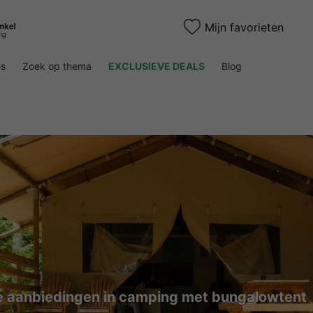
Mijn favorieten
es
Zoek op thema
EXCLUSIEVE DEALS
Blog
 aanbiedingen in camping met bungalowtent