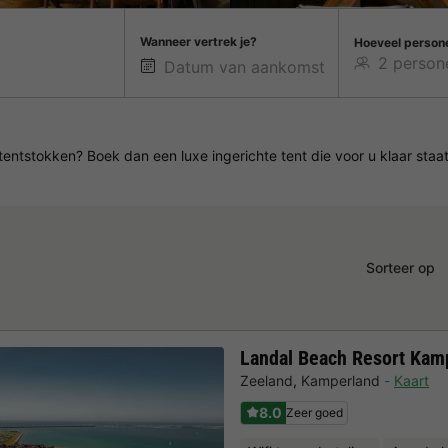
Wanneer vertrek je?
Hoeveel person
tstokken? Boek dan een luxe ingerichte tent die voor u klaar staat 
Sorteer op
Landal Beach Resort Kam
Zeeland
,
Kamperland
Kaart
8.0
Zeer goed