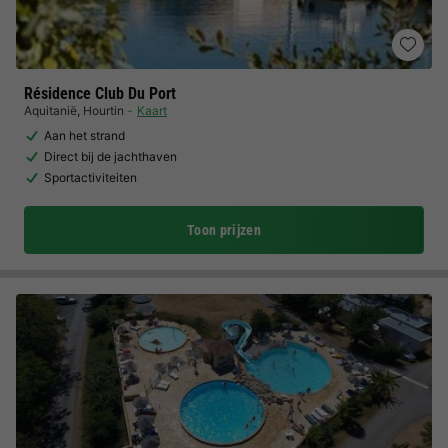
Résidence Club Du Port
Aquitanië
,
Hourtin
Kaart
Aan het strand
Direct bij de jachthaven
Sportactiviteiten
Toon prijzen