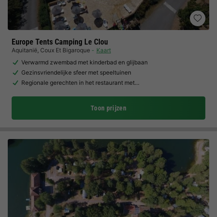
Europe Tents Camping Le Clou
Aquitanië
,
Coux Et Bigaroque
Kaart
Verwarmd zwembad met kinderbad en glijbaan
Gezinsvriendelijke sfeer met speeltuinen
Regionale gerechten in het restaurant met…
Toon prijzen