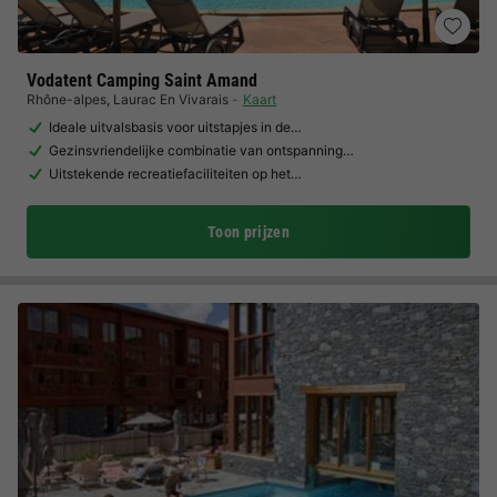
Vodatent Camping Saint Amand
Rhône-alpes
,
Laurac En Vivarais
Kaart
Ideale uitvalsbasis voor uitstapjes in de…
Gezinsvriendelijke combinatie van ontspanning…
Uitstekende recreatiefaciliteiten op het…
Toon prijzen