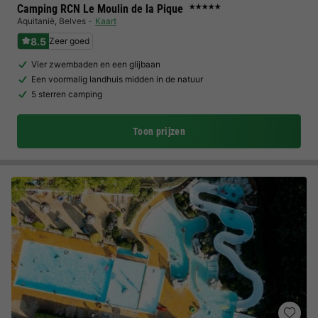
Camping RCN Le Moulin de la Pique
★★★★★
Aquitanië
,
Belves
Kaart
8.5
Zeer goed
Vier zwembaden en een glijbaan
Een voormalig landhuis midden in de natuur
5 sterren camping
Toon prijzen