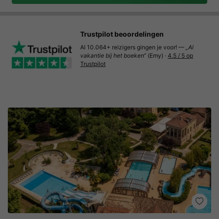
Trustpilot beoordelingen
Al 10.064+ reizigers gingen je voor! —
„Al
vakantie bij het boeken“
(Emy) ·
4.5 / 5 op
Trustpilot