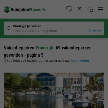
Waar ga je heen?
Aanpassen
Frankrijk
Elke verblijfsduur
Vakantieparken
Frankrijk
: 69 vakantieparken
gevonden - pagina 5
Je hebt zelf invloed op het zoekresultaat.
Meer weten