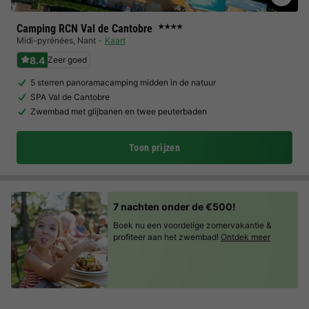
Camping RCN Val de Cantobre
★★★★
Midi-pyrénées
,
Nant
Kaart
8.4
Zeer goed
5 sterren panoramacamping midden in de natuur
SPA Val de Cantobre
Zwembad met glijbanen en twee peuterbaden
Toon prijzen
7 nachten onder de €500!
Boek nu een voordelige zomervakantie &
profiteer aan het zwembad!
Ontdek meer