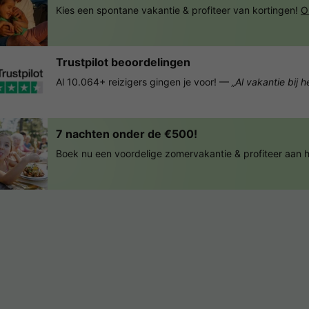
Kies een spontane vakantie & profiteer van kortingen!
O
Trustpilot beoordelingen
Al 10.064+ reizigers gingen je voor! —
„Al vakantie bij 
7 nachten onder de €500!
Boek nu een voordelige zomervakantie & profiteer aan