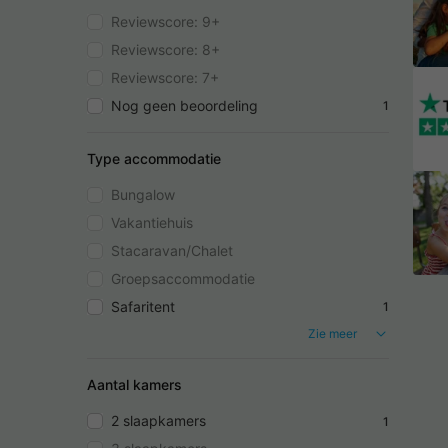
Reviewscore: 9+
Reviewscore: 8+
Reviewscore: 7+
Nog geen beoordeling
1
Type accommodatie
Bungalow
Vakantiehuis
Stacaravan/Chalet
Groepsaccommodatie
Safaritent
1
Zie meer
Aantal kamers
2 slaapkamers
1