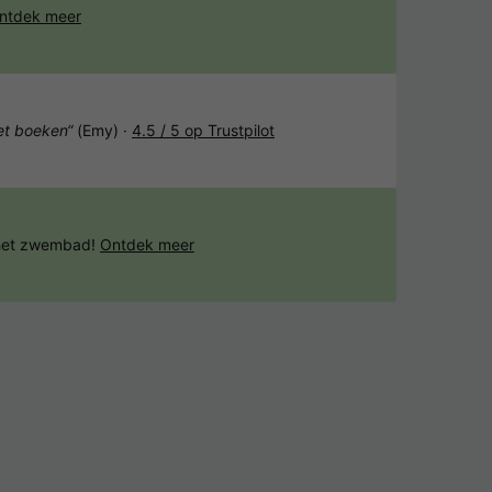
ntdek meer
het boeken“
(Emy) ·
4.5 / 5 op Trustpilot
 het zwembad!
Ontdek meer