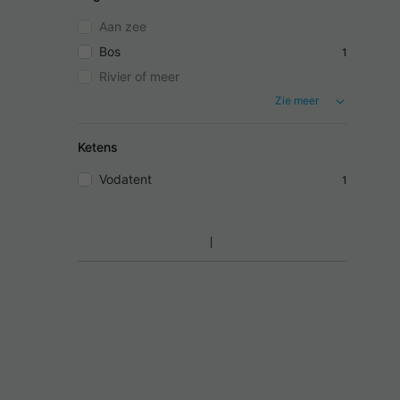
Aan zee
Bos
1
Rivier of meer
Zie meer
Ketens
Vodatent
1