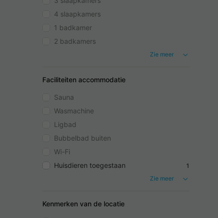
3 slaapkamers
4 slaapkamers
1 badkamer
2 badkamers
Zie meer
Faciliteiten accommodatie
Sauna
Wasmachine
Ligbad
Bubbelbad buiten
Wi-Fi
Huisdieren toegestaan
1
Zie meer
Kenmerken van de locatie