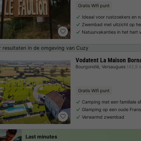
Gratis Wifi punt
Ideaal voor rustzoekers en n
Zwembad met uitzicht op he
Natuurvakanties in het hart
 resultaten in de omgeving van Cuzy
Vodatent La Maison Born
Bourgondië
,
Versaugues
(42,9 
Gratis Wifi punt
Camping met een familiale s
Glamping op een oude Frans
Verwarmd zwembad
Last minutes