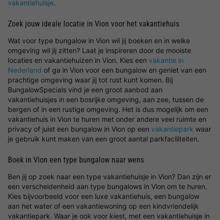
vakantiehuisje
.
Zoek jouw ideale locatie in Vion voor het vakantiehuis
Wat voor type bungalow in Vion wil jij boeken en in welke
omgeving wil jij zitten? Laat je inspireren door de mooiste
locaties en vakantiehuizen in Vion. Kies een
vakantie in
Nederland
of ga in Vion voor een bungalow en geniet van een
prachtige omgeving waar jij tot rust kunt komen. Bij
BungalowSpecials vind je een groot aanbod aan
vakantiehuisjes in een bosrijke omgeving, aan zee, tussen de
bergen of in een rustige omgeving. Het is dus mogelijk om een
vakantiehuis in Vion te huren met onder andere veel ruimte en
privacy of juist een bungalow in Vion op een
vakantiepark
waar
je gebruik kunt maken van een groot aantal parkfaciliteiten.
Boek in Vion een type bungalow naar wens
Ben jij op zoek naar een type vakantiehuisje in Vion? Dan zijn er
een verscheidenheid aan type bungalows in Vion om te huren.
Kies bijvoorbeeld voor een luxe vakantiehuis, een bungalow
aan het water of een vakantiewoning op een kindvriendelijk
vakantiepark. Waar je ook voor kiest, met een vakantiehuisje in