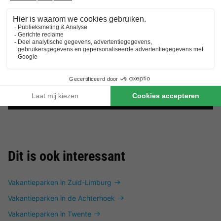
Dit is ook interessant
Vakantieparken in Zuid-Limburg
Vakantieparken in de Achterhoek
Vakantieparken in Twente