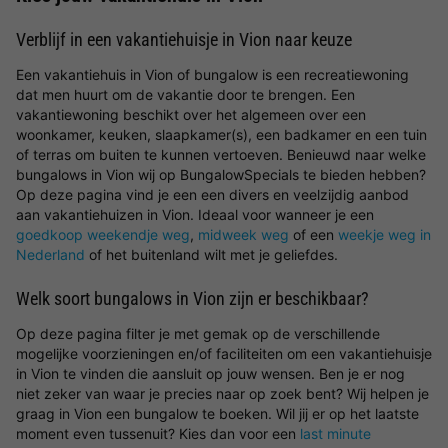
Verblijf in een vakantiehuisje in Vion naar keuze
Een vakantiehuis in Vion of bungalow is een recreatiewoning
dat men huurt om de vakantie door te brengen. Een
vakantiewoning beschikt over het algemeen over een
woonkamer, keuken, slaapkamer(s), een badkamer en een tuin
of terras om buiten te kunnen vertoeven. Benieuwd naar welke
bungalows in Vion wij op BungalowSpecials te bieden hebben?
Op deze pagina vind je een een divers en veelzijdig aanbod
aan vakantiehuizen in Vion. Ideaal voor wanneer je een
goedkoop weekendje weg
,
midweek weg
of een
weekje weg in
Nederland
of het buitenland wilt met je geliefdes.
Welk soort bungalows in Vion zijn er beschikbaar?
Op deze pagina filter je met gemak op de verschillende
mogelijke voorzieningen en/of faciliteiten om een vakantiehuisje
in Vion te vinden die aansluit op jouw wensen. Ben je er nog
niet zeker van waar je precies naar op zoek bent? Wij helpen je
graag in Vion een bungalow te boeken. Wil jij er op het laatste
moment even tussenuit? Kies dan voor een
last minute