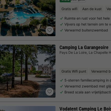
Gratis wifi
Aan de kust
Ve
Ruimte en rust voor het hele
Vijvers op het terrein om te 
Verwarmd buitenzwembad
Camping La Garangeoire
Pays De La Loire
,
La Chapelle 
Gratis Wifi punt
Verwarmd 
5-sterren familiecamping in
Verwarmd zwembad met gli
Breed scala aan vrijetijdsacti
Vodatent Camping Le Bois