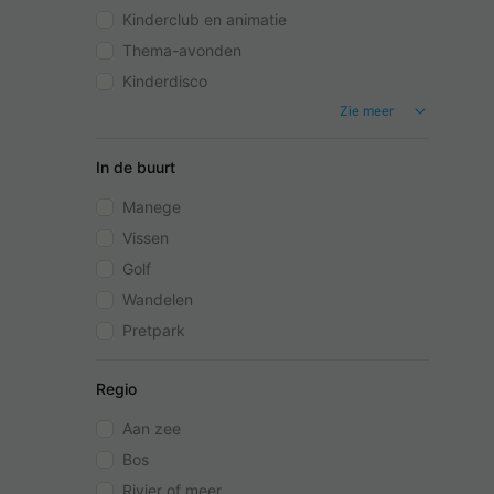
Kinderclub en animatie
Thema-avonden
Kinderdisco
Zie meer
In de buurt
Manege
Vissen
Golf
Wandelen
Pretpark
Regio
Aan zee
Bos
Rivier of meer