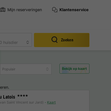
Mijn reserveringen
Klantenservice
Zoeken
Bekijk op kaart
Populair
eren.
 Latois
★★★★
van Saint Vincent sur Jard)
Kaart