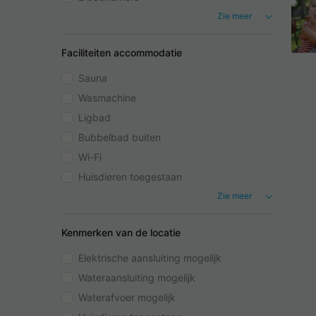
Zie meer
Faciliteiten accommodatie
Sauna
Wasmachine
Ligbad
Bubbelbad buiten
Wi-Fi
Huisdieren toegestaan
Zie meer
Kenmerken van de locatie
Elektrische aansluiting mogelijk
Wateraansluiting mogelijk
Waterafvoer mogelijk