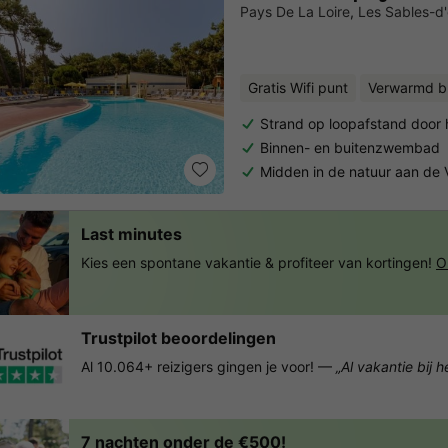
Pays De La Loire
,
Les Sables-d
Gratis Wifi punt
Verwarmd b
Strand op loopafstand door 
Binnen- en buitenzwembad
Midden in de natuur aan de
Last minutes
Kies een spontane vakantie & profiteer van kortingen!
O
Trustpilot beoordelingen
Al 10.064+ reizigers gingen je voor! —
„Al vakantie bij 
7 nachten onder de €500!