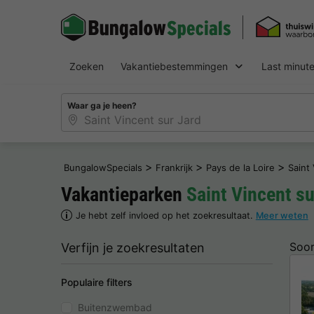
Zoeken
Vakantiebestemmingen
Last minut
Waar ga je heen?
>
>
>
BungalowSpecials
Frankrijk
Pays de la Loire
Saint
Vakantieparken
Saint Vincent su
Je hebt zelf invloed op het zoekresultaat.
Meer weten
Soor
Verfijn je zoekresultaten
Populaire filters
Buitenzwembad