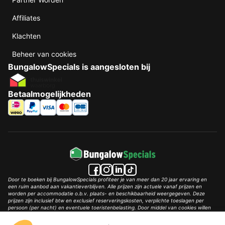
Affiliates
Klachten
Beheer van cookies
BungalowSpecials is aangesloten bij
Betaalmogelijkheden
Door te boeken bij BungalowSpecials profiteer je van meer dan 20 jaar ervaring en
een ruim aanbod aan vakantieverblijven. Alle prijzen zijn actuele vanaf prijzen en
worden per accommodatie o.b.v. plaats- en beschikbaarheid weergegeven. Deze
prijzen zijn inclusief btw en exclusief reserveringskosten, verplichte toeslagen per
persoon (per nacht) en eventuele toeristenbelasting. Door middel van cookies willen
wij je zo goed mogelijk van dienst zijn.