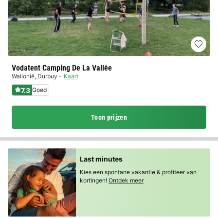
Vodatent Camping De La Vallée
Wallonië
,
Durbuy
Kaart
7.3
Goed
Toon prijzen
Last minutes
Kies een spontane vakantie & profiteer van
kortingen!
Ontdek meer