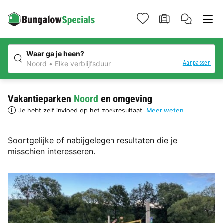
Waar ga je heen?
Aanpassen
Noord
Elke verblijfsduur
Vakantieparken
Noord
en omgeving
Je hebt zelf invloed op het zoekresultaat.
Meer weten
Soortgelijke of nabijgelegen resultaten die je
misschien interesseren.