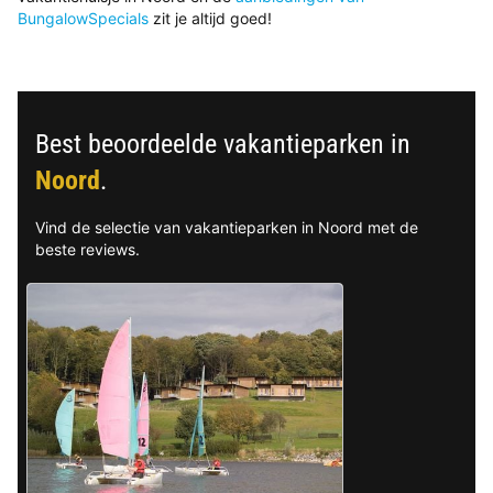
BungalowSpecials
zit je altijd goed!
Best beoordeelde vakantieparken in
Noord
.
Vind de selectie van vakantieparken in Noord met de
beste reviews.