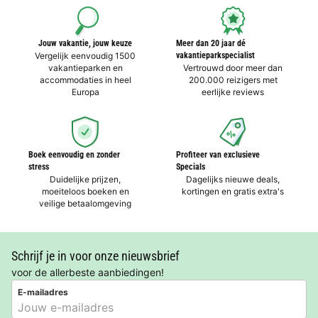
Jouw vakantie, jouw keuze
Meer dan 20 jaar dé
Vergelijk eenvoudig 1500
vakantieparkspecialist
vakantieparken en
Vertrouwd door meer dan
accommodaties in heel
200.000 reizigers met
Europa
eerlijke reviews
Boek eenvoudig en zonder
Profiteer van exclusieve
stress
Specials
Duidelijke prijzen,
Dagelijks nieuwe deals,
moeiteloos boeken en
kortingen en gratis extra's
veilige betaalomgeving
Schrijf je in voor onze nieuwsbrief
voor de allerbeste aanbiedingen!
E-mailadres