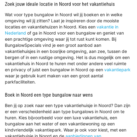
Zoek jouw ideale locatie in Noord voor het vakantiehuis
Wat voor type bungalow in Noord wil jij boeken en in welke
omgeving wil jij zitten? Laat je inspireren door de mooiste
locaties en vakantiehuizen in Noord. Kies een
vakantie in
Nederland
of ga in Noord voor een bungalow en geniet van
een prachtige omgeving waar jij tot rust kunt komen. Bij
BungalowSpecials vind je een groot aanbod aan
vakantiehuisjes in een bosrijke omgeving, aan zee, tussen de
bergen of in een rustige omgeving. Het is dus mogelijk om een
vakantiehuis in Noord te huren met onder andere veel ruimte
en privacy of juist een bungalow in Noord op een
vakantiepark
waar je gebruik kunt maken van een groot aantal
parkfaciliteiten.
Boek in Noord een type bungalow naar wens
Ben jij op zoek naar een type vakantiehuisje in Noord? Dan zijn
er een verscheidenheid aan type bungalows in Noord om te
huren. Kies bijvoorbeeld voor een luxe vakantiehuis, een
bungalow aan het water of een vakantiewoning op een
kindvriendelijk vakantiepark. Waar je ook voor kiest, met een
vakantiehuisje in Noord en de
aanbiedingen van