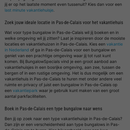
jij er op het laatste moment even tussenuit? Kies dan voor een
last minute vakantiehuisje
.
Zoek jouw ideale locatie in Pas-de-Calais voor het vakantiehuis
Wat voor type bungalow in Pas-de-Calais wil jij boeken en in
welke omgeving wil jij zitten? Laat je inspireren door de mooiste
locaties en vakantiehuizen in Pas-de-Calais. Kies een
vakantie
in Nederland
of ga in Pas-de-Calais voor een bungalow en
geniet van een prachtige omgeving waar jij tot rust kunt
komen. Bij BungalowSpecials vind je een groot aanbod aan
vakantiehuisjes in een bosrijke omgeving, aan zee, tussen de
bergen of in een rustige omgeving. Het is dus mogelijk om een
vakantiehuis in Pas-de-Calais te huren met onder andere veel
ruimte en privacy of juist een bungalow in Pas-de-Calais op
een
vakantiepark
waar je gebruik kunt maken van een groot
aantal parkfaciliteiten.
Boek in Pas-de-Calais een type bungalow naar wens
Ben jij op zoek naar een type vakantiehuisje in Pas-de-Calais?
Dan zijn er een verscheidenheid aan type bungalows in Pas-