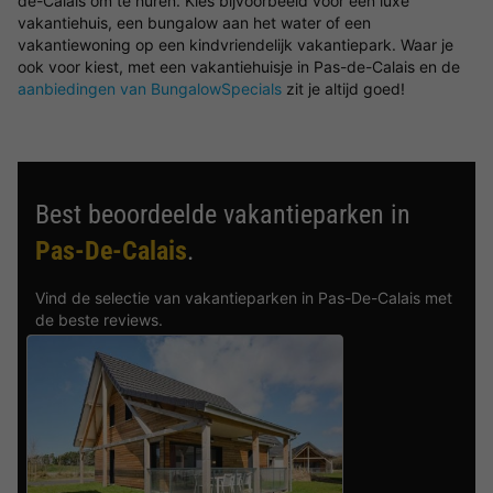
de-Calais om te huren. Kies bijvoorbeeld voor een luxe
vakantiehuis, een bungalow aan het water of een
vakantiewoning op een kindvriendelijk vakantiepark. Waar je
ook voor kiest, met een vakantiehuisje in Pas-de-Calais en de
aanbiedingen van BungalowSpecials
zit je altijd goed!
Best beoordeelde vakantieparken in
Pas-De-Calais
.
Vind de selectie van vakantieparken in Pas-De-Calais met
de beste reviews.