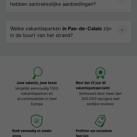
hebben aantrekkelijke aanbiedingen?
Welke vakantieparken
in Pas-de-Calais
zijn
in de buurt van het strand?
Jouw vakantie, jouw keuze
Meer dan 20 jaar dé
Vergelijk eenvoudig 1500
vakantieparkspecialist
vakantieparken en
Vertrouwd door meer dan
accommodaties in heel
200.000 reizigers met
Europa
eerlijke reviews
Boek eenvoudig en zonder
Profiteer van exclusieve
stress
Specials