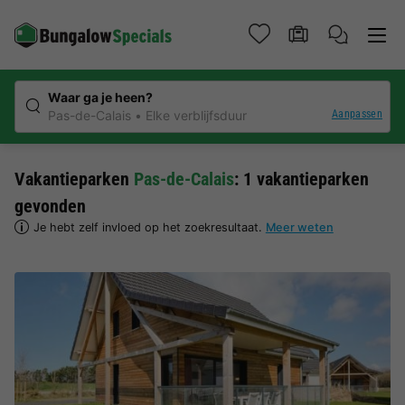
Waar ga je heen?
Aanpassen
Pas-de-Calais
Elke verblijfsduur
Vakantieparken
Pas-de-Calais
: 1 vakantieparken
gevonden
Je hebt zelf invloed op het zoekresultaat.
Meer weten