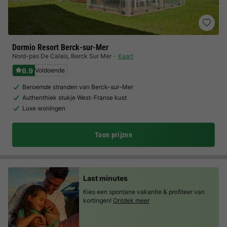
Dormio Resort Berck-sur-Mer
Nord-pas De Calais
,
Berck Sur Mer
Kaart
6.9
Voldoende
Beroemde stranden van Berck-sur-Mer
Authenthiek stukje West-Franse kust
Luxe woningen
Toon prijzen
Last minutes
Kies een spontane vakantie & profiteer van
kortingen!
Ontdek meer