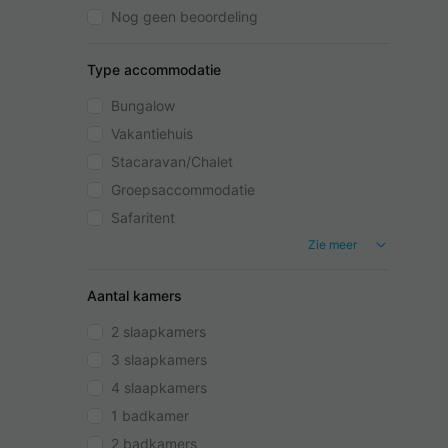
Nog geen beoordeling
Type accommodatie
Bungalow
Vakantiehuis
Stacaravan/Chalet
Groepsaccommodatie
Safaritent
Zie meer
Aantal kamers
2 slaapkamers
3 slaapkamers
4 slaapkamers
1 badkamer
2 badkamers