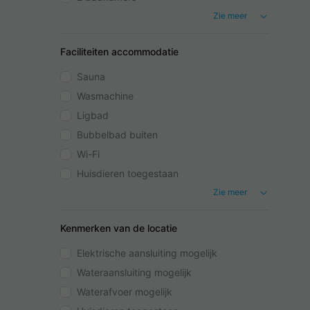
Zie meer
Faciliteiten accommodatie
Sauna
Wasmachine
Ligbad
Bubbelbad buiten
Wi-Fi
Huisdieren toegestaan
Zie meer
Kenmerken van de locatie
Elektrische aansluiting mogelijk
Wateraansluiting mogelijk
Waterafvoer mogelijk