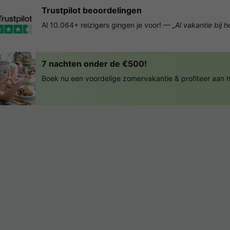
Trustpilot beoordelingen
Al 10.064+ reizigers gingen je voor! —
„Al vakantie bij 
7 nachten onder de €500!
Boek nu een voordelige zomervakantie & profiteer aan