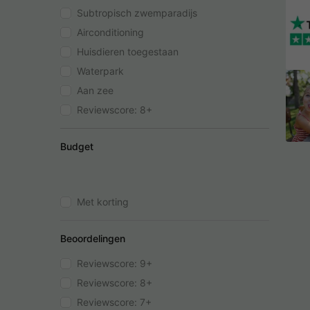
Subtropisch zwemparadijs
Airconditioning
Huisdieren toegestaan
Waterpark
Aan zee
Reviewscore: 8+
Budget
Met korting
Beoordelingen
Reviewscore: 9+
Reviewscore: 8+
Reviewscore: 7+