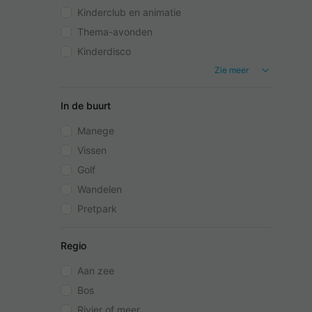
Kinderclub en animatie
Thema-avonden
Kinderdisco
Zie meer
In de buurt
Manege
Vissen
Golf
Wandelen
Pretpark
Regio
Aan zee
Bos
Rivier of meer