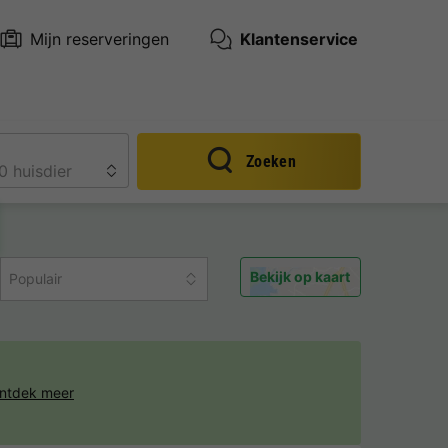
Mijn reserveringen
Klantenservice
Zoeken
Bekijk op kaart
Populair
ntdek meer