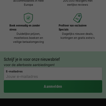
accommodaties in heel
200.000 reizigers met
Europa
eerlijke reviews
Boek eenvoudig en zonder
Profiteer van exclusieve
stress
Specials
Duidelijke prijzen,
Dagelijks nieuwe deals,
moeiteloos boeken en
kortingen en gratis extra's
veilige betaalomgeving
Schrijf je in voor onze nieuwsbrief
voor de allerbeste aanbiedingen!
E-mailadres
Aanmelden