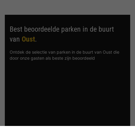
Best beoordeelde parken in de buurt
van
Oust
.
Ontdek de selectie van parken in de buurt van Oust die
door onze gasten als beste zijn beoordeeld