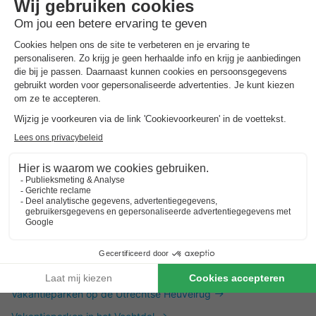
Dit is ook interessant
Vakantieparken in Zuid-Limburg
Vakantieparken in de Achterhoek
Vakantieparken in Twente
Vakantieparken op de Utrechtse Heuvelrug