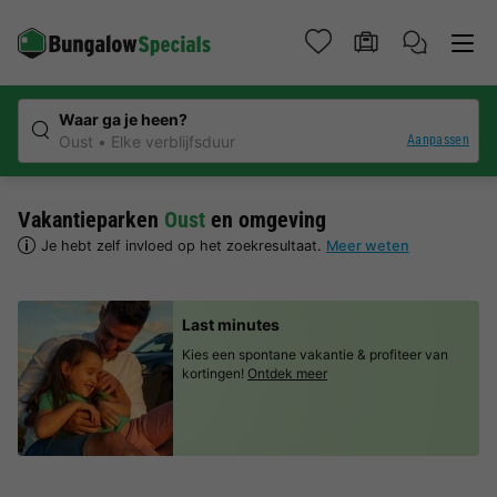
Waar ga je heen?
Aanpassen
Oust
Elke verblijfsduur
Vakantieparken
Oust
en omgeving
Je hebt zelf invloed op het zoekresultaat.
Meer weten
Last minutes
Kies een spontane vakantie & profiteer van
kortingen!
Ontdek meer