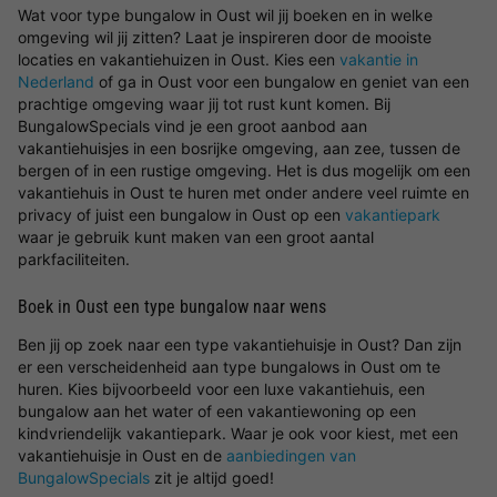
Wat voor type bungalow in Oust wil jij boeken en in welke
omgeving wil jij zitten? Laat je inspireren door de mooiste
locaties en vakantiehuizen in Oust. Kies een
vakantie in
Nederland
of ga in Oust voor een bungalow en geniet van een
prachtige omgeving waar jij tot rust kunt komen. Bij
BungalowSpecials vind je een groot aanbod aan
vakantiehuisjes in een bosrijke omgeving, aan zee, tussen de
bergen of in een rustige omgeving. Het is dus mogelijk om een
vakantiehuis in Oust te huren met onder andere veel ruimte en
privacy of juist een bungalow in Oust op een
vakantiepark
waar je gebruik kunt maken van een groot aantal
parkfaciliteiten.
Boek in Oust een type bungalow naar wens
Ben jij op zoek naar een type vakantiehuisje in Oust? Dan zijn
er een verscheidenheid aan type bungalows in Oust om te
huren. Kies bijvoorbeeld voor een luxe vakantiehuis, een
bungalow aan het water of een vakantiewoning op een
kindvriendelijk vakantiepark. Waar je ook voor kiest, met een
vakantiehuisje in Oust en de
aanbiedingen van
BungalowSpecials
zit je altijd goed!