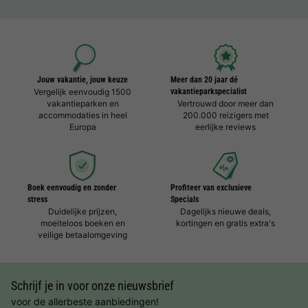
Jouw vakantie, jouw keuze
Meer dan 20 jaar dé
Vergelijk eenvoudig 1500
vakantieparkspecialist
vakantieparken en
Vertrouwd door meer dan
accommodaties in heel
200.000 reizigers met
Europa
eerlijke reviews
Boek eenvoudig en zonder
Profiteer van exclusieve
stress
Specials
Duidelijke prijzen,
Dagelijks nieuwe deals,
moeiteloos boeken en
kortingen en gratis extra's
veilige betaalomgeving
Schrijf je in voor onze nieuwsbrief
voor de allerbeste aanbiedingen!