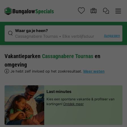
Waar ga je heen?
Aanpassen
Cassagnabere Tournas
Elke verblijfsduur
Vakantieparken
Cassagnabere Tournas
en
omgeving
Je hebt zelf invloed op het zoekresultaat.
Meer weten
Last minutes
Kies een spontane vakantie & profiteer van
kortingen!
Ontdek meer