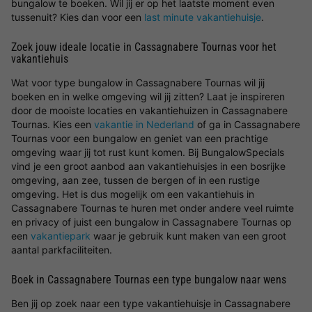
bungalow te boeken. Wil jij er op het laatste moment even
tussenuit? Kies dan voor een
last minute vakantiehuisje
.
Zoek jouw ideale locatie in Cassagnabere Tournas voor het
vakantiehuis
Wat voor type bungalow in Cassagnabere Tournas wil jij
boeken en in welke omgeving wil jij zitten? Laat je inspireren
door de mooiste locaties en vakantiehuizen in Cassagnabere
Tournas. Kies een
vakantie in Nederland
of ga in Cassagnabere
Tournas voor een bungalow en geniet van een prachtige
omgeving waar jij tot rust kunt komen. Bij BungalowSpecials
vind je een groot aanbod aan vakantiehuisjes in een bosrijke
omgeving, aan zee, tussen de bergen of in een rustige
omgeving. Het is dus mogelijk om een vakantiehuis in
Cassagnabere Tournas te huren met onder andere veel ruimte
en privacy of juist een bungalow in Cassagnabere Tournas op
een
vakantiepark
waar je gebruik kunt maken van een groot
aantal parkfaciliteiten.
Boek in Cassagnabere Tournas een type bungalow naar wens
Ben jij op zoek naar een type vakantiehuisje in Cassagnabere