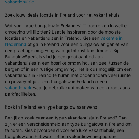
vakantiehuisje
.
Zoek jouw ideale locatie in Freland voor het vakantiehuis
Wat voor type bungalow in Freland wil jij boeken en in welke
omgeving wil jij zitten? Laat je inspireren door de mooiste
locaties en vakantiehuizen in Freland. Kies een
vakantie in
Nederland
of ga in Freland voor een bungalow en geniet van
een prachtige omgeving waar jij tot rust kunt komen. Bij
BungalowSpecials vind je een groot aanbod aan
vakantiehuisjes in een bosrijke omgeving, aan zee, tussen de
bergen of in een rustige omgeving. Het is dus mogelijk om een
vakantiehuis in Freland te huren met onder andere veel ruimte
en privacy of juist een bungalow in Freland op een
vakantiepark
waar je gebruik kunt maken van een groot aantal
parkfaciliteiten.
Boek in Freland een type bungalow naar wens
Ben jij op zoek naar een type vakantiehuisje in Freland? Dan
zijn er een verscheidenheid aan type bungalows in Freland om
te huren. Kies bijvoorbeeld voor een luxe vakantiehuis, een
bungalow aan het water of een vakantiewoning op een