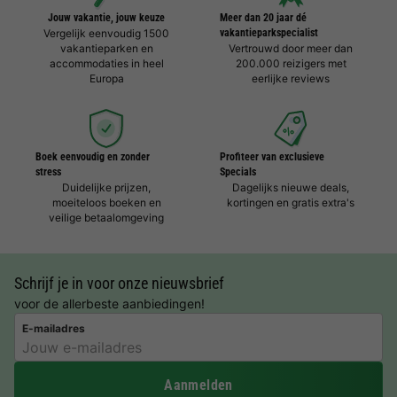
Jouw vakantie, jouw keuze
Meer dan 20 jaar dé
Vergelijk eenvoudig 1500
vakantieparkspecialist
vakantieparken en
Vertrouwd door meer dan
accommodaties in heel
200.000 reizigers met
Europa
eerlijke reviews
Boek eenvoudig en zonder
Profiteer van exclusieve
stress
Specials
Duidelijke prijzen,
Dagelijks nieuwe deals,
moeiteloos boeken en
kortingen en gratis extra's
veilige betaalomgeving
Schrijf je in voor onze nieuwsbrief
voor de allerbeste aanbiedingen!
E-mailadres
Aanmelden