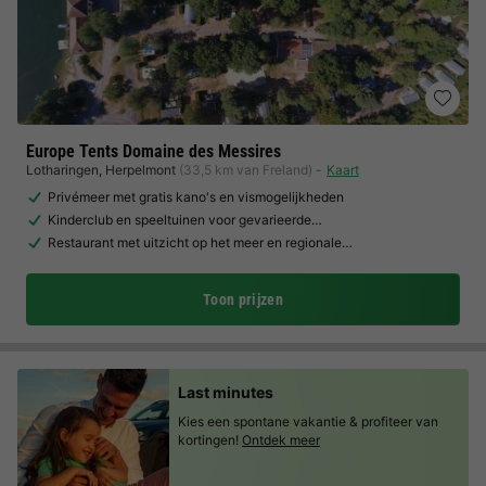
Europe Tents Domaine des Messires
Lotharingen
,
Herpelmont
(33,5 km van Freland)
Kaart
Privémeer met gratis kano's en vismogelijkheden
Kinderclub en speeltuinen voor gevarieerde…
Restaurant met uitzicht op het meer en regionale…
Toon prijzen
Last minutes
Kies een spontane vakantie & profiteer van
kortingen!
Ontdek meer