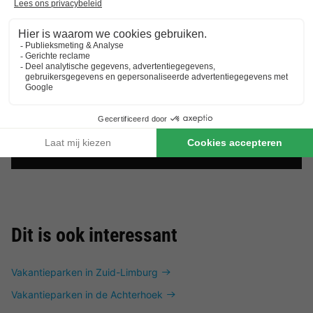
Dit is ook interessant
Vakantieparken in Zuid-Limburg
Vakantieparken in de Achterhoek