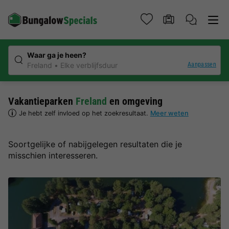
Waar ga je heen?
Aanpassen
Freland
Elke verblijfsduur
Vakantieparken
Freland
en omgeving
Je hebt zelf invloed op het zoekresultaat.
Meer weten
Soortgelijke of nabijgelegen resultaten die je
misschien interesseren.