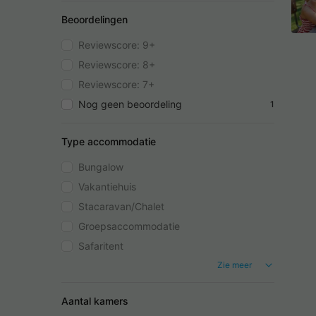
Beoordelingen
Reviewscore: 9+
Reviewscore: 8+
Reviewscore: 7+
Nog geen beoordeling
1
Type accommodatie
Bungalow
Vakantiehuis
Stacaravan/Chalet
Groepsaccommodatie
Safaritent
Zie meer
Aantal kamers