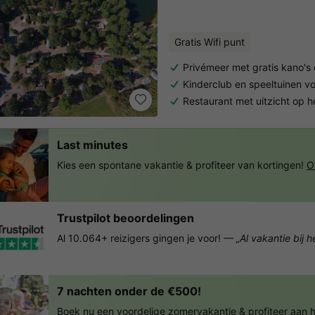
Gratis Wifi punt
Privémeer met gratis kano's
Kinderclub en speeltuinen v
Restaurant met uitzicht op 
Last minutes
Kies een spontane vakantie & profiteer van kortingen!
O
Trustpilot beoordelingen
Al 10.064+ reizigers gingen je voor! —
„Al vakantie bij 
7 nachten onder de €500!
Boek nu een voordelige zomervakantie & profiteer aan