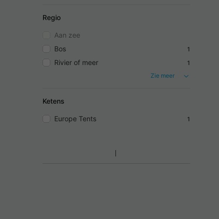
Regio
Aan zee
Bos
1
Rivier of meer
1
Zie meer
Ketens
Europe Tents
1