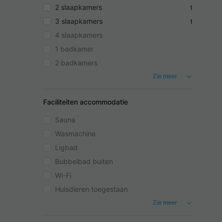
2 slaapkamers
1
3 slaapkamers
1
4 slaapkamers
1 badkamer
2 badkamers
Zie meer
Faciliteiten accommodatie
Sauna
Wasmachine
Ligbad
Bubbelbad buiten
Wi-Fi
Huisdieren toegestaan
Zie meer