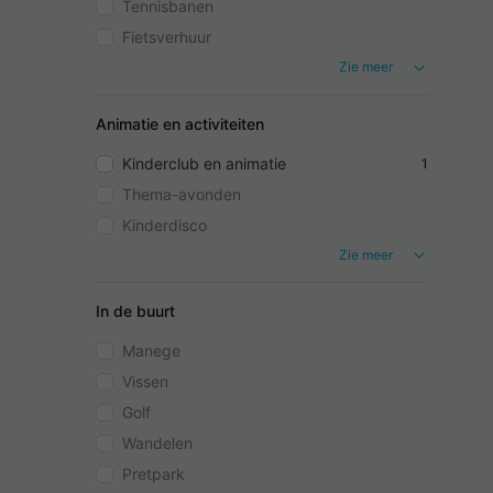
Tennisbanen
Fietsverhuur
Zie meer
Animatie en activiteiten
Kinderclub en animatie
1
Thema-avonden
Kinderdisco
Zie meer
In de buurt
Manege
Vissen
Golf
Wandelen
Pretpark