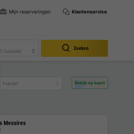
Mijn reserveringen
Klantenservice
Zoeken
Bekijk op kaart
Populair
s Messires
t