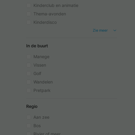
Kinderclub en animatie
Thema-avonden
Kinderdisco
Zie meer
In de buurt
Manege
Vissen
Golf
Wandelen
Pretpark
Regio
Aan zee
Bos
Rivier of meer