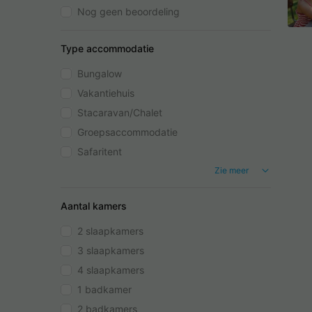
Nog geen beoordeling
Type accommodatie
Bungalow
Vakantiehuis
Stacaravan/Chalet
Groepsaccommodatie
Safaritent
Zie meer
Aantal kamers
2 slaapkamers
3 slaapkamers
4 slaapkamers
1 badkamer
2 badkamers