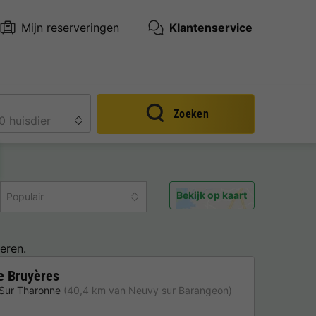
Mijn reserveringen
Klantenservice
Zoeken
Bekijk op kaart
Populair
eren.
e Bruyères
Sur Tharonne
(40,4 km van Neuvy sur Barangeon)