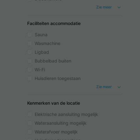
Zie meer
Faciliteiten accommodatie
Sauna
Wasmachine
Ligbad
Bubbelbad buiten
Wi-Fi
Huisdieren toegestaan
Zie meer
Kenmerken van de locatie
Elektrische aansluiting mogelijk
Wateraansluiting mogelijk
Waterafvoer mogelijk