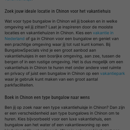
Zoek jouw ideale locatie in Chinon voor het vakantiehuis
Wat voor type bungalow in Chinon wil jij boeken en in welke
omgeving wil jij zitten? Laat je inspireren door de mooiste
locaties en vakantiehuizen in Chinon. Kies een
vakantie in
Nederland
of ga in Chinon voor een bungalow en geniet van
een prachtige omgeving waar jij tot rust kunt komen. Bij
BungalowSpecials vind je een groot aanbod aan
vakantiehuisjes in een bosrijke omgeving, aan zee, tussen de
bergen of in een rustige omgeving. Het is dus mogelijk om een
vakantiehuis in Chinon te huren met onder andere veel ruimte
en privacy of juist een bungalow in Chinon op een
vakantiepark
waar je gebruik kunt maken van een groot aantal
parkfaciliteiten.
Boek in Chinon een type bungalow naar wens
Ben jij op zoek naar een type vakantiehuisje in Chinon? Dan zijn
er een verscheidenheid aan type bungalows in Chinon om te
huren. Kies bijvoorbeeld voor een luxe vakantiehuis, een
bungalow aan het water of een vakantiewoning op een