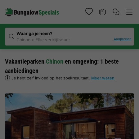
Waar ga je heen?
Aanpassen
Chinon
Elke verblijfsduur
Vakantieparken
Chinon
en omgeving: 1 beste
aanbiedingen
Je hebt zelf invloed op het zoekresultaat.
Meer weten