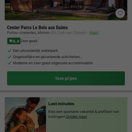
Center Parcs Le Bois aux Daims
Poitou-charentes
,
Morton
(20,2 km van Chinon)
Kaart
8.4
Zeer goed
Een uitzonderlijk waterpark
Ongelooflijke en gevarieerde activiteiten…
Moderne en zeer goed uitgeruste accommodatie
Toon prijzen
Last minutes
Kies een spontane vakantie & profiteer van
kortingen!
Ontdek meer