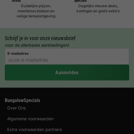
stress
Specials
Duidelijke prijzen,
Dagelijks nieuwe deals,
moeiteloos boeken en
kortingen en gratis extra's
veilige betaalomgeving
Schrijf je in voor onze nieuwsbrief
voor de allerbeste aanbiedingen!
E-mailadres
Aanmelden
BungalowSpecials
Over Ons
Algemene voorwaarden
Extra voorwaarden partners