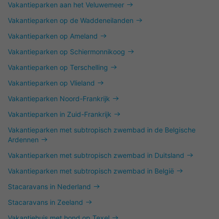
Vakantieparken aan het Veluwemeer
Vakantieparken op de Waddeneilanden
Vakantieparken op Ameland
Vakantieparken op Schiermonnikoog
Vakantieparken op Terschelling
Vakantieparken op Vlieland
Vakantieparken Noord-Frankrijk
Vakantieparken in Zuid-Frankrijk
Vakantieparken met subtropisch zwembad in de Belgische
Ardennen
Vakantieparken met subtropisch zwembad in Duitsland
Vakantieparken met subtropisch zwembad in België
Stacaravans in Nederland
Stacaravans in Zeeland
Vakantiehuis met hond op Texel