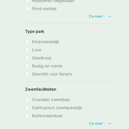
Huisdieren toegestaan
Privé-sanitair
Zie meer
Type park
Kindvriendelijk
Luxe
Goedkoop
Rustig en ruimte
Geschikt voor tieners
Zwemfaciliteiten
Overdekt zwembad
Subtropisch zwemparadijs
Buitenzwembad
Zie meer