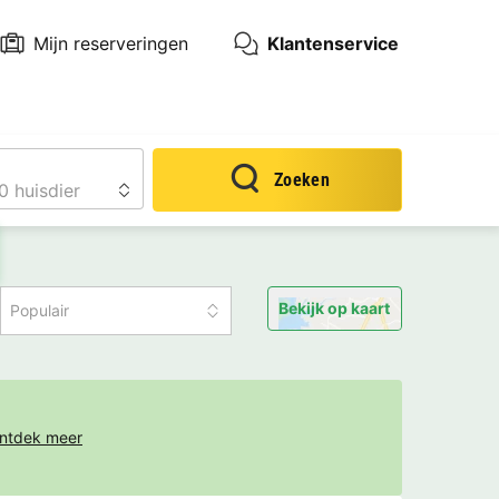
Mijn reserveringen
Klantenservice
Zoeken
Bekijk op kaart
Populair
ntdek meer