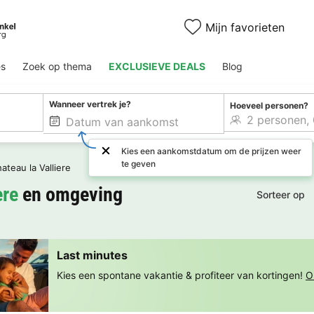
Mijn favorieten
es
Zoek op thema
EXCLUSIEVE DEALS
Blog
Wanneer vertrek je?
Hoeveel personen?
Kies een aankomstdatum om de prijzen weer
te geven
ateau la Valliere
ere
en omgeving
Sorteer op
Last minutes
Kies een spontane vakantie & profiteer van kortingen!
O