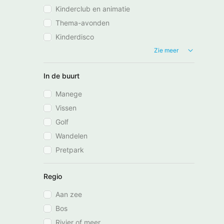
Kinderclub en animatie
Thema-avonden
Kinderdisco
Zie meer
In de buurt
Manege
Vissen
Golf
Wandelen
Pretpark
Regio
Aan zee
Bos
Rivier of meer