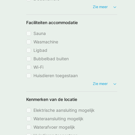
Zie meer
Faciliteiten accommodatie
Sauna
Wasmachine
Ligbad
Bubbelbad buiten
Wi-Fi
Huisdieren toegestaan
Zie meer
Kenmerken van de locatie
Elektrische aansluiting mogelijk
Wateraansluiting mogelijk
Waterafvoer mogelijk