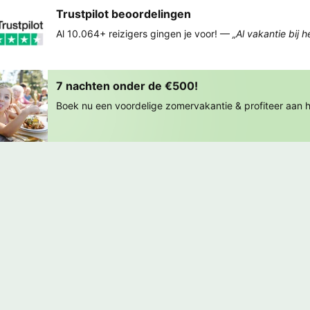
Trustpilot beoordelingen
Al 10.064+ reizigers gingen je voor! —
„Al vakantie bij 
7 nachten onder de €500!
Boek nu een voordelige zomervakantie & profiteer aan