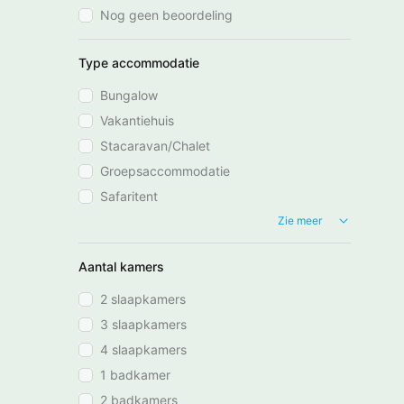
Nog geen beoordeling
Type accommodatie
Bungalow
Vakantiehuis
Stacaravan/Chalet
Groepsaccommodatie
Safaritent
Zie meer
Aantal kamers
2 slaapkamers
3 slaapkamers
4 slaapkamers
1 badkamer
2 badkamers