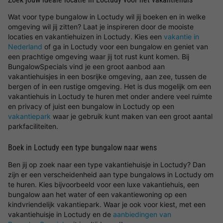
Wat voor type bungalow in Loctudy wil jij boeken en in welke
omgeving wil jij zitten? Laat je inspireren door de mooiste
locaties en vakantiehuizen in Loctudy. Kies een
vakantie in
Nederland
of ga in Loctudy voor een bungalow en geniet van
een prachtige omgeving waar jij tot rust kunt komen. Bij
BungalowSpecials vind je een groot aanbod aan
vakantiehuisjes in een bosrijke omgeving, aan zee, tussen de
bergen of in een rustige omgeving. Het is dus mogelijk om een
vakantiehuis in Loctudy te huren met onder andere veel ruimte
en privacy of juist een bungalow in Loctudy op een
vakantiepark
waar je gebruik kunt maken van een groot aantal
parkfaciliteiten.
Boek in Loctudy een type bungalow naar wens
Ben jij op zoek naar een type vakantiehuisje in Loctudy? Dan
zijn er een verscheidenheid aan type bungalows in Loctudy om
te huren. Kies bijvoorbeeld voor een luxe vakantiehuis, een
bungalow aan het water of een vakantiewoning op een
kindvriendelijk vakantiepark. Waar je ook voor kiest, met een
vakantiehuisje in Loctudy en de
aanbiedingen van