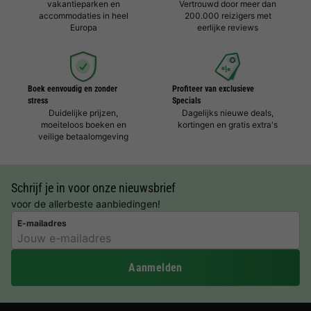
vakantieparken en
Vertrouwd door meer dan
accommodaties in heel
200.000 reizigers met
Europa
eerlijke reviews
Boek eenvoudig en zonder
Profiteer van exclusieve
stress
Specials
Duidelijke prijzen,
Dagelijks nieuwe deals,
moeiteloos boeken en
kortingen en gratis extra's
veilige betaalomgeving
Schrijf je in voor onze nieuwsbrief
voor de allerbeste aanbiedingen!
E-mailadres
Aanmelden