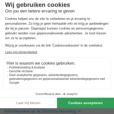
Dit is ook interessant
Vakantieparken in Zuid-Limburg
Vakantieparken in de Achterhoek
Vakantieparken in Twente
Vakantieparken op de Utrechtse Heuvelrug