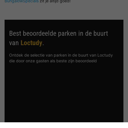
BungalowSpecials
zit je altijd goed!
Best beoordeelde parken in de buurt
van
Loctudy
.
Ontdek de selectie van parken in de buurt van Loctudy
die door onze gasten als beste zijn beoordeeld