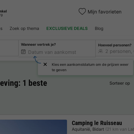
Mijn favorieten
es
Zoek op thema
EXCLUSIEVE DEALS
Blog
Wanneer vertrek je?
Hoeveel personen?
Kies een aankomstdatum om de prijzen weer
te geven
ving: 1 beste
Sorteer op
Camping le Ruisseau
Aquitanië
,
Bidart
(21 km van La