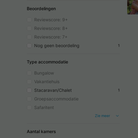
Beoordelingen
Reviewscore: 9+
Reviewscore: 8+
Reviewscore: 7+
Nog geen beoordeling
1
Type accommodatie
Bungalow
Vakantiehuis
Stacaravan/Chalet
1
Groepsaccommodatie
Safaritent
Zie meer
Aantal kamers