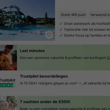
Gratis Wifi punt
Verwarmd 
Groot waterpark als hoofdatt
Toplocatie vlak bij oceaan 
Sterke focus op families en 
Last minutes
Kies een spontane vakantie & profiteer van kortingen!
O
Trustpilot beoordelingen
Al 10.064+ reizigers gingen je voor! —
„Al vakantie bij 
7 nachten onder de €500!
Boek nu een voordelige zomervakantie & profiteer aan