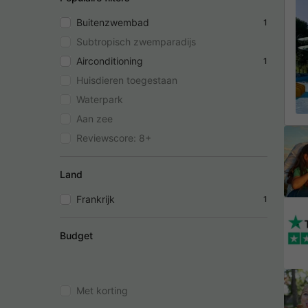
Buitenzwembad
1
Subtropisch zwemparadijs
Airconditioning
1
Huisdieren toegestaan
Waterpark
Aan zee
Reviewscore: 8+
Land
Frankrijk
1
Budget
Met korting