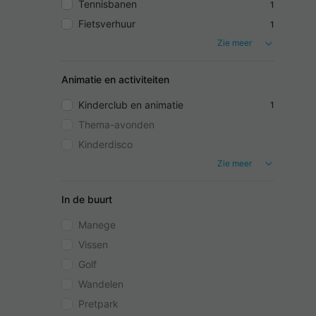
Tennisbanen
1
Fietsverhuur
1
Zie meer
Animatie en activiteiten
Kinderclub en animatie
1
Thema-avonden
Kinderdisco
Zie meer
In de buurt
Manege
Vissen
Golf
Wandelen
Pretpark