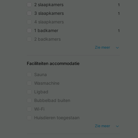
2 slaapkamers
1
3 slaapkamers
1
4 slaapkamers
1 badkamer
1
2 badkamers
Zie meer
Faciliteiten accommodatie
Sauna
Wasmachine
Ligbad
Bubbelbad buiten
Wi-Fi
Huisdieren toegestaan
Zie meer