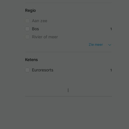
Regio
Aan zee
Bos
1
Rivier of meer
Zie meer
Ketens
Euroresorts
1