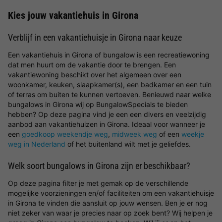
Kies jouw vakantiehuis in Girona
Verblijf in een vakantiehuisje in Girona naar keuze
Een vakantiehuis in Girona of bungalow is een recreatiewoning
dat men huurt om de vakantie door te brengen. Een
vakantiewoning beschikt over het algemeen over een
woonkamer, keuken, slaapkamer(s), een badkamer en een tuin
of terras om buiten te kunnen vertoeven. Benieuwd naar welke
bungalows in Girona wij op BungalowSpecials te bieden
hebben? Op deze pagina vind je een een divers en veelzijdig
aanbod aan vakantiehuizen in Girona. Ideaal voor wanneer je
een
goedkoop weekendje weg
,
midweek weg
of een
weekje
weg in Nederland
of het buitenland wilt met je geliefdes.
Welk soort bungalows in Girona zijn er beschikbaar?
Op deze pagina filter je met gemak op de verschillende
mogelijke voorzieningen en/of faciliteiten om een vakantiehuisje
in Girona te vinden die aansluit op jouw wensen. Ben je er nog
niet zeker van waar je precies naar op zoek bent? Wij helpen je