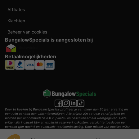
Affiliates
Klachten
Beheer van cookies
BungalowSpecials is aangesloten bij
Betaalmogelijkheden
Door te boeken bij BungalowSpecials profiteer je van meer dan 20 jaar ervaring en
een ruim aanbod aan vakantieverblijven. Alle prijzen zijn actuele vanaf prijzen en
worden per accommodatie o.b.v. plaats- en beschikbaarheid weergegeven. Deze
prijzen zijn inclusief btw en exclusief reserveringskosten, verplichte toeslagen per
persoon (per nacht) en eventuele toeristenbelasting. Door middel van cookies willen
wij je zo goed mogelijk van dienst zijn.