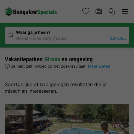
Waar ga je heen?
Aanpassen
Girona
Elke verblijfsduur
Vakantieparken
Girona
en omgeving
Je hebt zelf invloed op het zoekresultaat.
Meer weten
Soortgelijke of nabijgelegen resultaten die je
misschien interesseren.