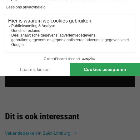
Dit is ook interessant
Vakantieparken in Zuid-Limburg