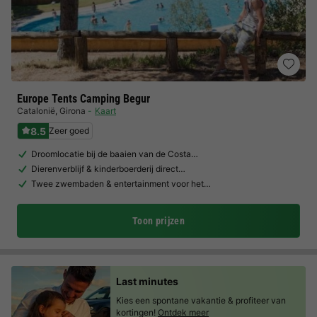
Europe Tents Camping Begur
Catalonië
,
Girona
Kaart
8.5
Zeer goed
Droomlocatie bij de baaien van de Costa…
Dierenverblijf & kinderboerderij direct…
Twee zwembaden & entertainment voor het…
Toon prijzen
Last minutes
Kies een spontane vakantie & profiteer van
kortingen!
Ontdek meer