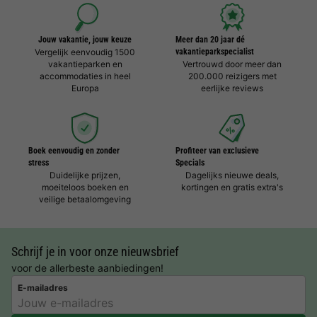
Jouw vakantie, jouw keuze
Meer dan 20 jaar dé
Vergelijk eenvoudig 1500
vakantieparkspecialist
vakantieparken en
Vertrouwd door meer dan
accommodaties in heel
200.000 reizigers met
Europa
eerlijke reviews
Boek eenvoudig en zonder
Profiteer van exclusieve
stress
Specials
Duidelijke prijzen,
Dagelijks nieuwe deals,
moeiteloos boeken en
kortingen en gratis extra's
veilige betaalomgeving
Schrijf je in voor onze nieuwsbrief
voor de allerbeste aanbiedingen!
E-mailadres