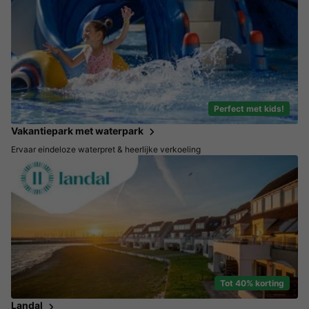
Perfect met kids!
Vakantiepark met waterpark
Ervaar eindeloze waterpret & heerlijke verkoeling
Tot 40% korting
Landal