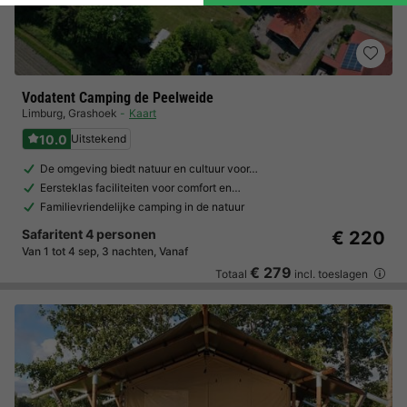
Vodatent Camping de Peelweide
Limburg
,
Grashoek
Kaart
10.0
Uitstekend
De omgeving biedt natuur en cultuur voor…
Eersteklas faciliteiten voor comfort en…
Familievriendelijke camping in de natuur
Safaritent 4 personen
€ 220
Van 1 tot 4 sep, 3 nachten, Vanaf
€ 279
Totaal
incl. toeslagen