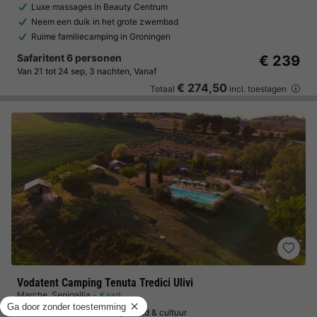
Luxe massages in Beauty Centrum
Neem een duik in het grote zwembad
Ruime familiecamping in Groningen
Safaritent 6 personen
€ 239
Van 21 tot 24 sep, 3 nachten, Vanaf
€ 274,50
Totaal
incl. toeslagen
Vodatent Camping Tenuta Tredici Ulivi
Marche
,
Senigallia
Kaart
Fantastische locatie bij strand & cultuur