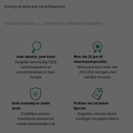
Korting op bijna alle vakantieparken!
BungalowSpecials
Camping met zwembad en glijbanen
Jouw vakantie, jouw keuze
Meer dan 20 jaar dé
Vergelijk eenvoudig 1500
vakantieparkspecialist
vakantieparken en
Vertrouwd door meer dan
accommodaties in heel
200.000 reizigers met
Europa
eerlijke reviews
Boek eenvoudig en zonder
Profiteer van exclusieve
stress
Specials
Duidelijke prijzen,
Dagelijks nieuwe deals,
moeiteloos boeken en
kortingen en gratis extra's
veilige betaalomgeving