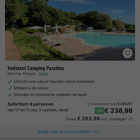
Vodatent Camping Paradiso
Marche
,
Pesaro
Kaart
Uitzicht over zee en heuvels vanuit zwembad…
Midden in de natuur
Stranden en historische stadjesin de buurt
Safaritent 4 personen
€ 258,87
Aanbevolen prijs:
€ 238,98
Van 12 tot 15 sep, 3 nachten, Vanaf
-7%
€ 263,98
Totaal
incl. toeslagen
Bekijk alle accommodaties (1)