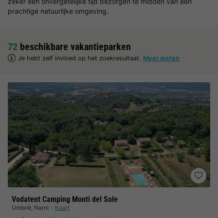
zeker een onvergetelijke tijd bezorgen te midden van een
prachtige natuurlijke omgeving.
72
beschikbare vakantieparken
Je hebt zelf invloed op het zoekresultaat.
Meer weten
Vodatent Camping Monti del Sole
Umbrië
,
Narni
Kaart