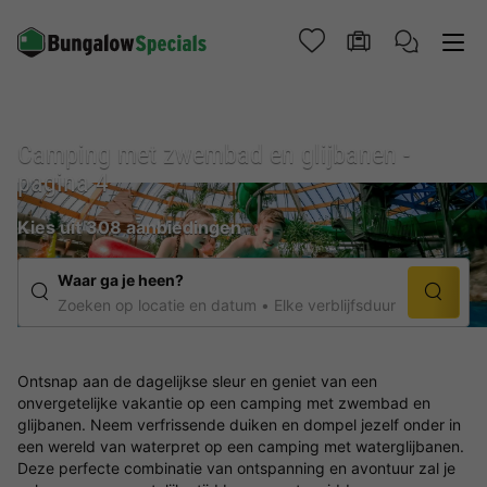
Camping met zwembad en glijbanen -
pagina 4
Kies uit 308 aanbiedingen
Waar ga je heen?
Zoeken op locatie en datum
Elke verblijfsduur
Ontsnap aan de dagelijkse sleur en geniet van een
onvergetelijke vakantie op een camping met zwembad en
glijbanen. Neem verfrissende duiken en dompel jezelf onder in
een wereld van waterpret op een camping met waterglijbanen.
Deze perfecte combinatie van ontspanning en avontuur zal je