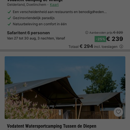
Gelderland
,
Doetinchem
Kaart
Een verscheidenheid aan restaurants en benodigdheden…
Gezinsvriendelijk paradijs
Natuurbeleving en comfort in één
Safaritent 6 personen
€ 320
Aanbevolen prijs:
€ 239
Van 27 tot 30 aug, 3 nachten, Vanaf
-25%
€ 294
Totaal
incl. toeslagen
Vodatent Watersportcamping Tussen de Diepen