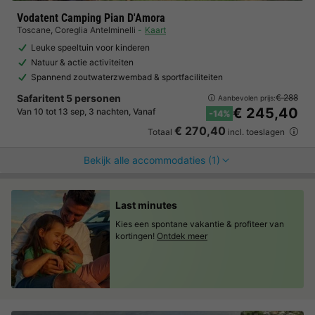
Vodatent Camping Pian D'Amora
Toscane
,
Coreglia Antelminelli
Kaart
Leuke speeltuin voor kinderen
Natuur & actie activiteiten
Spannend zoutwaterzwembad & sportfaciliteiten
Safaritent 5 personen
€ 288
Aanbevolen prijs:
€ 245,40
Van 10 tot 13 sep, 3 nachten, Vanaf
-14%
€ 270,40
Totaal
incl. toeslagen
Bekijk alle accommodaties (1)
Last minutes
Kies een spontane vakantie & profiteer van
kortingen!
Ontdek meer