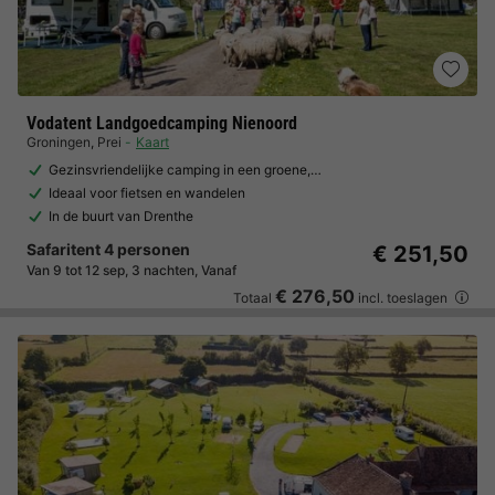
Vodatent Landgoedcamping Nienoord
Groningen
,
Prei
Kaart
Gezinsvriendelijke camping in een groene,…
Ideaal voor fietsen en wandelen
In de buurt van Drenthe
Safaritent 4 personen
€ 251,50
Van 9 tot 12 sep, 3 nachten, Vanaf
€ 276,50
Totaal
incl. toeslagen