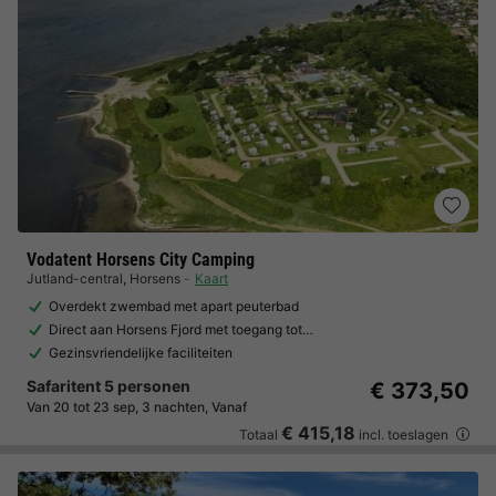
Vodatent Horsens City Camping
Jutland-central
,
Horsens
Kaart
Overdekt zwembad met apart peuterbad
Direct aan Horsens Fjord met toegang tot…
Gezinsvriendelijke faciliteiten
Safaritent 5 personen
€ 373,50
Van 20 tot 23 sep, 3 nachten, Vanaf
€ 415,18
Totaal
incl. toeslagen