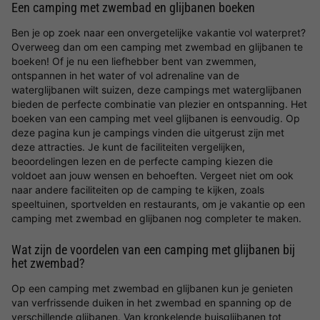
Een camping met zwembad en glijbanen boeken
Ben je op zoek naar een onvergetelijke vakantie vol waterpret?
Overweeg dan om een camping met zwembad en glijbanen te
boeken! Of je nu een liefhebber bent van zwemmen,
ontspannen in het water of vol adrenaline van de
waterglijbanen wilt suizen, deze campings met waterglijbanen
bieden de perfecte combinatie van plezier en ontspanning. Het
boeken van een camping met veel glijbanen is eenvoudig. Op
deze pagina kun je campings vinden die uitgerust zijn met
deze attracties. Je kunt de faciliteiten vergelijken,
beoordelingen lezen en de perfecte camping kiezen die
voldoet aan jouw wensen en behoeften. Vergeet niet om ook
naar andere faciliteiten op de camping te kijken, zoals
speeltuinen, sportvelden en restaurants, om je vakantie op een
camping met zwembad en glijbanen nog completer te maken.
Wat zijn de voordelen van een camping met glijbanen bij
het zwembad?
Op een camping met zwembad en glijbanen kun je genieten
van verfrissende duiken in het zwembad en spanning op de
verschillende glijbanen. Van kronkelende buisglijbanen tot