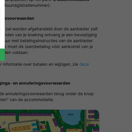
erhuurregistratienummer):
ingsvoorwaarden
ing zal worden afgehandeld door de aanbieder zelf.
fronden van je boeking ontvang je een bevestiging
ctuur met betalingsinstructies van de aanbieder.
vaak moet de (aan)betaling vóór aankomst van je
worden voldaan.
 informatie over betalen en wijzigen, zie
deze
gings- en annuleringsvoorwaarden
 de annuleringsvoorwaarden terug onder de knop
ten" van de accommodatie.