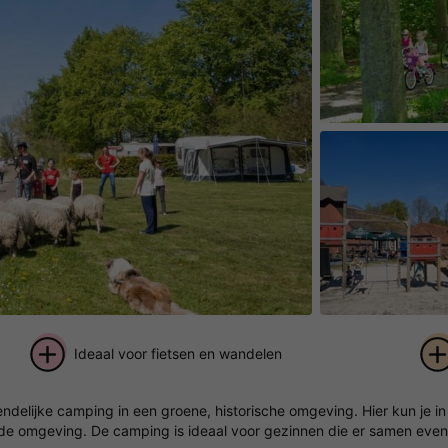
Ideaal voor fietsen en wandelen
+ 14
elijke camping in een groene, historische omgeving. Hier kun je in
foto's
n de omgeving. De camping is ideaal voor gezinnen die er samen even