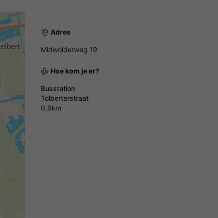
Adres
Midwolderweg 19
Hoe kom je er?
Busstation
Tolberterstraat
0,6km