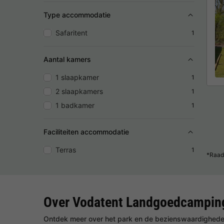
Type accommodatie
Safaritent
1
Aantal kamers
1 slaapkamer
1
2 slaapkamers
1
1 badkamer
1
Faciliteiten accommodatie
Terras
1
*Raad
Over Vodatent Landgoedcampin
Ontdek meer over het park en de bezienswaardigheden