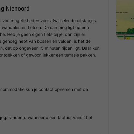
g Nienoord
van mogelijkheden voor afwisselende uitstapjes.
ot wandelen en fietsen. De camping ligt op een
 Heb je geen eigen fiets bij je, dan zijn er
 je genoeg hebt van bossen en velden, is het de
, dat op ongeveer 15 minuten rijden ligt. Daar kun
ntdekken of gewoon lekker een terrasje pakken.
 accommodatie kun je contact opnemen met de
egarandeerd wanneer u een factuur vanuit het