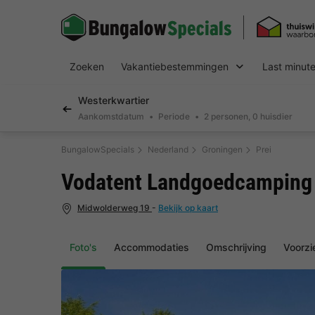
Zoeken
Vakantiebestemmingen
Last minut
Westerkwartier
Aankomstdatum
Periode
2 personen, 0 huisdier
BungalowSpecials
Nederland
Groningen
Prei
Vodatent Landgoedcamping
Midwolderweg 19
-
Bekijk op kaart
Foto's
Accommodaties
Omschrijving
Voorzi