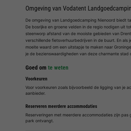
Omgeving van Vodatent Landgoedcampin
De omgeving van Landgoedcamping Nienoord biedt tal 
De bosrijke en groene velden in de regio nodigen uit t
steenworp afstand van de mooiste gebieden van Drenthe.
verschillende fietsverhuurbedrijven in de buurt. En als
moeite waard om een uitstapje te maken naar Groningen
je de bezienswaardigheden van deze charmante stad o
Goed om
te weten
Voorkeuren
Voor voorkeuren zoals bijvoorbeeld de ligging van je
aanbieder.
Reserveren meerdere accommodaties
Reserveringen met meerdere accommodaties zijn pas g
park ontvangt.