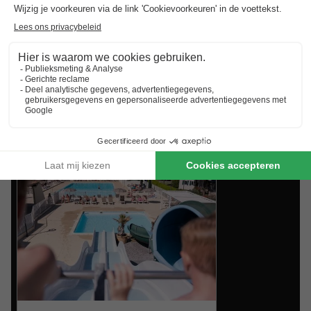
aanbiedingen van BungalowSpecials
zit je altijd goed!
Best beoordeelde vakantieparken in
Rhône-Alpes
.
Vind de selectie van vakantieparken in Rhône-Alpes met
de beste reviews.