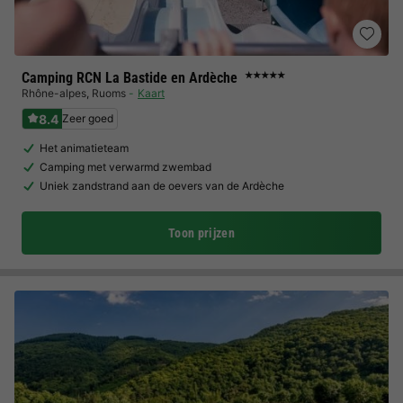
Camping RCN La Bastide en Ardèche
★★★★★
Rhône-alpes
,
Ruoms
Kaart
8.4
Zeer goed
Het animatieteam
Camping met verwarmd zwembad
Uniek zandstrand aan de oevers van de Ardèche
Toon prijzen