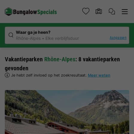
Waar ga je heen?
Aanpassen
Rhône-Alpes
Elke verblijfsduur
Vakantieparken
Rhône-Alpes
: 8 vakantieparken
gevonden
Je hebt zelf invloed op het zoekresultaat.
Meer weten