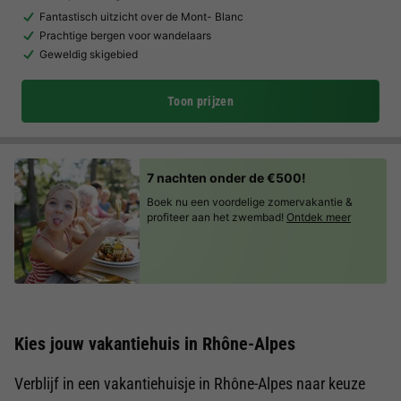
Fantastisch uitzicht over de Mont- Blanc
Prachtige bergen voor wandelaars
Geweldig skigebied
Toon prijzen
7 nachten onder de €500!
Boek nu een voordelige zomervakantie &
profiteer aan het zwembad!
Ontdek meer
Kies jouw vakantiehuis in Rhône-Alpes
Verblijf in een vakantiehuisje in Rhône-Alpes naar keuze