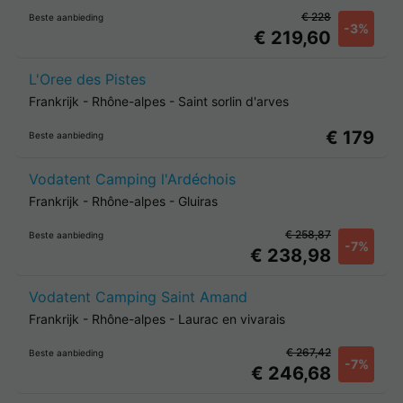
€ 228
Beste aanbieding
-3%
€ 219,60
L'Oree des Pistes
Frankrijk
-
Rhône-alpes
-
Saint sorlin d'arves
€ 179
Beste aanbieding
Vodatent Camping l'Ardéchois
Frankrijk
-
Rhône-alpes
-
Gluiras
€ 258,87
Beste aanbieding
-7%
€ 238,98
Vodatent Camping Saint Amand
Frankrijk
-
Rhône-alpes
-
Laurac en vivarais
€ 267,42
Beste aanbieding
-7%
€ 246,68