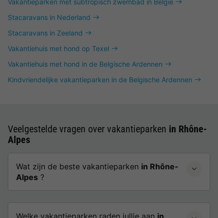
Vakantieparken met subtropisch zwembad in België
Stacaravans in Nederland
Stacaravans in Zeeland
Vakantiehuis met hond op Texel
Vakantiehuis met hond in de Belgische Ardennen
Kindvriendelijke vakantieparken in de Belgische Ardennen
Veelgestelde vragen over vakantieparken
in Rhône-
Alpes
Wat zijn de beste vakantieparken
in Rhône-
Alpes
?
Welke vakantieparken raden jullie aan
in