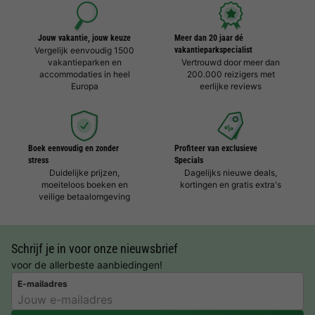
Jouw vakantie, jouw keuze
Meer dan 20 jaar dé
Vergelijk eenvoudig 1500
vakantieparkspecialist
vakantieparken en
Vertrouwd door meer dan
accommodaties in heel
200.000 reizigers met
Europa
eerlijke reviews
Boek eenvoudig en zonder
Profiteer van exclusieve
stress
Specials
Duidelijke prijzen,
Dagelijks nieuwe deals,
moeiteloos boeken en
kortingen en gratis extra's
veilige betaalomgeving
Schrijf je in voor onze nieuwsbrief
voor de allerbeste aanbiedingen!
E-mailadres