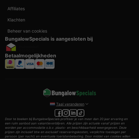
Affiliates
Klachten
Beheer van cookies
BungalowSpecials is aangesloten bij
Betaalmogelijkheden
Taal veranderen
Door te boeken bij BungalowSpecials profiteer je van meer dan 20 jaar ervaring en
een ruim aanbod aan vakantieverblijven. Alle prijzen zijn actuele vanaf prijzen en
worden per accommodatie o.b.v. plaats- en beschikbaarheid weergegeven. Deze
prijzen zijn inclusief btw en exclusief reserveringskosten, verplichte toeslagen per
persoon (per nacht) en eventuele toeristenbelasting. Door middel van cookies willen