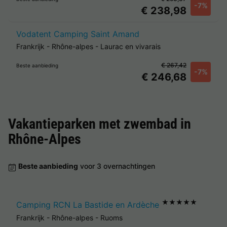
-7%
€ 238,98
Vodatent Camping Saint Amand
Frankrijk
-
Rhône-alpes
-
Laurac en vivarais
€ 267,42
Beste aanbieding
-7%
€ 246,68
Vakantieparken met zwembad in
Rhône-Alpes
Beste aanbieding
voor 3 overnachtingen
★★★★★
Camping RCN La Bastide en Ardèche
Frankrijk
-
Rhône-alpes
-
Ruoms