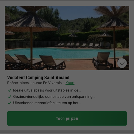
Vodatent Camping Saint Amand
Rhône-alpes
,
Laurac En Vivarais
Kaart
Ideale uitvalsbasis voor uitstapjes in de…
Gezinsvriendelijke combinatie van ontspanning…
Uitstekende recreatiefaciliteiten op het…
Toon prijzen