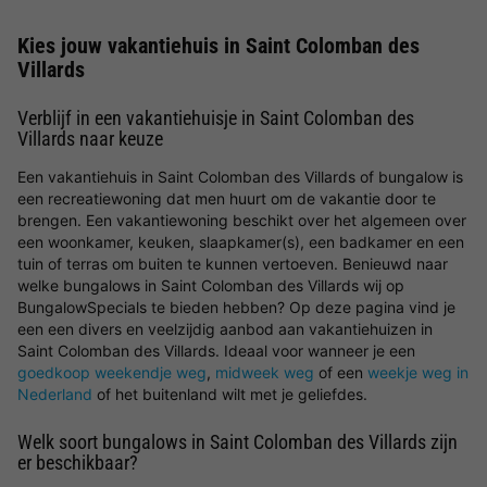
Kies jouw vakantiehuis in Saint Colomban des
Villards
Verblijf in een vakantiehuisje in Saint Colomban des
Villards naar keuze
Een vakantiehuis in Saint Colomban des Villards of bungalow is
een recreatiewoning dat men huurt om de vakantie door te
brengen. Een vakantiewoning beschikt over het algemeen over
een woonkamer, keuken, slaapkamer(s), een badkamer en een
tuin of terras om buiten te kunnen vertoeven. Benieuwd naar
welke bungalows in Saint Colomban des Villards wij op
BungalowSpecials te bieden hebben? Op deze pagina vind je
een een divers en veelzijdig aanbod aan vakantiehuizen in
Saint Colomban des Villards. Ideaal voor wanneer je een
goedkoop weekendje weg
,
midweek weg
of een
weekje weg in
Nederland
of het buitenland wilt met je geliefdes.
Welk soort bungalows in Saint Colomban des Villards zijn
er beschikbaar?