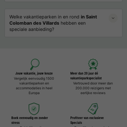
Welke vakantieparken in en rond
in Saint
Colomban des Villards
hebben een
speciale aanbieding?
Jouw vakantie, jouw keuze
Meer dan 20 jaar dé
Vergelijk eenvoudig 1500
vakantieparkspecialist
vakantieparken en
Vertrouwd door meer dan
accommodaties in heel
200.000 reizigers met
Europa
eerlijke reviews
Boek eenvoudig en zonder
Profiteer van exclusieve
stress
Specials