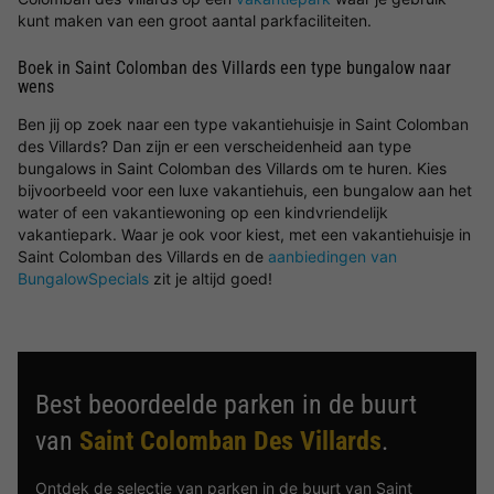
kunt maken van een groot aantal parkfaciliteiten.
Boek in Saint Colomban des Villards een type bungalow naar
wens
Ben jij op zoek naar een type vakantiehuisje in Saint Colomban
des Villards? Dan zijn er een verscheidenheid aan type
bungalows in Saint Colomban des Villards om te huren. Kies
bijvoorbeeld voor een luxe vakantiehuis, een bungalow aan het
water of een vakantiewoning op een kindvriendelijk
vakantiepark. Waar je ook voor kiest, met een vakantiehuisje in
Saint Colomban des Villards en de
aanbiedingen van
BungalowSpecials
zit je altijd goed!
Best beoordeelde parken in de buurt
van
Saint Colomban Des Villards
.
Ontdek de selectie van parken in de buurt van Saint