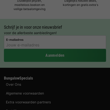
Duidelijke prijzen,
Dagelijks nieuwe deals,
moeiteloos boeken en
kortingen en gratis extra's
veilige betaalomgeving
Schrijf je in voor onze nieuwsbrief
voor de allerbeste aanbiedingen!
E-mailadres
Aanmelden
BungalowSpecials
Over Ons
Algemene voorwaarden
Extra voorwaarden partners