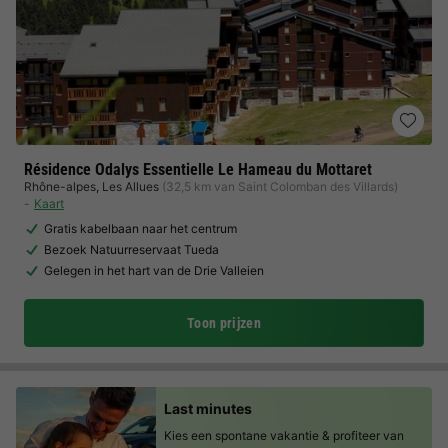
Résidence Odalys Essentielle Le Hameau du Mottaret
Rhône-alpes
,
Les Allues
(32,5 km van Saint Colomban des Villards)
Kaart
Gratis kabelbaan naar het centrum
Bezoek Natuurreservaat Tueda
Gelegen in het hart van de Drie Valleien
Toon prijzen
Last minutes
Kies een spontane vakantie & profiteer van