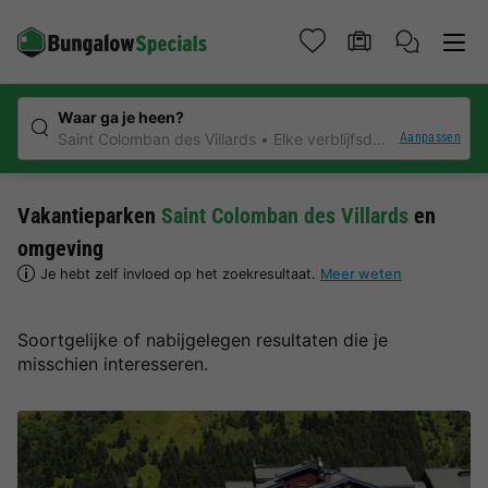
Waar ga je heen?
Aanpassen
Saint Colomban des Villards
Elke verblijfsduur
Vakantieparken
Saint Colomban des Villards
en
omgeving
Je hebt zelf invloed op het zoekresultaat.
Meer weten
Soortgelijke of nabijgelegen resultaten die je
misschien interesseren.