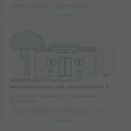
Huisdieren toegestaan *
Koffiezetapparaat
Vaatwasser
Koelkas
Meer weten
APPARTEMENT 6 personen - 2-
kamerappartement met slaapcabine voor 6
personen (ca. 45 m²)
45m2
6 Volwassenen
1 Slaapkamers
1 Badkamer
Huisdieren toegestaan *
Koffiezetapparaat
Vaatwasser
Koelkas
Meer weten