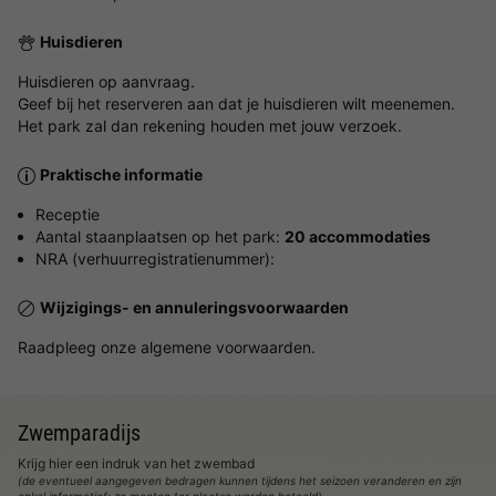
Huisdieren
Huisdieren op aanvraag.
Geef bij het reserveren aan dat je huisdieren wilt meenemen.
Het park zal dan rekening houden met jouw verzoek.
Praktische informatie
Receptie
Aantal staanplaatsen op het park:
20 accommodaties
NRA (verhuurregistratienummer):
Wijzigings- en annuleringsvoorwaarden
Raadpleeg onze algemene voorwaarden.
Zwemparadijs
Krijg hier een indruk van het zwembad
(de eventueel aangegeven bedragen kunnen tijdens het seizoen veranderen en zijn
enkel informatief; ze moeten ter plaatse worden betaald)