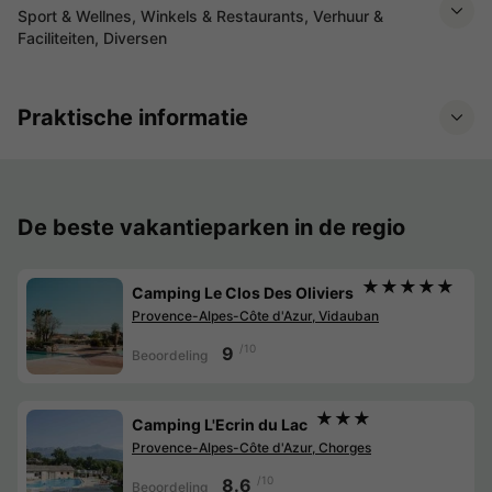
Sport & Wellnes, Winkels & Restaurants, Verhuur &
Faciliteiten, Diversen
Praktische informatie
De beste vakantieparken in de regio
★★★★★
Camping Le Clos Des Oliviers
Provence-Alpes-Côte d'Azur, Vidauban
/10
9
Beoordeling
★★★
Camping L'Ecrin du Lac
Provence-Alpes-Côte d'Azur, Chorges
/10
8.6
Beoordeling