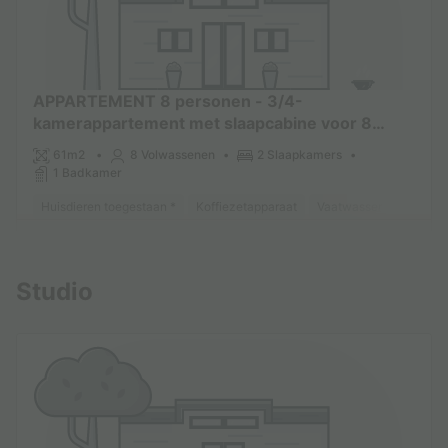
APPARTEMENT 8 personen - 3/4-
kamerappartement met slaapcabine voor 8
personen (ca. 61 m²)
61m2
8 Volwassenen
2 Slaapkamers
1 Badkamer
Huisdieren toegestaan *
Koffiezetapparaat
Vaatwasser
Koelkas
Meer weten
Studio