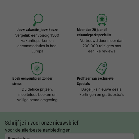
Jouw vakantie, jouw keuze
Meer dan 20 jaar dé
Vergelijk eenvoudig 1500
vakantieparkspecialist
vakantieparken en
Vertrouwd door meer dan
accommodaties in heel
200.000 reizigers met
Europa
eerlijke reviews
Boek eenvoudig en zonder
Profiteer van exclusieve
stress
Specials
Duidelijke prijzen,
Dagelijks nieuwe deals,
moeiteloos boeken en
kortingen en gratis extra's
veilige betaalomgeving
Schrijf je in voor onze nieuwsbrief
voor de allerbeste aanbiedingen!
E-mailadres