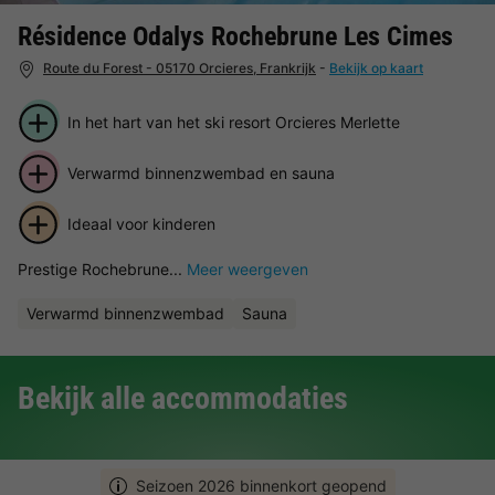
Résidence Odalys Rochebrune Les Cimes
Route du Forest - 05170 Orcieres, Frankrijk
-
Bekijk op kaart
In het hart van het ski resort Orcieres Merlette
Verwarmd binnenzwembad en sauna
Ideaal voor kinderen
Prestige Rochebrune...
Meer weergeven
Verwarmd binnenzwembad
Sauna
Bekijk alle accommodaties
Seizoen 2026 binnenkort geopend