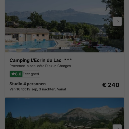
Camping L'Ecrin du Lac
★★★
Provence-alpes-côte D'azur
,
Chorges
8.6
Zeer goed
Studio 4 personen
€ 240
Van 16 tot 19 sep, 3 nachten, Vanaf