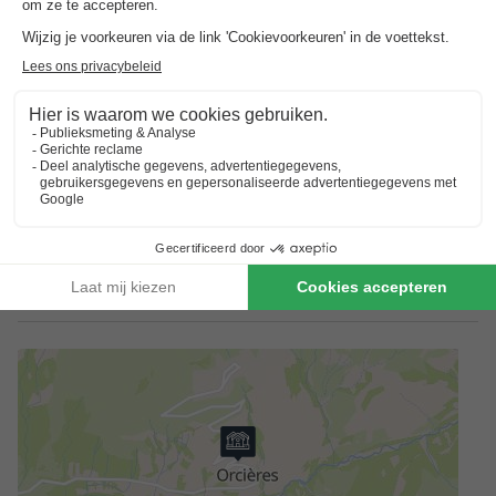
Ideaal voor kinderen
Prestige Rochebrune
Goed om
te weten
Reserveren meerdere accommodaties
Reserveringen met meerdere accommodaties zijn pas
gegarandeerd wanneer u een factuur vanuit het park ontvangt.