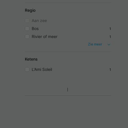
Regio
Aan zee
Bos
1
Rivier of meer
1
Zie meer
Ketens
L'Ami Soleil
1