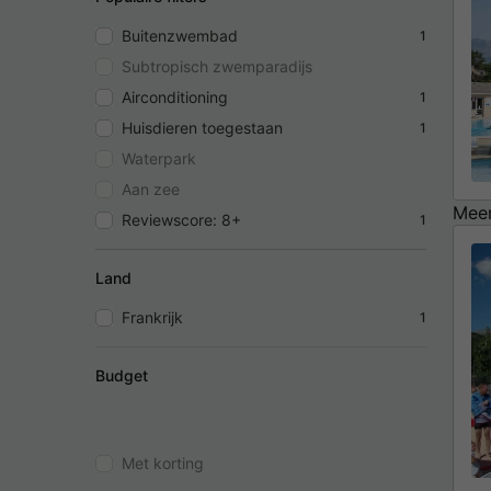
Buitenzwembad
1
Subtropisch zwemparadijs
Airconditioning
1
Huisdieren toegestaan
1
Waterpark
Aan zee
Meer
Reviewscore: 8+
1
Land
Frankrijk
1
Budget
Met korting