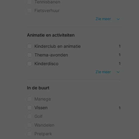
Tennisbanen
Fietsverhuur
Zie meer
Animatie en activiteiten
Kinderclub en animatie
1
Thema-avonden
1
Kinderdisco
1
Zie meer
In de buurt
Manege
Vissen
1
Golf
Wandelen
Pretpark