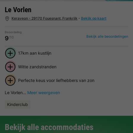
Le Vorlen
Keraveon - 29170 Fouesnant, Frankrijk
-
Bekijk op kaart
Beoordeling
Bekijk alle beoordelingen
9
/10
17km aan kustlijn
Witte zandstranden
Perfecte keus voor liefhebbers van zon
Le Vorlen...
Meer weergeven
Kinderclub
Bekijk alle accommodaties