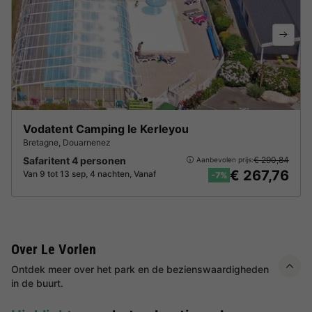
Vodatent Camping le Kerleyou
Bretagne
,
Douarnenez
Safaritent 4 personen
€ 290,84
Aanbevolen prijs:
€ 267,76
Van 9 tot 13 sep, 4 nachten, Vanaf
-7%
Over Le Vorlen
Ontdek meer over het park en de bezienswaardigheden
in de buurt.