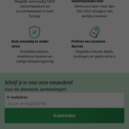
Vergelijk eenvoudig 1500
vakantieparkspecialist
vakantieparken en
Vertrouwd door meer dan
accommodaties in heel
200.000 reizigers met
Europa
eerlijke reviews
Boek eenvoudig en zonder
Profiteer van exclusieve
stress
Specials
Duidelijke prijzen,
Dagelijks nieuwe deals,
moeiteloos boeken en
kortingen en gratis extra's
veilige betaalomgeving
Schrijf je in voor onze nieuwsbrief
voor de allerbeste aanbiedingen!
E-mailadres
Aanmelden