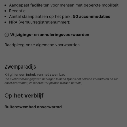
Aangepast faciliteiten voor mensen met beperkte mobiliteit
Receptie
Aantal staanplaatsen op het park:
50 accommodaties
NRA (verhuurregistratienummer):
Wijzigings- en annuleringsvoorwaarden
Raadpleeg onze algemene voorwaarden.
Zwemparadijs
Krijg hier een indruk van het zwembad
(de eventueel aangegeven bedragen kunnen tijdens het seizoen veranderen en zijn
enkel informatief; ze moeten ter plaatse worden betaald)
Op
het verblijf
Buitenzwembad onverwarmd