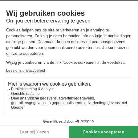
Aangeboden activiteiten en animatie
Zwemfaciliteiten, Amusement, Sport en Vrije Tijd
Voorzieningen ter plaatse en in de buurt
Sport & Wellnes, Winkels & Restaurants, Verhuur &
Faciliteiten, Diversen
Beoordelingen over Le Vorlen
Beoordeling
/10
9
Beoordeling
1 beoordelingen op onze website