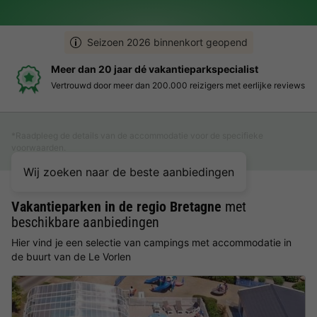
Seizoen 2026 binnenkort geopend
Meer dan 20 jaar dé vakantieparkspecialist
Vertrouwd door meer dan 200.000 reizigers met eerlijke reviews
*Raadpleeg de details van de accommodatie voor de specifieke
voorwaarden.
Wij zoeken naar de beste aanbiedingen
Vakantieparken in de regio Bretagne
met
beschikbare aanbiedingen
Hier vind je een selectie van campings met accommodatie in
de buurt van de Le Vorlen