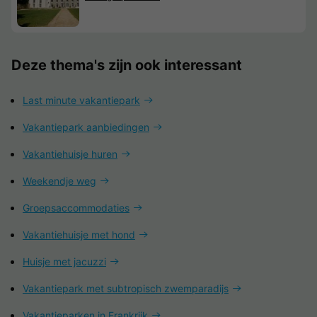
Deze thema's zijn ook interessant
Last minute vakantiepark
Vakantiepark aanbiedingen
Vakantiehuisje huren
Weekendje weg
Groepsaccommodaties
Vakantiehuisje met hond
Huisje met jacuzzi
Vakantiepark met subtropisch zwemparadijs
Vakantieparken in Frankrijk