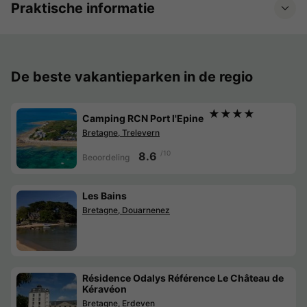
Praktische informatie
De beste vakantieparken in de regio
★★★★
Camping RCN Port l'Epine
Bretagne, Trelevern
/10
8.6
Beoordeling
Les Bains
Bretagne, Douarnenez
Résidence Odalys Référence Le Château de
Kéravéon
Bretagne, Erdeven