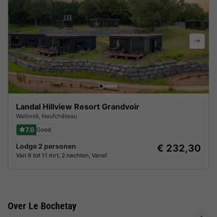
Landal Hillview Resort Grandvoir
Wallonië
,
Neufchâteau
7.6
Goed
Lodge 2 personen
€ 232,30
Van 9 tot 11 mrt, 2 nachten, Vanaf
Over Le Bochetay