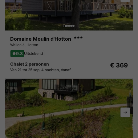
Domaine Moulin d'Hotton
★★★
Wallonië
,
Hotton
9.3
Uitstekend
Chalet 2 personen
€ 369
Van 21 tot 25 sep, 4 nachten, Vanaf