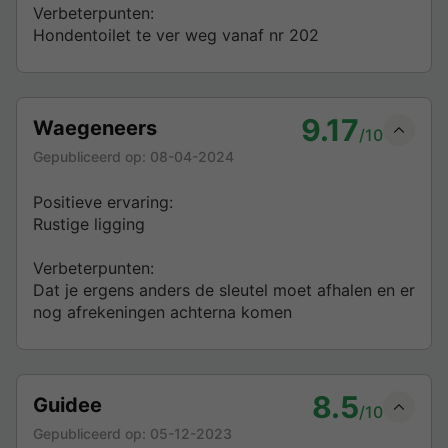
Verbeterpunten:
Hondentoilet te ver weg vanaf nr 202
9.17
Waegeneers
/10
Gepubliceerd op:
08-04-2024
Positieve ervaring:
Rustige ligging
Verbeterpunten:
Dat je ergens anders de sleutel moet afhalen en er
nog afrekeningen achterna komen
8.5
Guidee
/10
Gepubliceerd op:
05-12-2023