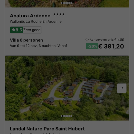
Anatura Ardenne
★★★★
Wallonië
,
La Roche En Ardenne
8.5
Zeer goed
Villa 6 personen
€ 489
Aanbevolen prijs:
€ 391,20
Van 9 tot 12 nov, 3 nachten, Vanaf
-20%
Landal Nature Parc Saint Hubert