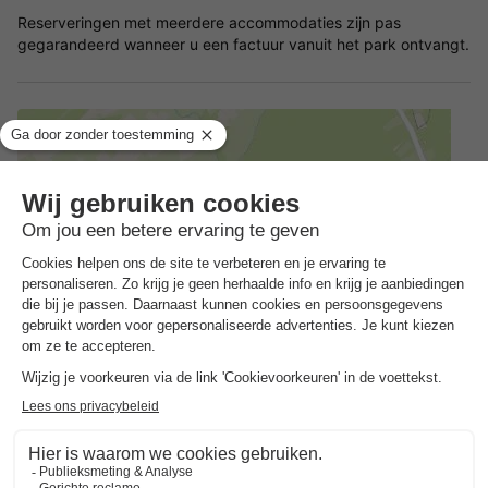
Reserveringen met meerdere accommodaties zijn pas
gegarandeerd wanneer u een factuur vanuit het park ontvangt.
Adres
Rue Trou du Renard 9
Hoe kom je er?