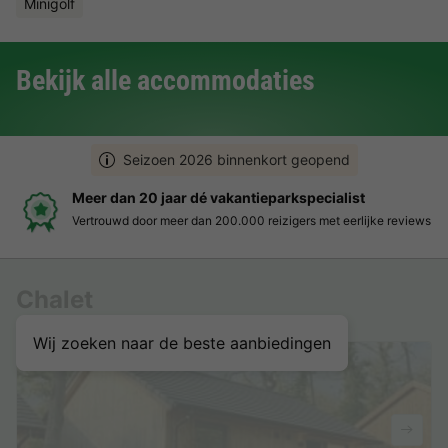
Minigolf
Bekijk alle accommodaties
Seizoen 2026 binnenkort geopend
Boek eenvoudig en zonder stress
Duidelijke prijzen, moeiteloos boeken en veilige betaalomgeving
Chalet
Wij zoeken naar de beste aanbiedingen