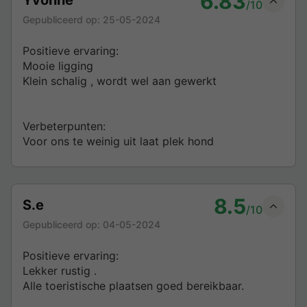
6.83
/10
Gepubliceerd op:
25-05-2024
Positieve ervaring:
Mooie ligging
Klein schalig , wordt wel aan gewerkt
Verbeterpunten:
Voor ons te weinig uit laat plek hond
8.5
S.e
/10
Gepubliceerd op:
04-05-2024
Positieve ervaring:
Lekker rustig .
Alle toeristische plaatsen goed bereikbaar.