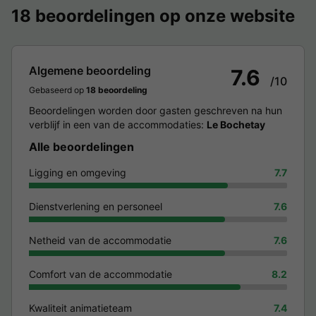
18 beoordelingen op onze website
Algemene beoordeling
7.6
/10
Gebaseerd op
18 beoordeling
Beoordelingen worden door gasten geschreven na hun
verblijf in een van de accommodaties:
Le Bochetay
Alle beoordelingen
Ligging en omgeving
7.7
Dienstverlening en personeel
7.6
Netheid van de accommodatie
7.6
Comfort van de accommodatie
8.2
Kwaliteit animatieteam
7.4