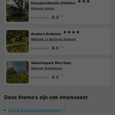
★★★
Domaine Moulin d'Hotton
Wallonië, Hotton
/10
9.3
Beoordeling
★★★★
Anatura Ardenne
Wallonië, La Roche en Ardenne
/10
8.5
Beoordeling
Vakantiepark Worriken
Wallonië, Butgenbach
/10
8.2
Beoordeling
Deze thema's zijn ook interessant
Ourthe & Somme aanbiedingen