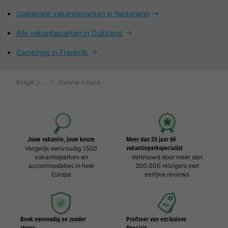
Goedkope vakantieparken in Nederland
Alle vakantieparken in Duitsland
Campings in Frankrijk
België
Somme-Leuze
Jouw vakantie, jouw keuze
Meer dan 20 jaar dé
Vergelijk eenvoudig 1500
vakantieparkspecialist
vakantieparken en
Vertrouwd door meer dan
accommodaties in heel
200.000 reizigers met
Europa
eerlijke reviews
Boek eenvoudig en zonder
Profiteer van exclusieve
stress
Specials