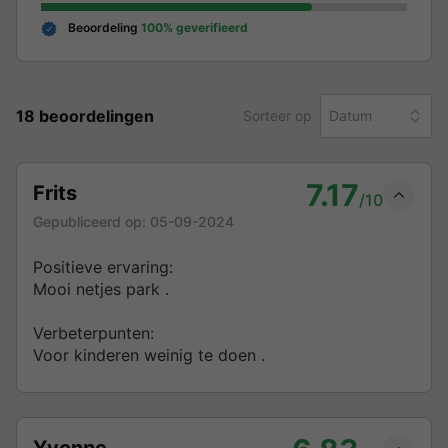
Beoordeling
100% geverifieerd
18 beoordelingen
Sorteer op
Datum
7.17
Frits
/10
Gepubliceerd op:
05-09-2024
Positieve ervaring:
Mooi netjes park .
Verbeterpunten:
Voor kinderen weinig te doen .
Yvonne