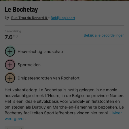
Le Bochetay
Rue Trou du Renard 9
-
Bekijk op kaart
Beoordeling
Bekijk alle beoordelingen
7.6
/10
Heuvelachtig landschap
Sportvelden
Druipsteengrotten van Rochefort
Het vakantiedorp Le Bochetay is rustig gelegen in de mooie
heuvelachtige streek L'Heure, in de Belgische provincie Namen.
Het is een ideale uitvalsbasis voor wandel- en fietstochten en
om steden als Durbuy en Marche-en-Famenne te bezoeken. Le
Bochetay faciliteiten Sportliefhebbers vinden hier tenni...
Meer
weergeven