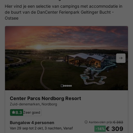
Hier vind je een selectie van campings met accommodatie in
de buurt van de DanCenter Ferienpark Geltinger Bucht -
Ostsee
Center Parcs Nordborg Resort
Zuid-denemarken
,
Nordborg
8.3
Zeer goed
Bungalow 4 personen
€ 363
Aanbevolen prijs:
€ 309
Van 29 sep tot 2 okt, 3 nachten, Vanaf
-14%