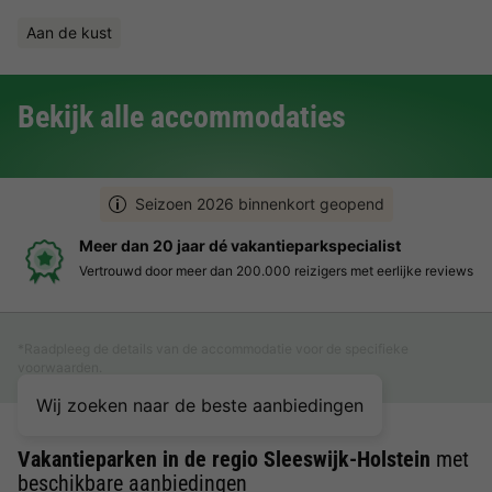
Aan de kust
Bekijk alle accommodaties
Seizoen 2026 binnenkort geopend
Meer dan 20 jaar dé vakantieparkspecialist
Vertrouwd door meer dan 200.000 reizigers met eerlijke reviews
*Raadpleeg de details van de accommodatie voor de specifieke
voorwaarden.
Wij zoeken naar de beste aanbiedingen
Vakantieparken in de regio Sleeswijk-Holstein
met
beschikbare aanbiedingen