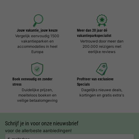
Jouw vakantie, jouw keuze
Meer dan 20 jaar dé
Vergelijk eenvoudig 1500
vakantieparkspecialist
vakantieparken en
Vertrouwd door meer dan
accommodaties in heel
200.000 reizigers met
Europa
eerlijke reviews
Boek eenvoudig en zonder
Profiteer van exclusieve
stress
Specials
Duidelijke prijzen,
Dagelijks nieuwe deals,
moeiteloos boeken en
kortingen en gratis extra's
veilige betaalomgeving
Schrijf je in voor onze nieuwsbrief
voor de allerbeste aanbiedingen!