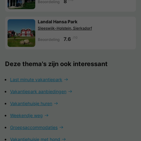
8
Beoordeling
Landal Hansa Park
Sleeswijk-Holstein, Sierksdorf
/10
7.6
Beoordeling
Deze thema's zijn ook interessant
Last minute vakantiepark
Vakantiepark aanbiedingen
Vakantiehuisje huren
Weekendje weg
Groepsaccommodaties
Vakantiehuisje met hond