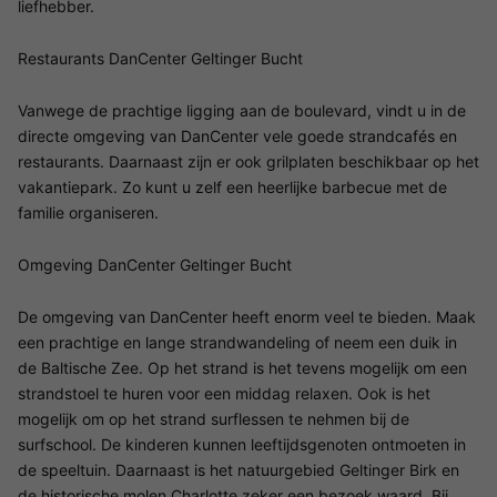
liefhebber.
Restaurants DanCenter Geltinger Bucht
Vanwege de prachtige ligging aan de boulevard, vindt u in de
directe omgeving van DanCenter vele goede strandcafés en
restaurants. Daarnaast zijn er ook grilplaten beschikbaar op het
vakantiepark. Zo kunt u zelf een heerlijke barbecue met de
familie organiseren.
Omgeving DanCenter Geltinger Bucht
De omgeving van DanCenter heeft enorm veel te bieden. Maak
een prachtige en lange strandwandeling of neem een duik in
de Baltische Zee. Op het strand is het tevens mogelijk om een
strandstoel te huren voor een middag relaxen. Ook is het
mogelijk om op het strand surflessen te nehmen bij de
surfschool. De kinderen kunnen leeftijdsgenoten ontmoeten in
de speeltuin. Daarnaast is het natuurgebied Geltinger Birk en
de historische molen Charlotte zeker een bezoek waard. Bij