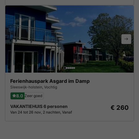
Ferienhauspark Asgard im Damp
Sleeswijk-holstein
,
Vochtig
8.0
Zeer goed
VAKANTIEHUIS 6 personen
€ 260
Van 24 tot 26 nov, 2 nachten, Vanaf