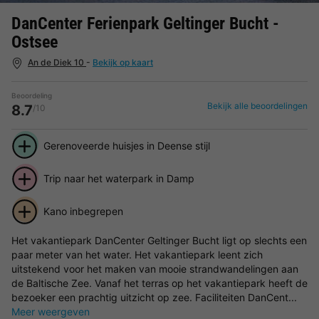
DanCenter Ferienpark Geltinger Bucht -
Ostsee
An de Diek 10
-
Bekijk op kaart
Beoordeling
Bekijk alle beoordelingen
8.7
/10
Gerenoveerde huisjes in Deense stijl
Trip naar het waterpark in Damp
Kano inbegrepen
Het vakantiepark DanCenter Geltinger Bucht ligt op slechts een
paar meter van het water. Het vakantiepark leent zich
uitstekend voor het maken van mooie strandwandelingen aan
de Baltische Zee. Vanaf het terras op het vakantiepark heeft de
bezoeker een prachtig uitzicht op zee. Faciliteiten DanCent...
Meer weergeven