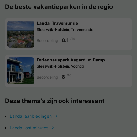
De beste vakantieparken in de regio
Landal Travemünde
Sleeswijk-Holstein, Travemunde
/10
8.1
Beoordeling
Ferienhauspark Asgard im Damp
Sleeswijk-Holstein, Vochtig
/10
8
Beoordeling
Deze thema's zijn ook interessant
Landal aanbiedingen
Landal last minutes