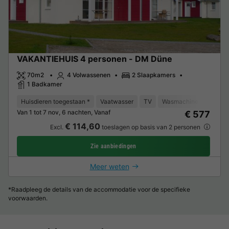
VAKANTIEHUIS 4 personen - DM Düne
70m2
4 Volwassenen
2 Slaapkamers
1 Badkamer
Huisdieren toegestaan *
Vaatwasser
TV
Wasmachine
Van 1 tot 7 nov, 6 nachten, Vanaf
€ 577
€ 114,60
Excl.
toeslagen op basis van 2 personen
Zie aanbiedingen
Meer weten
*Raadpleeg de details van de accommodatie voor de specifieke
voorwaarden.