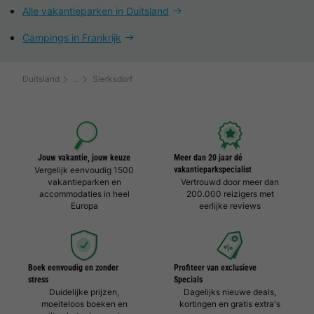
Alle vakantieparken in Duitsland
Campings in Frankrijk
Duitsland
Sierksdorf
Jouw vakantie, jouw keuze
Meer dan 20 jaar dé
Vergelijk eenvoudig 1500
vakantieparkspecialist
vakantieparken en
Vertrouwd door meer dan
accommodaties in heel
200.000 reizigers met
Europa
eerlijke reviews
Boek eenvoudig en zonder
Profiteer van exclusieve
stress
Specials
Duidelijke prijzen,
Dagelijks nieuwe deals,
moeiteloos boeken en
kortingen en gratis extra's