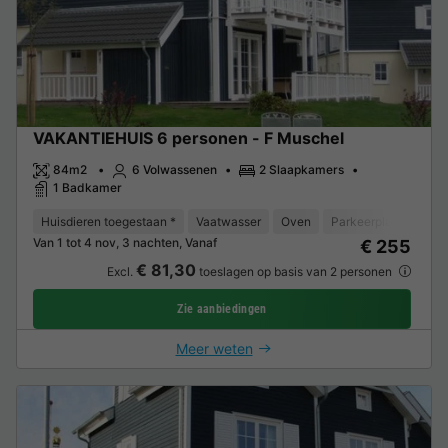
VAKANTIEHUIS 6 personen - F Muschel
84m2
6 Volwassenen
2 Slaapkamers
1 Badkamer
Huisdieren toegestaan *
Vaatwasser
Oven
Parkeerplaats
TV
Van 1 tot 4 nov, 3 nachten, Vanaf
€ 255
€ 81,30
Excl.
toeslagen op basis van 2 personen
Zie aanbiedingen
Meer weten