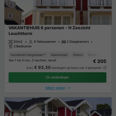
VAKANTIEHUIS 6 personen - H Zeezicht
Leuchtturm
82m2
6 Volwassenen
2 Slaapkamers
2 Badkamer
Huisdieren toegestaan *
Vaatwasser
Vriezer
Koelkast
Oven
Van 1 tot 4 nov, 3 nachten, Vanaf
€ 305
€ 93,30
Excl.
toeslagen op basis van 2 personen
Zie aanbiedingen
Meer weten