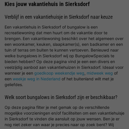
Kies jouw vakantiehuis in Sierksdorf
Verblijf in een vakantiehuisje in Sierksdorf naar keuze
Een vakantiehuis in Sierksdorf of bungalow is een
recreatiewoning dat men huurt om de vakantie door te
brengen. Een vakantiewoning beschikt over het algemeen over
een woonkamer, keuken, slaapkamer(s), een badkamer en een
tuin of terras om buiten te kunnen vertoeven. Benieuwd naar
welke bungalows in Sierksdorf wij op BungalowSpecials te
bieden hebben? Op deze pagina vind je een een divers en
veelzijdig aanbod aan vakantiehuizen in Sierksdorf. Ideaal voor
wanneer je een
goedkoop weekendje weg
,
midweek weg
of
een
weekje weg in Nederland
of het buitenland wilt met je
geliefdes.
Welk soort bungalows in Sierksdorf zijn er beschikbaar?
Op deze pagina filter je met gemak op de verschillende
mogelijke voorzieningen en/of faciliteiten om een vakantiehuisje
in Sierksdorf te vinden die aansluit op jouw wensen. Ben je er
nog niet zeker van waar je precies naar op zoek bent? Wij