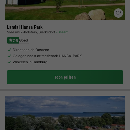
Landal Hansa Park
Sleeswijk-holstein
,
Sierksdorf
Kaart
7.6
Goed
Direct aan de Oostzee
Gelegen naast attractiepark HANSA-PARK
Winkelen in Hamburg
Toon prijzen