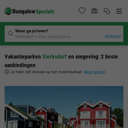
Waar ga je heen?
Aanpassen
Sierksdorf
Elke verblijfsduur
Vakantieparken
Sierksdorf
en omgeving: 2 beste
aanbiedingen
Je hebt zelf invloed op het zoekresultaat.
Meer weten