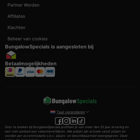
Partner Worden
Affiliates
Klachten
Beheer van cookies
BungalowSpecials is aangesloten bij
Betaalmogelijkheden
Taal veranderen
Door te boeken bij BungalowSpecials profiteer je van meer dan 20 jaar ervaring en
een ruim aanbod aan vakantieverblijven. Alle prijzen zijn actuele vanaf prijzen en
worden per accommodatie o.b.v. plaats- en beschikbaarheid weergegeven. Deze
prijzen zijn inclusief btw en exclusief reserveringskosten, verplichte toeslagen per