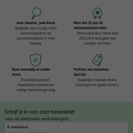
Jouw vakantie, jouw keuze
Meer dan 20 jaar dé
Vergelijk eenvoudig 1500
vakantieparkspecialist
vakantieparken en
Vertrouwd door meer dan
accommodaties in heel
200.000 reizigers met
Europa
eerlijke reviews
Boek eenvoudig en zonder
Profiteer van exclusieve
stress
Specials
Duidelijke prijzen,
Dagelijks nieuwe deals,
moeiteloos boeken en
kortingen en gratis extra's
veilige betaalomgeving
Schrijf je in voor onze nieuwsbrief
voor de allerbeste aanbiedingen!
E-mailadres