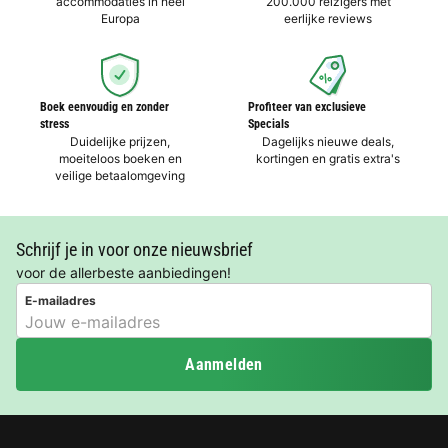
accommodaties in heel
200.000 reizigers met
Europa
eerlijke reviews
Boek eenvoudig en zonder
Profiteer van exclusieve
stress
Specials
Duidelijke prijzen,
Dagelijks nieuwe deals,
moeiteloos boeken en
kortingen en gratis extra's
veilige betaalomgeving
Schrijf je in voor onze nieuwsbrief
voor de allerbeste aanbiedingen!
E-mailadres
Aanmelden