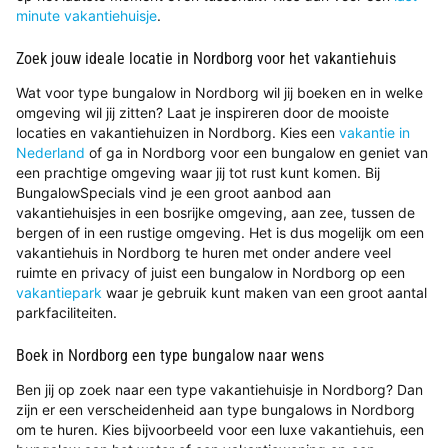
minute vakantiehuisje
.
Zoek jouw ideale locatie in Nordborg voor het vakantiehuis
Wat voor type bungalow in Nordborg wil jij boeken en in welke
omgeving wil jij zitten? Laat je inspireren door de mooiste
locaties en vakantiehuizen in Nordborg. Kies een
vakantie in
Nederland
of ga in Nordborg voor een bungalow en geniet van
een prachtige omgeving waar jij tot rust kunt komen. Bij
BungalowSpecials vind je een groot aanbod aan
vakantiehuisjes in een bosrijke omgeving, aan zee, tussen de
bergen of in een rustige omgeving. Het is dus mogelijk om een
vakantiehuis in Nordborg te huren met onder andere veel
ruimte en privacy of juist een bungalow in Nordborg op een
vakantiepark
waar je gebruik kunt maken van een groot aantal
parkfaciliteiten.
Boek in Nordborg een type bungalow naar wens
Ben jij op zoek naar een type vakantiehuisje in Nordborg? Dan
zijn er een verscheidenheid aan type bungalows in Nordborg
om te huren. Kies bijvoorbeeld voor een luxe vakantiehuis, een