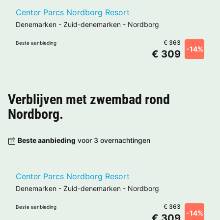
Center Parcs Nordborg Resort
Denemarken
-
Zuid-denemarken
-
Nordborg
€ 363
Beste aanbieding
-14%
€ 309
Verblijven met zwembad rond
Nordborg
.
Beste aanbieding
voor 3 overnachtingen
Center Parcs Nordborg Resort
Denemarken
-
Zuid-denemarken
-
Nordborg
€ 363
Beste aanbieding
-14%
€ 309