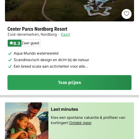
Center Parcs Nordborg Resort
Zuid-denemarken
,
Nordborg
Kaart
8.3
Zeer goed
Aqua Mundo waterwereld
Scandinavisch design en dicht bij de natuur
Een breed scala aan activiteiten voor alle…
Toon prijzen
Last minutes
Kies een spontane vakantie & profiteer van
kortingen!
Ontdek meer