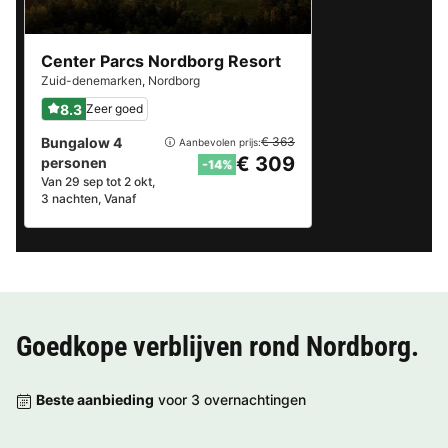
Center Parcs Nordborg Resort
Zuid-denemarken
,
Nordborg
8.3
Zeer goed
Bungalow 4
€ 363
Aanbevolen prijs:
€ 309
personen
-14%
Van 29 sep tot 2 okt,
3 nachten, Vanaf
Goedkope verblijven rond
Nordborg
.
Beste aanbieding
voor 3 overnachtingen