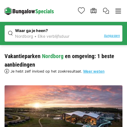
Waar ga je heen?
Aanpassen
Nordborg
Elke verblijfsduur
Vakantieparken
Nordborg
en omgeving: 1 beste
aanbiedingen
Je hebt zelf invloed op het zoekresultaat.
Meer weten