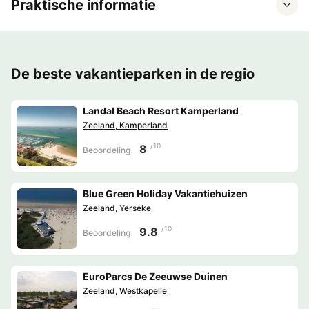
Praktische informatie
De beste vakantieparken in de regio
Landal Beach Resort Kamperland
Zeeland, Kamperland
/10
8
Beoordeling
Blue Green Holiday Vakantiehuizen
Zeeland, Yerseke
/10
9.8
Beoordeling
EuroParcs De Zeeuwse Duinen
Zeeland, Westkapelle