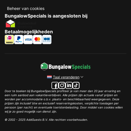
Beheer van cookies
BungalowSpecials is aangesloten bij
Betaalmogelijkheden
Taal veranderen
Door te boeken bij BungalowSpecials profiteer je van meer dan 20 jaar ervaring en
een ruim aanbod aan vakantieverblijven. Alle prijzen zijn actuele vanaf prijzen en
worden per accommodatie o.b.v. plaats- en beschikbaarheid weergegeven. Deze
prijzen zijn inclusief btw en exclusief reserveringskosten, verplichte toeslagen per
persoon (per nacht) en eventuele toeristenbelasting. Door middel van cookies willen
wij je zo goed mogelijk van dienst zijn.
© 2002 - 2025 AddGuests B.V. Alle rechten voorbehouden.