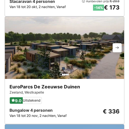
Stacaravan 4 personen
€ 203
Aanbevolen prijs:
€ 173
Van 18 tot 20 okt, 2 nachten, Vanaf
-14%
EuroParcs De Zeeuwse Duinen
Zeeland
,
Westkapelle
9.0
Uitstekend
Bungalow 4 personen
€ 336
Van 18 tot 20 nov, 2 nachten, Vanaf