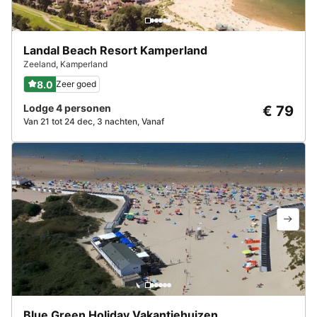
Landal Beach Resort Kamperland
Zeeland
,
Kamperland
8.0
Zeer goed
Lodge 4 personen
€ 79
Van 21 tot 24 dec, 3 nachten, Vanaf
Blue Green Holiday Vakantiehuizen