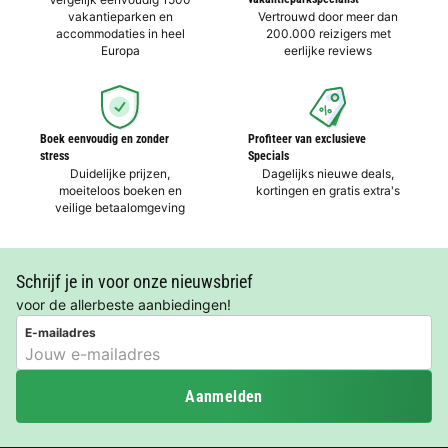
vakantieparken en
Vertrouwd door meer dan
accommodaties in heel
200.000 reizigers met
Europa
eerlijke reviews
Boek eenvoudig en zonder
Profiteer van exclusieve
stress
Specials
Duidelijke prijzen,
Dagelijks nieuwe deals,
moeiteloos boeken en
kortingen en gratis extra's
veilige betaalomgeving
Schrijf je in voor onze nieuwsbrief
voor de allerbeste aanbiedingen!
E-mailadres
Aanmelden