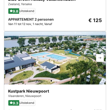
Zeeland
,
Yerseke
9.8
Uitstekend
APPARTEMENT 2 personen
€ 125
Van 11 tot 12 nov, 1 nacht, Vanaf
Kustpark Nieuwpoort
Vlaanderen
,
Nieuwpoort
9.3
Uitstekend