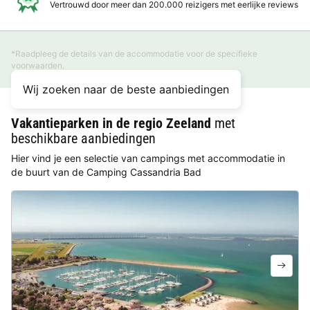
Vertrouwd door meer dan 200.000 reizigers met eerlijke reviews
*Raadpleeg de details van de accommodatie voor de specifieke
voorwaarden.
Wij zoeken naar de beste aanbiedingen
Vakantieparken in de regio Zeeland
met
beschikbare aanbiedingen
Hier vind je een selectie van campings met accommodatie in
de buurt van de Camping Cassandria Bad