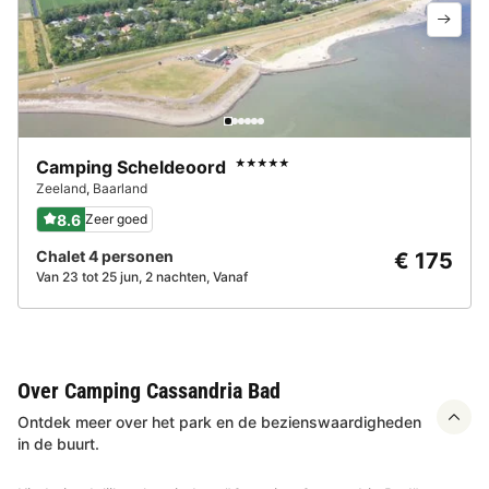
Camping Scheldeoord
★★★★★
Zeeland
,
Baarland
8.6
Zeer goed
Chalet 4 personen
€ 175
Van 23 tot 25 jun, 2 nachten, Vanaf
Over Camping Cassandria Bad
Ontdek meer over het park en de bezienswaardigheden
in de buurt.