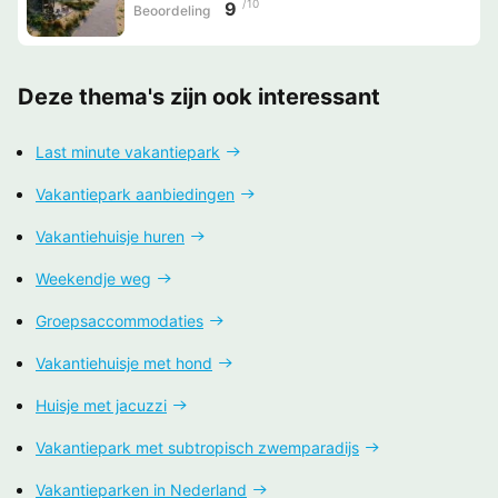
/10
9
Beoordeling
Deze thema's zijn ook interessant
Last minute vakantiepark
Vakantiepark aanbiedingen
Vakantiehuisje huren
Weekendje weg
Groepsaccommodaties
Vakantiehuisje met hond
Huisje met jacuzzi
Vakantiepark met subtropisch zwemparadijs
Vakantieparken in Nederland