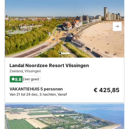
Landal Noordzee Resort Vlissingen
Zeeland
,
Vlissingen
8.8
Zeer goed
VAKANTIEHUIS 5 personen
€ 425,85
Van 21 tot 24 dec, 3 nachten, Vanaf