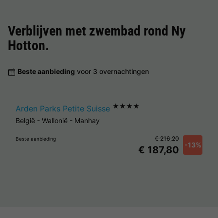
Verblijven met zwembad rond
Ny
Hotton
.
Beste aanbieding
voor 3 overnachtingen
★★★★
Arden Parks Petite Suisse
België
-
Wallonië
-
Manhay
€ 216,20
Beste aanbieding
-13%
€ 187,80