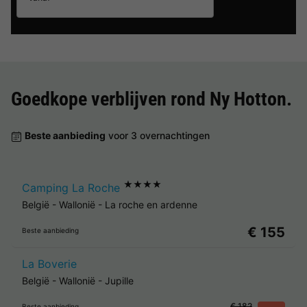
Goedkope verblijven rond
Ny Hotton
.
Beste aanbieding
voor 3 overnachtingen
★★★★
Camping La Roche
België
-
Wallonië
-
La roche en ardenne
€ 155
Beste aanbieding
La Boverie
België
-
Wallonië
-
Jupille
€ 182
Beste aanbieding