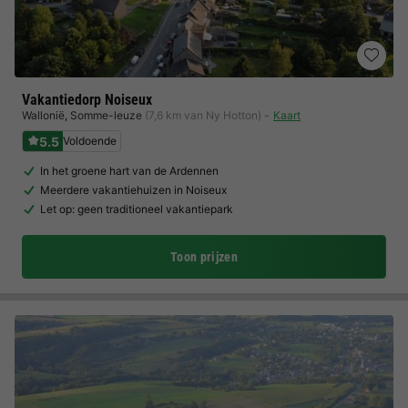
Vakantiedorp Noiseux
Wallonië
,
Somme-leuze
(7,6 km van Ny Hotton)
Kaart
5.5
Voldoende
In het groene hart van de Ardennen
Meerdere vakantiehuizen in Noiseux
Let op: geen traditioneel vakantiepark
Toon prijzen