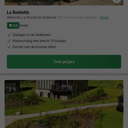
La Rochette
Wallonië
,
La Roche En Ardenne
(13,3 km van Ny Hotton)
Kaart
7.0
Goed
Gelegen in de Ardennen
Kleinschalig met slecht 15 huisjes
Geniet van de knusse sfeer
Toon prijzen