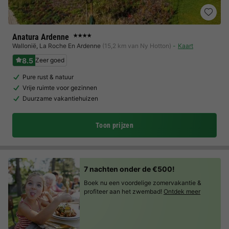
Anatura Ardenne
★★★★
Wallonië
,
La Roche En Ardenne
(15,2 km van Ny Hotton)
Kaart
8.5
Zeer goed
Pure rust & natuur
Vrije ruimte voor gezinnen
Duurzame vakantiehuizen
Toon prijzen
7 nachten onder de €500!
Boek nu een voordelige zomervakantie &
profiteer aan het zwembad!
Ontdek meer