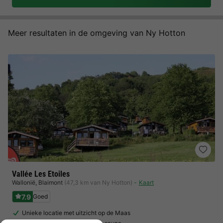
Meer resultaten in de omgeving van Ny Hotton
Vallée Les Etoiles
Wallonië
,
Blaimont
(47,3 km van Ny Hotton)
Kaart
7.9
Goed
Unieke locatie met uitzicht op de Maas