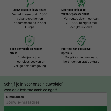
Jouw vakantie, jouw keuze
Meer dan 20 jaar dé
Vergelijk eenvoudig 1500
vakantieparkspecialist
vakantieparken en
Vertrouwd door meer dan
accommodaties in heel
200.000 reizigers met
Europa
eerlijke reviews
Boek eenvoudig en zonder
Profiteer van exclusieve
stress
Specials
Duidelijke prijzen,
Dagelijks nieuwe deals,
moeiteloos boeken en
kortingen en gratis extra's
veilige betaalomgeving
Schrijf je in voor onze nieuwsbrief
voor de allerbeste aanbiedingen!
E-mailadres