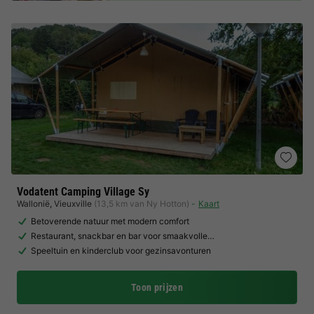
Vodatent Camping Village Sy
Wallonië
,
Vieuxville
(13,5 km van Ny Hotton)
Kaart
Betoverende natuur met modern comfort
Restaurant, snackbar en bar voor smaakvolle…
Speeltuin en kinderclub voor gezinsavonturen
Toon prijzen