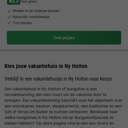
8.0
Zeer goed
Midden in de Ardense bossen
Natuurlijk zwembeekje
Tiny houses
Toon prijzen
Kies jouw vakantiehuis in Ny Hotton
Verblijf in een vakantiehuisje in Ny Hotton naar keuze
Een vakantiehuis in Ny Hotton of bungalow is een
recreatiewoning dat men huurt om de vakantie door te
brengen. Een vakantiewoning beschikt over het algemeen over
een woonkamer, keuken, slaapkamer(s), een badkamer en een
tuin of terras om buiten te kunnen vertoeven. Benieuwd naar
welke bungalows in Ny Hotton wij op BungalowSpecials te
bieden hebben? Op deze pagina vind je een een divers en