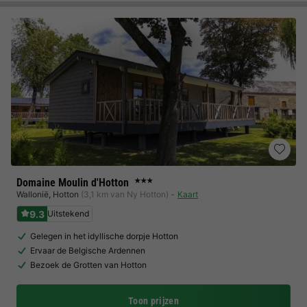
Domaine Moulin d'Hotton
★★★
Wallonië
,
Hotton
(3,1 km van Ny Hotton)
Kaart
9.3
Uitstekend
Gelegen in het idyllische dorpje Hotton
Ervaar de Belgische Ardennen
Bezoek de Grotten van Hotton
Toon prijzen