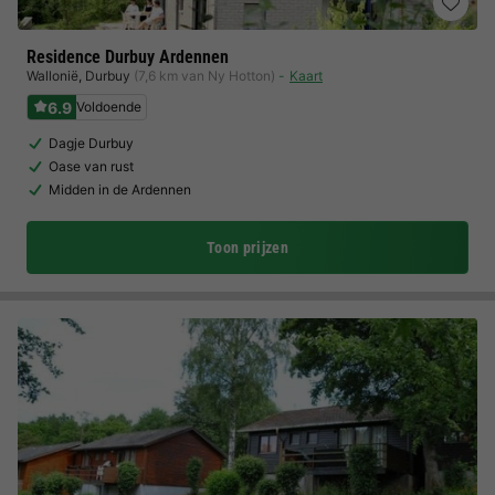
Residence Durbuy Ardennen
Wallonië
,
Durbuy
(7,6 km van Ny Hotton)
Kaart
6.9
Voldoende
Dagje Durbuy
Oase van rust
Midden in de Ardennen
Toon prijzen