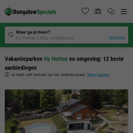
Waar ga je heen?
Aanpassen
Ny Hotton
Elke verblijfsduur
Vakantieparken
Ny Hotton
en omgeving: 12 beste
aanbiedingen
Je hebt zelf invloed op het zoekresultaat.
Meer weten