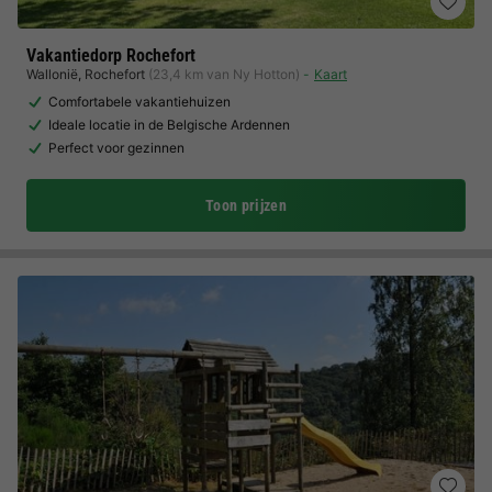
Vakantiedorp Rochefort
Wallonië
,
Rochefort
(23,4 km van Ny Hotton)
Kaart
Comfortabele vakantiehuizen
Ideale locatie in de Belgische Ardennen
Perfect voor gezinnen
Toon prijzen