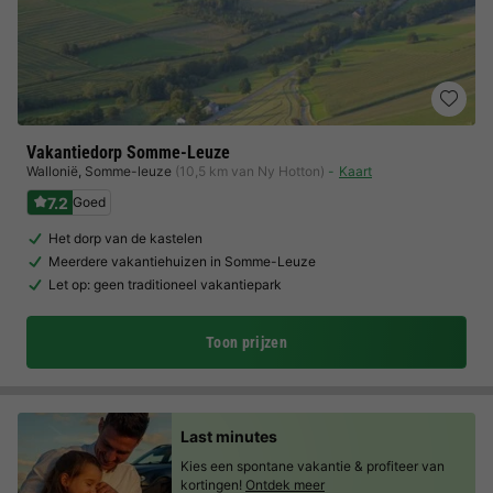
Vakantiedorp Somme-Leuze
Wallonië
,
Somme-leuze
(10,5 km van Ny Hotton)
Kaart
7.2
Goed
Het dorp van de kastelen
Meerdere vakantiehuizen in Somme-Leuze
Let op: geen traditioneel vakantiepark
Toon prijzen
Last minutes
Kies een spontane vakantie & profiteer van
kortingen!
Ontdek meer